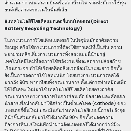
จำนวนมาก เช่น สนามบินหรือสถานีรถไฟ รวมทั้งมีการใช้หุ่น
ยนต์เพื่อลาดตระเวนในพื้นที่เสี่ย
8.เทคโนโลยีรีไซเคิลแบตเตอรี่แบบโดยตรง (Direct
Battery Recycling Technology)
ในกระบวนการรีไซเคิลแบตเตอรี่ในปัจจุบันมักอาศัยความ
ร้อนสูง หรือใช้กระบวนการที่ต้องใช้สารเคมีที่เป็นพิษ ความ
พยายามหลีกเลี่ยงกระบวนการทั้งสองแบบนี้นำมาสู่
เทคโนโลยีใหม่ที่ลดการใช้พลังงาน ซึ่งจะลดการปล่อยก๊าซ
เรือนกระจก ทำให้เกิดผลดีต่อสิ่งแวดล้อมในระยะยาว อีกทั้ง
ยังเป็นการลดการใช้โลหะหนัก โดยบางกระบวนการลดได้
มากถึง 90% หากเทียบทั้งกระบวนการ ตั้งแต่การทำเหมืองเพื่อ
ให้ได้โลหะใหม่มาใช้ เทคโนโลยีรีไซเคิลโดยตรงอาศัย
กระบวนการทางกายภาพในการร่อน ตัด ย่อย บด และคัดแยก
นำสารเพื่อนำกลับมาใช้สร้างเป็นขั้วแคโทด (cathode) ของ
แบตเตอรี่ขึ้นใหม่ ประเมินกันว่าเทคโนโลยีแบบนี้อาจไปถึงจุด
ที่นำชิ้นส่วนกลับมาใช้ได้มากถึง 90% อีกทั้งจะลดความ
ต้องการสินแร่ใหม่เพื่อนำมาผลิตแบตเตอรี่ได้มากกว่า 25%