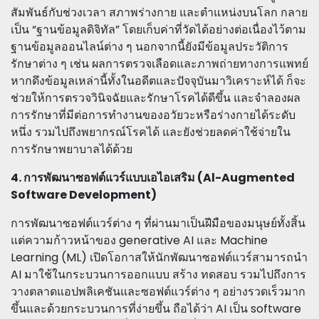
สัมพันธ์กับช่วงเวลา สภาพร่างกาย และตำแหน่งบนโลก กลาย
เป็น “ฐานข้อมูลดิจิทัล” โดยเก็บค่าที่วัดได้อย่างต่อเนื่องไว้ตาม
ฐานข้อมูลออนไลน์ต่าง ๆ นอกจากนี้ยังมีข้อมูลประวัติการ
รักษาต่าง ๆ เช่น ผลการตรวจเลือดและภาพถ่ายทางการแพทย์
หากดึงข้อมูลเหล่านี้ทั้งในอดีตและปัจจุบันมาวิเคราะห์ได้ ก็จะ
ช่วยให้การตรวจวินิจฉัยและรักษาโรคได้ดีขึ้น และจำลองผล
การรักษาที่มีต่อการทำงานของอวัยวะหรือร่างกายได้ระดับ
หนึ่ง รวมไปถึงพยากรณ์โรคได้ และยังช่วยลดค่าใช้จ่ายใน
การรักษาพยาบาลได้ด้วย
4. การพัฒนาซอฟต์แวร์แบบเอไอเสริม (Al-Augmented
Software Development)
การพัฒนาซอฟต์แวร์ต่าง ๆ ที่ผ่านมาเป็นฝีมือของมนุษย์ทั้งสิ้น
แต่ความก้าวหน้าของ generative AI และ Machine
Learning (ML) เปิดโอกาสให้นักพัฒนาซอฟต์แวร์สามารถนำ
AI มาใช้ในกระบวนการออกแบบ สร้าง ทดสอบ รวมไปถึงการ
วางตลาดแอปพลิเคชันและซอฟต์แวร์ต่าง ๆ อย่างรวดเร็วมาก
ขึ้นและด้วยกระบวนการที่ง่ายขึ้น ถือได้ว่า AI เป็น software