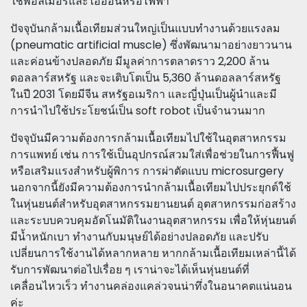
ใช้พอลิเมอร์และไอออนหรือไฟฟ้า
ปัจจุบันกล้ามเนื้อเทียมส่วนใหญ่เป็นแบบทำงานด้วยแรงลม
(pneumatic artificial muscle) ซึ่งพัฒนามาอย่างยาวนาน
และค่อนข้างปลอดภัย มีมูลค่าการตลาดราว 2,200 ล้าน
ดอลลาร์สหรัฐ และจะเติบโตเป็น 5,360 ล้านดอลลาร์สหรัฐ
ในปี 2031 โดยมีจีน สหรัฐอเมริกา และญี่ปุ่นเป็นผู้นำและมี
การนำไปใช้ประโยชน์เป็น soft robot เป็นจำนวนมาก
ปัจจุบันมีความต้องการกล้ามเนื้อเทียมไปใช้ในอุตสาหกรรม
การแพทย์ เช่น การใช้เป็นอุปกรณ์สวมใส่เพื่อช่วยในการฟื้นฟู
หรือเสริมแรงสำหรับผู้พิการ การผ่าตัดแบบ microsurgery
นอกจากนี้ยังมีความต้องการนำกล้ามเนื้อเทียมไปประยุกต์ใช้
ในหุ่นยนต์สำหรับอุตสาหกรรมยานยนต์ อุตสาหกรรมก่อสร้าง
และระบบควบคุมอัตโนมัติในงานอุตสาหกรรม เพื่อให้หุ่นยนต์
มีน้ำหนักเบา ทำงานกับมนุษย์ได้อย่างปลอดภัย และปรับ
เปลี่ยนการใช้งานได้หลากหลาย หากกล้ามเนื้อเทียมเหล่านี้ได้
รับการพัฒนาต่อไปเรื่อย ๆ เราน่าจะได้เห็นหุ่นยนต์ที่
เคลื่อนไหวเร็ว ทำงานคล่องแคล่วจนน่าทึ่งในอนาคตแน่นอน
ค่ะ