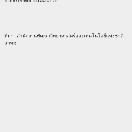
รายละเอียดที่ nstda.or.th
ที่มา : สำนักงานพัฒนาวิทยาศาสตร์และเทคโนโลยีแห่งชาติ
สวทช.