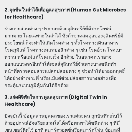
2. จุลชีพในลำไส้เพื่อดูแลสุขภาพ (Human Gut Microbes
for Healthcare)
ร่างกายส่วนต่าง ๆ ประกอบด้วยจุลินทรีย์ที่มีประโยชน์
มากมาย โดยเฉพาะในลำไส้ ซึ่งถ้าขาดสมดุลของจุลินทรีย์มี
ประโยชน์ ก็จะทำให้เกิดโรคต่าง ๆ ทั้งโรคทางเดินอาหาร
โรคภูมิแพ้ โรคทางเมแทบอลิกต่าง ๆ เช่น โรคอ้วน โรคเบา
หวาน หรือแม้แต่โรคมะเร็ง อีกด้วย ในอนาคตเราอาจ
ออกแบบวงจรยีนทำให้เซลล์จุลินทรีย์จำเพาะบางชนิดทำ
หน้าที่ตรวจสอบสารแปลกปลอมต่าง ๆ ช่วยทำให้ยาออกฤทธิ์
ได้อย่างจำเพาะที่ หรือแม้แต่ช่วยปล่อยสารบางอย่าง เพื่อ
กระตุ้นระบบภูมิคุ้มกันได้อีกด้วย
3. แฝดดิจิทัลในการดูแลสุขภาพ (Digital Twin in
Healthcare)
ปัจจุบันนี้ ข้อมูลส่วนบุคคลของเราแต่ละคน ถูกบันทึกเก็บไว้
ด้วยอุปกรณ์อัจฉริยะสวมใส่ได้หรือพกพาได้ชนิดต่าง ๆ ที่มี
เซนเซอร์ติดไว้ อาทิ สมาร์ตวอตช์หรือสมาร์ตโฟน ข้อมูลที่