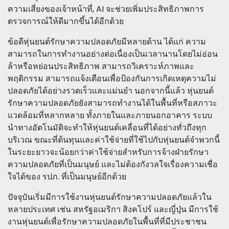
ความเสี่ยงของเจ้าหน้าที่, AI จะช่วยเพิ่มประสิทธิภาพการ
ตรวจการณ์ให้ดีมากขึ้นได้อีกด้วย
ข้อดีหุ่นยนต์รักษาความปลอดภัยมีหลายด้าน ได้แก่ ความ
สามารถในการทำงานอย่างต่อเนื่องเป็นเวลานานโดยไม่อ่อน
ล้าหรือหย่อนประสิทธิภาพ สามารถวิเคราะห์ภาพและ
พฤติกรรม สามารถแจ้งเตือนเพื่อป้องกันการเกิดเหตุความไม่
ปลอดภัยได้อย่างรวดเร็วและแม่นยำ นอกจากนี้แล้ว หุ่นยนต์
รักษาความปลอดภัยยังสามารถทำงานได้ในพื้นที่หรือสภาวะ
แวดล้อมที่หลากหลาย ทั้งภายในและภายนอกอาคาร ระบบ
นำทางอัตโนมัติจะทำให้หุ่นยนต์เคลื่อนที่ได้อย่างทั่วถึงทุก
บริเวณ ขณะที่ต้นทุนและค่าใช้จ่ายที่ใช้ไปกับหุ่นยนต์จำพวกนี้
ในระยะยาวจะน้อยกว่าค่าใช้จ่ายสำหรับการจ้างฝ่ายรักษา
ความปลอดภัยที่เป็นมนุษย์ และไม่ต้องกังวลใจเรื่องความเชื่อ
ใจได้ของ รปภ. ที่เป็นมนุษย์อีกด้วย
ปัจจุบันเริ่มมีการใช้งานหุ่นยนต์รักษาความปลอดภัยแล้วใน
หลายประเทศ เช่น สหรัฐอเมริกา สิงคโปร์ และญี่ปุ่น มีการใช้
งานหุ่นยนต์เพื่อรักษาความปลอดภัยในพื้นที่ที่มีประชาชน