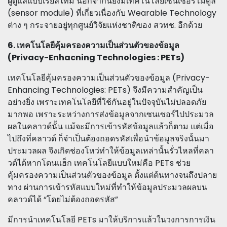
ผู้ดูแลแบบเรียลไทม์ นอกจากนี้ยังมีเทคโนโลยีเซนเซอร์โมดูล
(sensor module) ที่เกี่ยวเนื่องกับ Wearable Technology
ต่าง ๆ กระจายอยู่ทุกศูนย์วิจัยแห่งชาติของ สวทช. อีกด้วย
6. เทคโนโลยีคุ้มครองความเป็นส่วนตัวของข้อมูล
(Privacy-Enhacning Technologies : PETs)
เทคโนโลยีคุ้มครองความเป็นส่วนตัวของข้อมูล (Privacy-
Enhancing Technologies: PETs) จึงมีความสำคัญเป็น
อย่างยิ่ง เพราะเทคโนโลยีที่ใช้กันอยู่ในปัจจุบันไม่ปลอดภัย
มากพอ เพราะระหว่างการส่งข้อมูลจากเซนเซอร์ไปประมวล
ผลในคลาวด์นั้น แม้จะมีการเข้ารหัสข้อมูลแล้วก็ตาม แต่เมื่อ
ไปถึงที่คลาวด์ ก็จำเป็นต้องถอดรหัสเพื่อนำข้อมูลจริงนั้นมา
ประมวลผล จึงเกิดช่องโหว่ทำให้ข้อมูลเหล่านั้นรั่วไหลที่คลา
วด์ได้หากโดนแฮ็ก เทคโนโลยีแบบใหม่คือ PETs ช่วย
คุ้มครองความเป็นส่วนตัวของข้อมูล ตั้งแต่ต้นทางจนถึงปลาย
ทาง ผ่านการเข้ารหัสแบบใหม่ที่ทำให้ข้อมูลประมวลผลบน
คลาวด์ได้ “โดยไม่ต้องถอดรหัส”
มีการนำเทคโนโลยี PETs มาให้บริการแล้วในวงการการเงิน