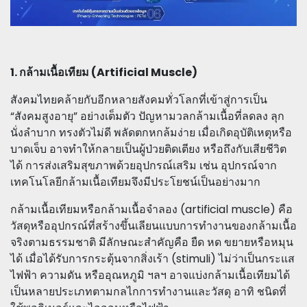
1. กล้ามเนื้อเทียม (Artificial Muscle)
สังคมไทยคล้ายกับอีกหลายสังคมทั่วโลกที่เข้าสู่การเป็น
“สังคมสูงอายุ” อย่างเต็มตัว ปัญหามวลกล้ามเนื้อที่ลดลง ลุก
นั่งลำบาก ทรงตัวไม่ดี พลัดตกหกล้มง่าย เมื่อเกิดอุบัติเหตุหรือ
บาดเจ็บ อาจทำให้กลายเป็นผู้ป่วยติดเตียง หรือถึงกับเสียชีวิต
ได้ การส่งเสริมสุขภาพด้วยอุปกรณ์เสริม เช่น อุปกรณ์จาก
เทคโนโลยีกล้ามเนื้อเทียมจึงมีประโยชน์เป็นอย่างมาก
กล้ามเนื้อเทียมหรือกล้ามเนื้อจำลอง (artificial muscle) คือ
วัสดุหรืออุปกรณ์ที่สร้างขึ้นเลียนแบบการทำงานของกล้ามเนื้อ
จริงตามธรรมชาติ มีลักษณะสำคัญคือ ยืด หด ขยายหรือหมุน
ได้ เมื่อได้รับการกระตุ้นจากสิ่งเร้า (stimuli) ไม่ว่าเป็นกระแส
ไฟฟ้า ความดัน หรืออุณหภูมิ ฯลฯ อาจแบ่งกล้ามเนื้อเทียมได้
เป็นหลายประเภทตามกลไกการทำงานและวัสดุ อาทิ ชนิดที่