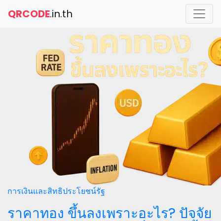
QRCODE
.in.th
การเงินและสิทธิประโยชน์รัฐ
ราคาทอง ขึ้นลงเพราะอะไร? ปัจจัย