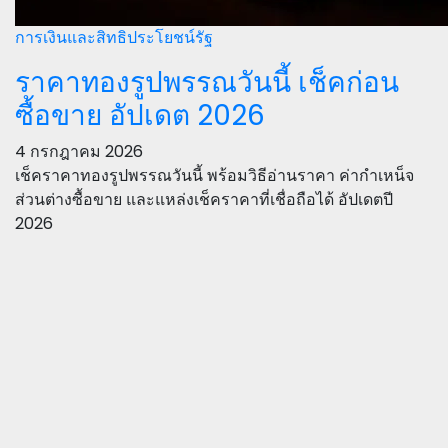
การเงินและสิทธิประโยชน์รัฐ
ราคาทองรูปพรรณวันนี้ เช็คก่อน
ซื้อขาย อัปเดต 2026
4 กรกฎาคม 2026
เช็คราคาทองรูปพรรณวันนี้ พร้อมวิธีอ่านราคา ค่ากำเหน็จ
ส่วนต่างซื้อขาย และแหล่งเช็คราคาที่เชื่อถือได้ อัปเดตปี
2026