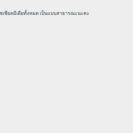
ีโซเชียลมีเดียทั้งหมด เป็นแบบสาธารณะนะคะ