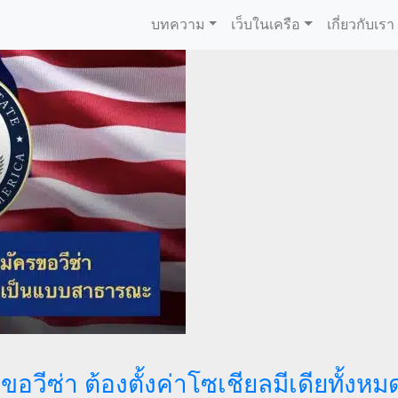
บทความ
เว็บในเครือ
เกี่ยวกับเรา
อวีซ่า ต้องตั้งค่าโซเชียลมีเดียทั้