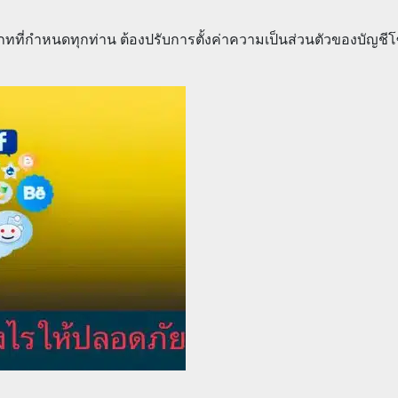
ะเภทที่กำหนดทุกท่าน ต้องปรับการตั้งค่าความเป็นส่วนตัวของบัญช