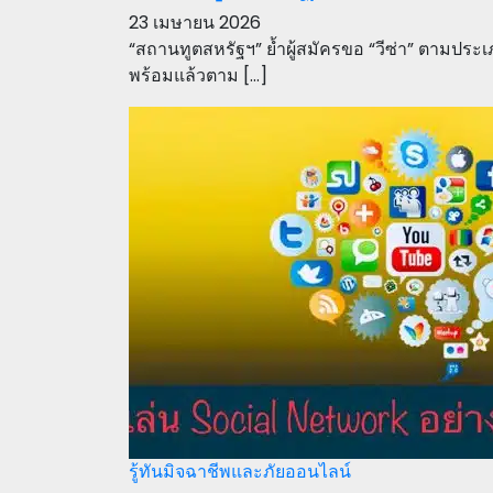
23 เมษายน 2026
“สถานทูตสหรัฐฯ” ย้ำผู้สมัครขอ “วีซ่า” ตามปร
พร้อมแล้วตาม […]
รู้ทันมิจฉาชีพและภัยออนไลน์