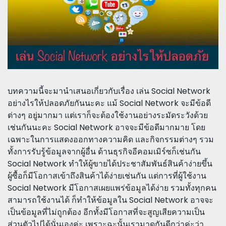
บทความนี้จะมานำเสนอเกี่ยวกับเรื่อง เล่น Social Network
อย่างไรให้ปลอดภัยกันนะคะ แม้ Social Network จะมีข้อดี
ต่างๆ อยู่มากมา แต่เราก็จะต้องใช้งานอย่างระมัดระวังด้วย
เช่นกันนะคะ Social Network อาจจะมีข้อดีมากมาย โดย
เฉพาะในการแสดงออกทางความคิด และกิจกรรมต่างๆ รวม
ทั้งการรับรู้ข้อมูลจากผู้อื่น ด้านธุรกิจอีคอมเมิร์ซก็เช่นกัน
Social Network ทำให้ผู้ขายได้ประชาสัมพันธ์สินค้าง่ายขึ้น
ผู้ซื้อก็มีโอกาสเข้าถึงสินค้าได้ง่ายเช่นกัน แต่การที่ผู้ใช้งาน
Social Network มีโอกาสเผยแพร่ข้อมูลได้ง่าย รวมทั้งทุกคน
สามารถใช้งานได้ ก็ทำให้ข้อมูลใน Social Network อาจจะ
เป็นข้อมูลที่ไม่ถูกต้อง อีกทั้งมีโอกาสที่จะสูญเสียความเป็น
ส่วนตัวไปได้นั่นเองค่ะ เพราะฉะนั้นเรามาดูกันดีกว่าค่ะว่า