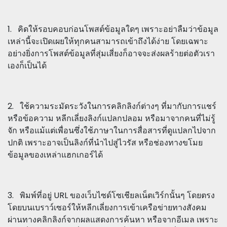
1. คิดให้รอบคอบก่อนโพสต์ข้อมูลใดๆ เพราะอย่าลืมว่าข้อมูล
เหล่านี้จะเปิดเผยให้ทุกคนสามารถเข้าถึงได้ง่าย โดยเฉพาะ
อย่างยิ่งการโพสต์ข้อมูลที่สุ่มเสี่ยงก็อาจจะส่งผลร้ายต่อตัวเรา
เองก็เป็นได้
2. ใช้ความระมัดระวังในการคลิกลิงก์ต่างๆ ที่มากับการแชร์
หรือข้อความ หลีกเลี่ยงลิงก์แปลกปลอม หรือมาจากคนที่ไม่รู้
จัก หรือแม้แต่เพื่อนซึ่งใช้ภาษาในการสื่อสารที่ดูแปลกไปจาก
ปกติ เพราะอาจเป็นลิงก์ที่นำไปสู่ไวรัส หรือช่องทางขโมย
ข้อมูลของเหล่าแฮกเกอร์ได้
3. พิมพ์ที่อยู่ URL ของเว็บไซด์โซเชียลเน็ตเวิร์กนั้นๆ โดยตรง
โดยบนเบราว์เซอร์ให้หลีกเลี่ยงการเข้าเครือข่ายทางสังคม
ผ่านทางคลิกลิงก์จากผลแสดงการค้นหา หรือจากอีเมล เพราะ