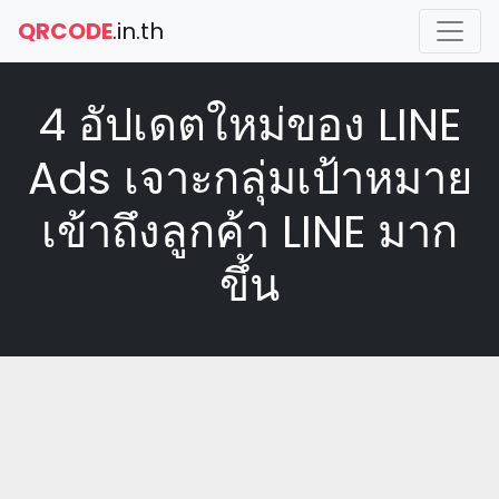
QRCODE
.in.th
4 อัปเดตใหม่ของ LINE
Ads เจาะกลุ่มเป้าหมาย
เข้าถึงลูกค้า LINE มาก
ขึ้น