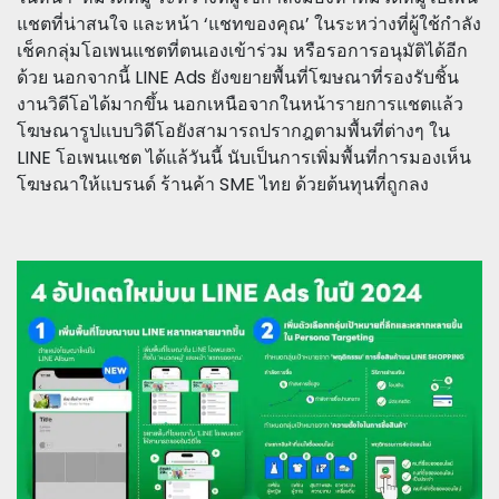
แชตที่น่าสนใจ และหน้า ‘แชทของคุณ’ ในระหว่างที่ผู้ใช้กำลัง
เช็คกลุ่มโอเพนแชตที่ตนเองเข้าร่วม หรือรอการอนุมัติได้อีก
ด้วย นอกจากนี้ LINE Ads ยังขยายพื้นที่โฆษณาที่รองรับชิ้น
งานวิดีโอได้มากขึ้น นอกเหนือจากในหน้ารายการแชตแล้ว
โฆษณารูปแบบวิดีโอยังสามารถปรากฎตามพื้นที่ต่างๆ ใน
LINE โอเพนแชต ได้แล้วันนี้ นับเป็นการเพิ่มพื้นที่การมองเห็น
โฆษณาให้แบรนด์ ร้านค้า SME ไทย ด้วยต้นทุนที่ถูกลง