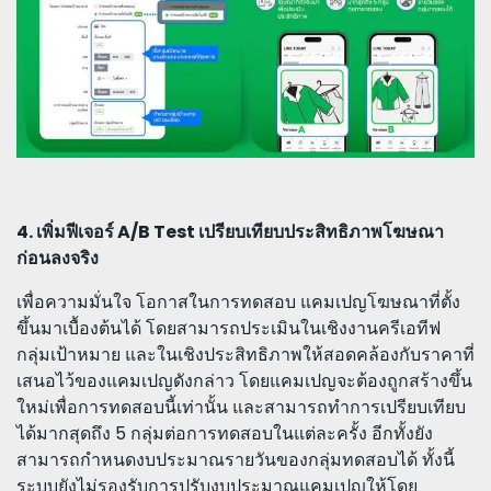
4. เพิ่มฟีเจอร์ A/B Test เปรียบเทียบประสิทธิภาพโฆษณา
ก่อนลงจริง
เพื่อความมั่นใจ โอกาสในการทดสอบ แคมเปญโฆษณาที่ตั้ง
ขึ้นมาเบื้องต้นได้ โดยสามารถประเมินในเชิงงานครีเอทีฟ
กลุ่มเป้าหมาย และในเชิงประสิทธิภาพให้สอดคล้องกับราคาที่
เสนอไว้ของแคมเปญดังกล่าว โดยแคมเปญจะต้องถูกสร้างขึ้น
ใหม่เพื่อการทดสอบนี้เท่านั้น และสามารถทำการเปรียบเทียบ
ได้มากสุดถึง 5 กลุ่มต่อการทดสอบในแต่ละครั้ง อีกทั้งยัง
สามารถกำหนดงบประมาณรายวันของกลุ่มทดสอบได้ ทั้งนี้
ระบบยังไม่รองรับการปรับงบประมาณแคมเปญให้โดย