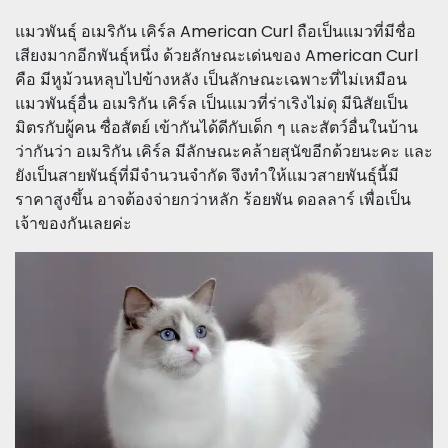
แมวพันธุ์ อเมริกัน เคิร์ล American Curl ถือเป็นแมวที่มีชื่อ
เสียงมากอีกพันธุ์หนึ่ง ด้วยลักษณะเด่นของ American Curl
คือ มีหูม้วนหลุบไปข้างหลัง เป็นลักษณะเฉพาะที่ไม่เหมือน
แมวพันธุ์อื่น อเมริกัน เคิร์ล เป็นแมวที่ร่าเริงไม่ดุ มีนิสัยเป็น
มิตรกับผู้คน ซื่อสัตย์ เข้ากันได้ดีกับเด็ก ๆ และสัตว์อื่นในบ้าน
ว่ากันว่า อเมริกัน เคิร์ล มีลักษณะคล้ายสุนัขอีกด้วยนะคะ และ
ยังเป็นสายพันธุ์ที่มีจำนวนจำกัด จึงทำให้แมวสายพันธุ์นี้มี
ราคาสูงขึ้น อาจต้องจ่ายกว่าหลัก ร้อยพัน ดอลลาร์ เพื่อเป็น
เจ้าของกันเลยค่ะ