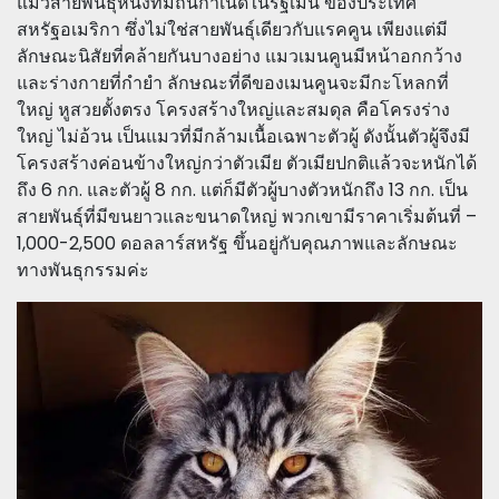
แมวสายพันธุ์หนึ่งที่มีถิ่นกำเนิดในรัฐเมน ของประเทศ
สหรัฐอเมริกา ซึ่งไม่ใช่สายพันธุ์เดียวกับแรคคูน เพียงแต่มี
ลักษณะนิสัยที่คล้ายกันบางอย่าง แมวเมนคูนมีหน้าอกกว้าง
และร่างกายที่กำยำ ลักษณะที่ดีของเมนคูนจะมีกะโหลกที่
ใหญ่ หูสวยตั้งตรง โครงสร้างใหญ่และสมดุล คือโครงร่าง
ใหญ่ ไม่อ้วน เป็นแมวที่มีกล้ามเนื้อเฉพาะตัวผู้ ดังนั้นตัวผู้จึงมี
โครงสร้างค่อนข้างใหญ่กว่าตัวเมีย ตัวเมียปกติแล้วจะหนักได้
ถึง 6 กก. และตัวผู้ 8 กก. แต่ก็มีตัวผู้บางตัวหนักถึง 13 กก. เป็น
สายพันธุ์ที่มีขนยาวและขนาดใหญ่ พวกเขามีราคาเริ่มต้นที่ –
1,000-2,500 ดอลลาร์สหรัฐ ขึ้นอยู่กับคุณภาพและลักษณะ
ทางพันธุกรรมค่ะ