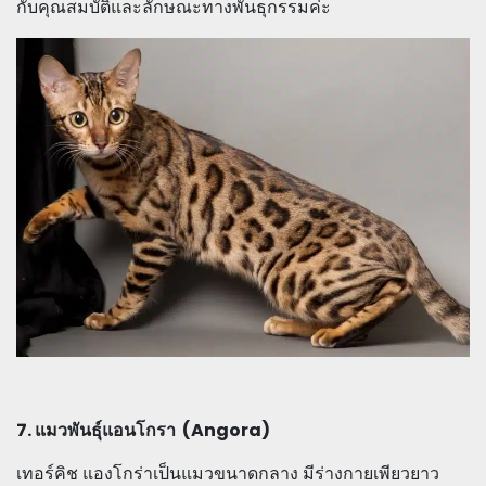
กับคุณสมบัติและลักษณะทางพันธุกรรมค่ะ
7. แมวพันธุ์แอนโกรา (Angora)
เทอร์คิช แองโกร่าเป็นแมวขนาดกลาง มีร่างกายเพียวยาว