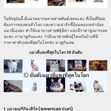
ในปัจจุบันนี้ มีแมวหลากหลายสายพันธ์เลยนะคะ ที่เป็นที่นิยม
ต้องการของคนทั่วโลก และความน่ารักขี้อ้อนของเหล่าน้อง
แมวนี่เองค่ะ ทำให้แมวบางสายพัธุ์มีค่า และมีราคาสูงมากเลย
นะคะ เรามาดูกันนะคะ ว่ามีแมวสายพันธุ์ไหนกันบ้างที่มี
ราคาค่าตัวแพงที่สุดในโลกค่ะ มาดูกันเลย
แมวที่แพงที่สุดในโลก 10 อันดับ
1. แมวอเมริกัน เคิร์ล (American Curl)