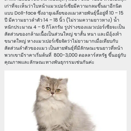
เก่าที่จะเห็นว่าใบหน้าแมวเปอร์เซียมีความกลมขึ้นมาอีกนิด
แบบ Doll-face ซึ่งอายุเฉลี่ยของแมวสายพันธุ์นี้อยู่ที่ 10 – 15
ปี มีความยาวลำตัว 14 – 18 นิ้ว (ไม่รวมความยาวหาง) น้ำ
หนักประมาณ 4 – 6 กิโลกรัม รูปร่างของแมวเปอร์เซียจะเป็น
สัดส่วนของกล้ามเนื้อเป็นส่วนใหญ่ ขาสั้น หนา และมีอุ้งเท้า
ขนาดใหญ่ หางแมวเปอร์เซียจัดว่าไม่ยาวมากเมื่อเทียบกับ
สัดส่วนลำตัวของแมว เป็นสายพันธุ์ที่มีลักษณะขนยาวที่หน้า
พวกเขามีราคาเริ่มต้นที่ 800-3,000 ดอลลาร์สหรัฐ ขึ้นอยู่กับ
คุณภาพและลักษณะทางพันธุกรรมเช่นกันค่ะ