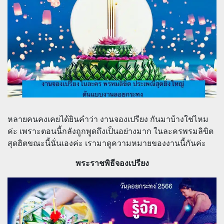
หลายคนคงเคยได้ยินคำว่า งานจองเปรียง กันมาบ้างใช่ไหม
ค่ะ เพราะตอนนี้กลังถูกพูดถึงเป็นอย่างมาก ในละครพรมลิขิต
สุดฮิตขณะนี้นั่นเองค่ะ เรามาดูความหมายของงานนี้กันค่ะ
พระราชพิธีจองเปรียง