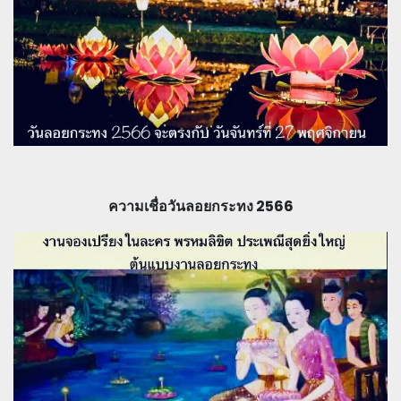
ความเชื่อวันลอยกระทง 2566