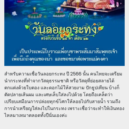
สำหรับความเชื่อวันลอยกระทง ปี 2566 นั้น คนไทยจะเตรียม
นำกระทงที่ทำจากวัสดุธรรมชาติ หรือวัสดุที่ย่อยสลายได้
ตกแต่งด้วยใบตอง และดอกไม้ให้สวยงาม ปักธูปเทียน บ้างก็
ตัดปลายเส้นผม และเศษเล็บใส่ลงไปด้วย โดยถือเคล็ดว่า
เปรียบเสมือนการปล่อยทุกข์โศกให้ลอยไปกับสายน้ำ รวมถึง
การนำเหรียญใส่ลงไปในกระทง เพราะเชื่อว่าจะทำให้เงินทอง
ไหลมาเทมาตลอดทั้งปีนั่นเองค่ะ