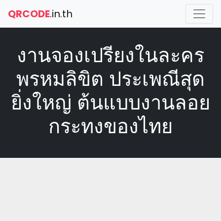
QRCODE
.in.th
งานจองเปรียงในละคร
พรหมลิขิต ประเพณีสุด
ยิ่งใหญ่ ต้นแบบงานลอย
กระทงของไทย