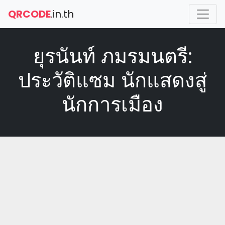
QRCODE
.in.th
ยุรนันท์ ภมรมนตรี:
ประวัติแซม นักแสดงสู่
นักการเมือง