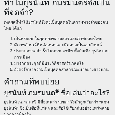
ทำไมยุรนันท์ ภมรมนตรีจึงเป็น
ที่จดจำ?
เหตุผลที่ทำให้ยุรนันท์ยังคงเป็นบุคคลในความทรงจำของคน
ไทย ได้แก่:
เป็นพระเอกในยุคทองของละครและภาพยนตร์ไทย
มีภาพลักษณ์ที่หล่อเหลาและมีคลาสเป็นเอกลักษณ์
ประสบความสำเร็จในหลายอาชีพ ทั้งบันเทิง ธุรกิจ และ
การเมือง
มาจากตระกูลที่มีประวัติศาสตร์น่าสนใจ
ยังคงรักษาความเป็นบุคคลสาธารณะมาอย่างยาวนาน
คำถามที่พบบ่อย
ยุรนันท์ ภมรมนตรี ชื่อเล่นว่าอะไร?
ยุรนันท์ ภมรมนตรี มีชื่อเล่นว่า “แซม” จึงมักถูกเรียกว่า “แซม
ยุรนันท์” ซึ่งเป็นชื่อที่แฟนๆ และสื่อใช้เรียกกันอย่างแพร่หลาย
มากกว่าชื่อจริง