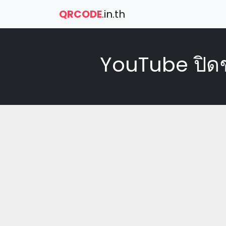
QRCODE
.in.th
YouTube ปิดช่