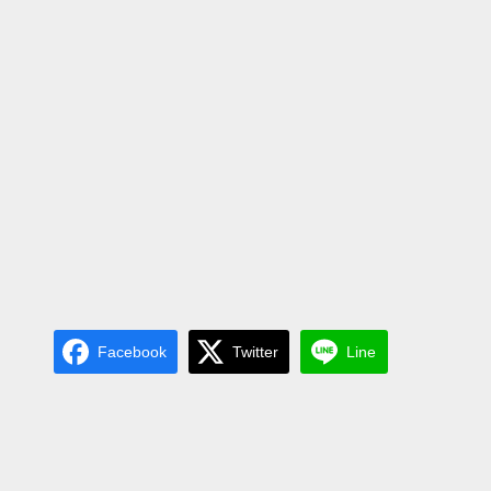
Facebook
Twitter
Line