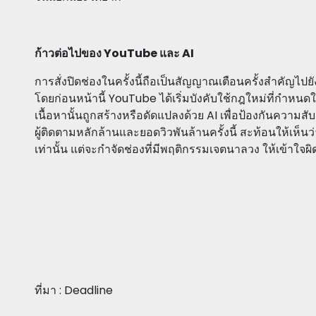
ก้าวต่อไปของ YouTube และ AI
การสั่งปิดช่องในครั้งนี้ถือเป็นสัญญาณเตือนครั้งสำคัญไปย
โดยก่อนหน้านี้ YouTube ได้เริ่มบังคับใช้กฎใหม่ที่กำหนดให
เนื้อหานั้นถูกสร้างหรือดัดแปลงด้วย AI เพื่อป้องกันความสับ
ผู้ติดตามหลักล้านและยอดวิวพันล้านครั้งนี้ สะท้อนให้เห็นว
เท่านั้น แต่จะกำจัดช่องที่มีพฤติกรรมเจตนาลวง ให้เข้า
ที่มา : Deadline