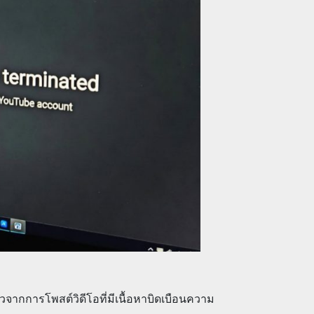
จากการโพสต์วิดีโอที่มีเนื้อหาบิดเบือนความ