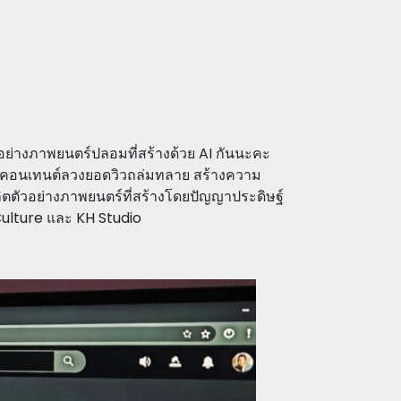
วอย่างภาพยนตร์ปลอมที่สร้างด้วย AI กันนะคะ
างคอนเทนต์ลวงยอดวิวถล่มทลาย สร้างความ
้ผลิตตัวอย่างภาพยนตร์ที่สร้างโดยปัญญาประดิษฐ์
Culture และ KH Studio