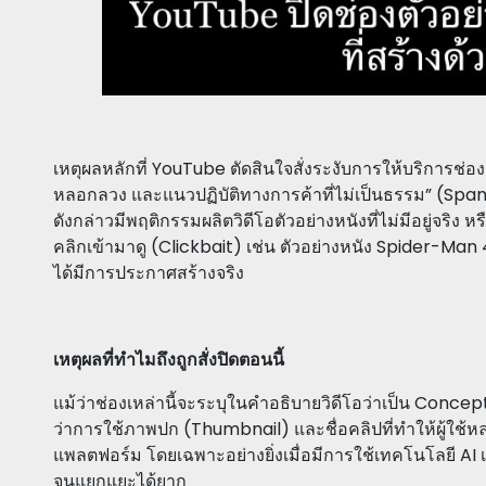
เหตุผลหลักที่ YouTube ตัดสินใจสั่งระงับการให้บริการช่
หลอกลวง และแนวปฏิบัติทางการค้าที่ไม่เป็นธรรม” (Sp
ดังกล่าวมีพฤติกรรมผลิตวิดีโอตัวอย่างหนังที่ไม่มีอยู่จริง 
คลิกเข้ามาดู (Clickbait) เช่น ตัวอย่างหนัง Spider-Man 
ได้มีการประกาศสร้างจริง
เหตุผลที่ทำไมถึงถูกสั่งปิดตอนนี้
แม้ว่าช่องเหล่านี้จะระบุในคำอธิบายวิดีโอว่าเป็น Conce
ว่าการใช้ภาพปก (Thumbnail) และชื่อคลิปที่ทำให้ผู้ใช้หล
แพลตฟอร์ม โดยเฉพาะอย่างยิ่งเมื่อมีการใช้เทคโนโลยี AI เข
จนแยกแยะได้ยาก