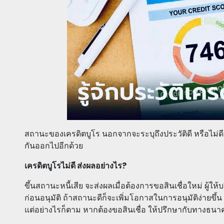
สถานะของเครดิตบูโร นอกจากจะระบุถึงประวัติดี หรือไม่ดี
กันออกไปอีกด้วย
เครดิตบูโรไม่ดี ส่งผลอย่างไร?
ขึ้นสถานะหนี้เสีย จะส่งผลเมื่อต้องการขอสินเชื่อใหม่ ผู้
ก่อนอนุมัติ ถ้าสถานะดีก็จะเพิ่มโอกาสในการอนุมัติง่ายขึ้
แต่อย่างไรก็ตาม หากต้องขอสินเชื่อ ให้ปรึกษากับทางธน