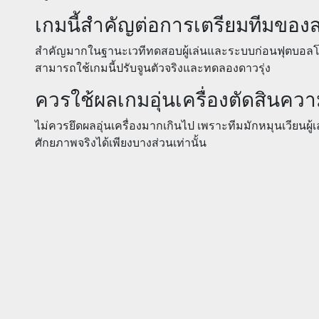
เกมนี้สำคัญต่อการเตรียมทีมของส
สำคัญมากในฐานะเวทีทดสอบผู้เล่นและระบบก่อนฟุตบอลโลก
สามารถใช้เกมนี้ปรับจูนตัวจริงและทดลองดาวรุ่ง
ควรใช้ผลเกมอุ่นเครื่องตัดสินควา
ไม่ควรยึดผลอุ่นเครื่องมากเกินไป เพราะทีมมักหมุนเวียน
ศักยภาพจริงได้เพียงบางส่วนเท่านั้น