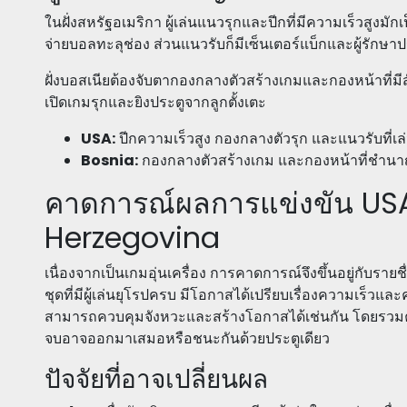
ในฝั่งสหรัฐอเมริกา ผู้เล่นแนวรุกและปีกที่มีความเร็วสูงมัก
จ่ายบอลทะลุช่อง ส่วนแนวรับก็มีเซ็นเตอร์แบ็กและผู้รักษาป
ฝั่งบอสเนียต้องจับตากองกลางตัวสร้างเกมและกองหน้าที่
เปิดเกมรุกและยิงประตูจากลูกตั้งเตะ
USA:
ปีกความเร็วสูง กองกลางตัวรุก และแนวรับที่เล
Bosnia:
กองกลางตัวสร้างเกม และกองหน้าที่ชำนาญ
คาดการณ์ผลการแข่งขัน US
Herzegovina
เนื่องจากเป็นเกมอุ่นเครื่อง การคาดการณ์จึงขึ้นอยู่กับรายช
ชุดที่มีผู้เล่นยุโรปครบ มีโอกาสได้เปรียบเรื่องความเร็ว
สามารถควบคุมจังหวะและสร้างโอกาสได้เช่นกัน โดยรวมคาดว
จบอาจออกมาเสมอหรือชนะกันด้วยประตูเดียว
ปัจจัยที่อาจเปลี่ยนผล