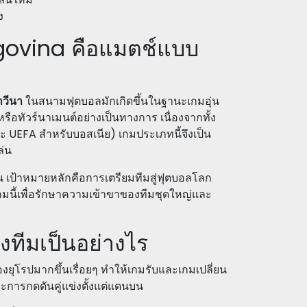
ง
govina คือแมตช์แบบ
กวีนา
ในสนามฟุตบอลมักเกิดขึ้นในฐานะเกมอุ่น
หรือทัวร์นาเมนต์อย่างเป็นทางการ เนื่องจากทั้ง
UEFA สำหรับบอสเนีย) เกมประเภทนี้จึงเป็น
ล่น
น เป้าหมายหลักคือการเตรียมทีมสู่ฟุตบอลโลก
เกมนี้เพื่อรักษาความเข้าขาของทีมชุดใหญ่และ
งทีมเป็นอย่างไร
ำของยุโรปมากขึ้นเรื่อยๆ ทำให้เกมรับและเกมเปลี่ยน
ละการกดดันคู่แข่งตั้งแต่แดนบน