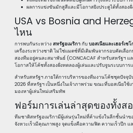
ผลการแข่งขันมักสูสีและมีโอกาสยิงประตูได้ทั้งสองฝั่
USA vs Bosnia and Herze
ไหน
การพบกันระหว่าง
สหรัฐอเมริกา
กับ
บอสเนียและเฮอร์เซโ
เครื่องระหว่างชาติ ไม่ใช่แมตช์ที่มีเดิมพันจากรอบคัดเลือก
สองทีมอยู่คนละสมาพันธ์ (CONCACAF สำหรับสหรัฐฯ และ 
โอกาสให้โค้ชทั้งสองฝั่งทดลองผู้เล่นและปรับจูนระบบการเ
สำหรับสหรัฐฯ ภายใต้การบริหารของทีมงานโค้ชชุดปัจจุบั
2026 ที่สหรัฐฯ เป็นหนึ่งในเจ้าภาพร่วม ขณะที่บอสเนียใช้
มองหาผู้เล่นใหม่เสริมทัพ
ฟอร์มการเล่นล่าสุดของทั้งสอ
ทีมชาติสหรัฐอเมริกามีผู้เล่นรุ่นใหม่ที่ค้าแข้งในลีกชั้นน
จังหวะเร็วมีคุณภาพสูง จุดแข็งคือความฟิต ความเร็วปีก แ