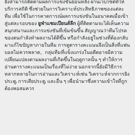
ยังสามารถติดตามผลการแข่งขันย้อนหลัง ผ่านเว็บไซต์ที่ให้
บริการสถิติ ซึ่งช่วยในการวิเคราะห์ประสิทธิภาพของแต่ละ
ทีม เพื่อใช้ในการคาดการณ์ผลการแข่งขันในอนาคตเมื่อเข้า
สู่แต่ละรอบของ
ยูฟ่าแชมเปียนส์ลีก
ผู้ที่ติดตามจะได้เห็นความ
สนุกสนานและการแข่งขันที่เข้มข้นขึ้น สัญญาณว่าทีมโปรด
ของตนกำลังทำผลงานได้ดีขึ้น หรือกำลังอยู่ในช่วงที่ต้องกลับ
มาแก้ไขปัญหาภายในทีม การดูตารางคะแนนจึงเป็นสิ่งที่แฟน
บอลไม่ควรพลาด。กลุ่มทีมที่แข็งแกร่งในอดีตอาจมีความ
เปลี่ยนแปลงตามผลงานที่เกิดขึ้นในฤดูกาลนั้น ๆ ทำให้การ
อ่านตารางคะแนนเป็นเรื่องที่ไม่ง่าย นอกจากนี้ยังมีวิธีการ
หลากหลายในการอ่านและวิเคราะห์เช่น วิเคราะห์จากการยิง
ประตู, การเสียประตู, และอื่น ๆ เพื่อนำมาซึ่งความเข้าใจที่ถูก
ต้องพอสมควร