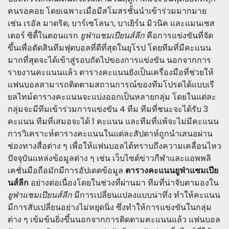
คนรอคอย โดยเฉพาะเมื่อมีสโมสรชั้นนำเข้าร่วมมากมาย
เช่น เรอัล มาดริด, บาร์เซโลนา, บาเยิร์น มิวนิค และแมนเชส
เตอร์ ซิตี้ในตอนแรก
ยูฟ่าแชมเปียนส์ลีก
คือการแข่งขันที่จัด
ขึ้นเพื่อตัดสินทีมฟุตบอลที่ดีที่สุดในยุโรป โดยทีมที่มีคะแนน
มากที่สุดจะได้เข้าสู่รอบถัดไปของการแข่งขัน นอกจากการ
รายงานคะแนนแล้ว ตารางคะแนนยังเป็นเครื่องมือที่ช่วยให้
แฟนบอลสามารถติดตามสถานการณ์ของทีมโปรดได้แบบเรี
ยลไทม์ตารางคะแนนจะแบ่งออกเป็นหลายกลุ่ม โดยในแต่ละ
กลุ่มจะมีทีมเข้าร่วมการแข่งขัน 4 ทีม ทีมที่ชนะจะได้รับ 3
คะแนน ทีมที่เสมอจะได้ 1 คะแนน และทีมที่แพ้จะไม่มีคะแนน
การวิเคราะห์ตารางคะแนนในแต่ละสัปดาห์ถูกนำเสนอผ่าน
ช่องทางสื่อต่าง ๆ เพื่อให้แฟนบอลได้ทราบถึงความเคลื่อนไหว
ปัจจุบันแหล่งข้อมูลต่าง ๆ เช่น เว็บไซต์ข่าวกีฬาและแอพพลิ
เคชั่นมือถือมักมีการอัปเดตข้อมูล
ตารางคะแนนยูฟ่าแชมเปีย
นส์ลีก
อย่างต่อเนื่องโดยในช่วงที่ผ่านมา ทีมที่น่าจับตามองใน
ยูฟ่าแชมเปียนส์ลีก
มีการเปลี่ยนแปลงแบบน่าทึ่ง ทำให้คะแนน
มีการสับเปลี่ยนอย่างไม่หยุดนิ่ง ซึ่งทำให้การแข่งขันในกลุ่ม
ต่าง ๆ เข้มข้นยิ่งขึ้นนอกจากการติดตามคะแนนแล้ว แฟนบอล