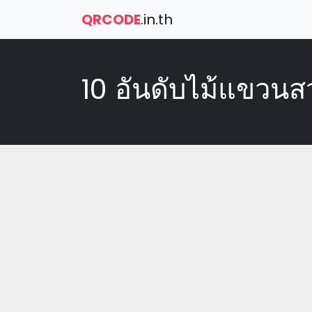
QRCODE
.in.th
10 อันดับไม้แขวนสวย