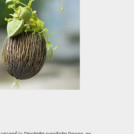
ยาศาสตร์ว่า Dischidia ruscifolia Decne. ex