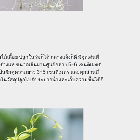
้เลื้อย ปลูกในร่มก็ได้ กลางแจ้งก็ดี มีจุดเด่นที่
่างแห ขนาดเส้นผ่านศูนย์กลาง 5-6 เซนติเมตร
นฝักคู่ความยาว 3-5 เซนติเมตร และทุกส่วนมี
ในวัสดุปลูกโปร่ง ระบายน้ำและเก็บความชื้นได้ดี