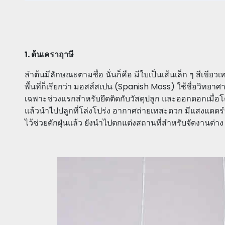
1. ต้นเคราฤาษี
ลำต้นมีลักษณะตามชื่อ นั่นก็คือ มีใบเป็นเส้นเล็ก ๆ สีเขี
พื้นที่ก็เรียกว่า มอสส์สเปน (Spanish Moss) ใช้ชื่อวิทยาศ
เฉพาะช่วงแรกสำหรับยึดติดกับวัสดุปลูก และออกดอกเมื่อโ
แล้วนำไปปลูกที่โล่งโปร่ง อากาศถ่ายเทสะดวก มีแสงแดดรำ
ไว้ช่วยดักฝุ่นแล้ว ยังนำไปตกแต่งสถานที่สำหรับจัดงานต่าง 