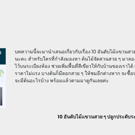
บทความนี้จะมานำเสนอเกี่ยวกับเรื่อง 10 อันดับไม้แขวนสวย ๆ
นะคะ สำหรับใครที่กำลังมองหา ต้นไม้จัดสวนสวย ๆ มาลองเลี
ไว้บนระเบียงห้อง ช่วยเพิ่มพื้นที่สีเขียวให้กับบ้านของเราได้ แ
ราคาไม่แรง บางต้นก็มีดอกสวย ๆ ให้ชมอีกต่างหาก จะซื้อปลู
จะมีต้นอะไรบ้าง พร้อมแล้วตามมาดูกันเลยค่ะ
10 อันดับไม้แขวนสวย ๆ ปลูกประดับระเบี