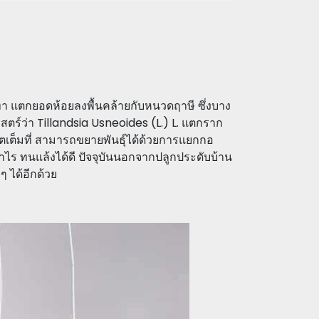
ยวเทา แตกยอดห้อยลงพื้นคล้ายกับหนวดฤาษี ซึ่งบาง
าสตร์ว่า Tillandsia Usneoides (L.) L. แตกราก
ตเต็มที่ สามารถขยายพันธุ์ได้ด้วยการแยกกอ
ไร ทนแล้งได้ดี ปัจจุบันนอกจากปลูกประดับบ้าน
ๆ ได้อีกด้วย