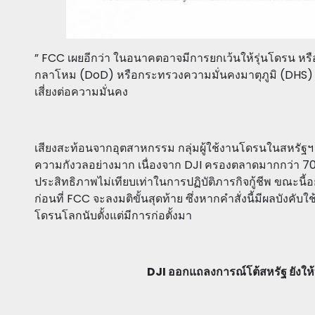
” FCC เผยอีกว่า ในอนาคตอาจมีการยกเว้นให้รุ่นโดรน หรื
กลาโหม (DoD) หรือกระทรวงความมั่นคงมาตุภูมิ (DHS) ห
เสี่ยงต่อความมั่นคง
เสียงสะท้อนจากอุตสาหกรรม กลุ่มผู้ใช้งานโดรนในสหรัฐ
ความกังวลอย่างมาก เนื่องจาก DJI ครองตลาดมากกว่า 70% 
ประสิทธิภาพไม่เทียบเท่าในการปฏิบัติภารกิจกู้ชีพ ขณะนี
ก่อนที่ FCC จะลงมติขั้นสุดท้าย ซึ่งหากคำสั่งนี้มีผลบังคับ
โดรนโลกนับตั้งแต่มีการก่อตั้งมา
DJI ออกแถลงการณ์โต้สหรัฐ ยังให