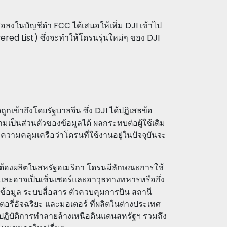
ลงในบัญชีดำ FCC ได้เสนอให้เพิ่ม DJI เข้าไป
red List) ซึ่งจะทำให้โดรนรุ่นใหม่ๆ ของ DJI
เข้าถึงโดยรัฐบาลจีน ซึ่ง DJI ได้ปฏิเสธข้อ
ป็นส่วนตัวของข้อมูลได้ ผลกระทบต่อผู้ใช้เดิม
มีความคลุมเครือว่าโดรนที่ใช้งานอยู่ในปัจจุบันจะ
ต้องผลิตในสหรัฐอเมริกา โดรนมีลักษณะการใช้
 และอาจเป็นเซ็นเซอร์และอาวุธทางทหารหรือกึ่ง
้อมูล ระบบสื่อสาร ตัวควบคุมการบิน สถานี
อรี่อัจฉริยะ และมอเตอร์ ที่ผลิตในต่างประเทศ
ฏิบัติการทำลายล้างเหนือดินแดนสหรัฐฯ รวมถึง