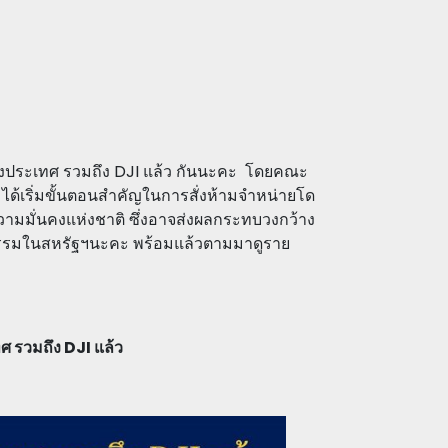
่างประเทศ รวมถึง DJI แล้ว กันนะคะ โดยคณะ
ด้เริ่มขั้นตอนสำคัญในการสั่งห้ามจำหน่ายโด
วามมั่นคงแห่งชาติ ซึ่งอาจส่งผลกระทบวงกว้าง
ษตรกรรมในสหรัฐฯนะคะ พร้อมแล้วตามมาดูราย
 รวมถึง DJI แล้ว