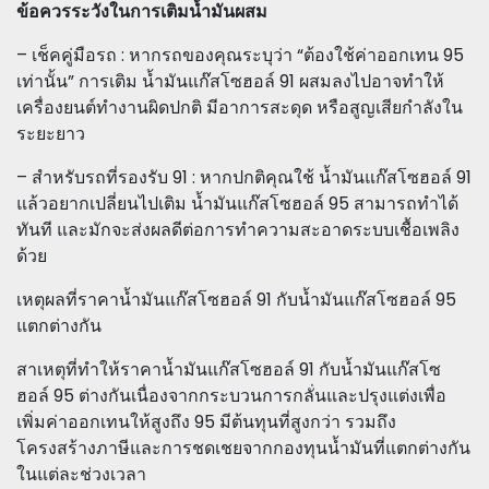
ข้อควรระวังในการเติมน้ำมันผสม
– เช็คคู่มือรถ : หากรถของคุณระบุว่า “ต้องใช้ค่าออกเทน 95
เท่านั้น” การเติม น้ำมันแก๊สโซฮอล์ 91 ผสมลงไปอาจทำให้
เครื่องยนต์ทำงานผิดปกติ มีอาการสะดุด หรือสูญเสียกำลังใน
ระยะยาว
– สำหรับรถที่รองรับ 91 : หากปกติคุณใช้ น้ำมันแก๊สโซฮอล์ 91
แล้วอยากเปลี่ยนไปเติม น้ำมันแก๊สโซฮอล์ 95 สามารถทำได้
ทันที และมักจะส่งผลดีต่อการทำความสะอาดระบบเชื้อเพลิง
ด้วย
เหตุผลที่ราคาน้ำมันแก๊สโซฮอล์ 91 กับน้ำมันแก๊สโซฮอล์ 95
แตกต่างกัน
สาเหตุที่ทำให้ราคาน้ำมันแก๊สโซฮอล์ 91 กับน้ำมันแก๊สโซ
ฮอล์ 95 ต่างกันเนื่องจากกระบวนการกลั่นและปรุงแต่งเพื่อ
เพิ่มค่าออกเทนให้สูงถึง 95 มีต้นทุนที่สูงกว่า รวมถึง
โครงสร้างภาษีและการชดเชยจากกองทุนน้ำมันที่แตกต่างกัน
ในแต่ละช่วงเวลา