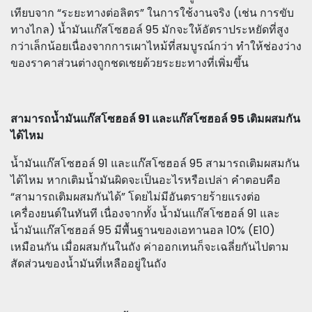
เทียบจาก “ระยะทางต่อลิตร” ในการใช้งานจริง (เช่น การขับ
ทางไกล) น้ำมันแก๊สโซฮอล์ 95 มักจะให้อัตราประหยัดที่สูง
กว่าเล็กน้อยเนื่องจากการเผาไหม้ที่สมบูรณ์กว่า ทำให้ช่องว่าง
ของราคาส่วนต่างถูกชดเชยด้วยระยะทางที่เพิ่มขึ้น
สามารถน้ำมันแก๊สโซฮอล์ 91 และแก๊สโซฮอล์ 95 เติมผสมกัน
ได้ไหม
น้ำมันแก๊สโซฮอล์ 91 และแก๊สโซฮอล์ 95 สามารถเติมผสมกัน
ได้ไหม หากเติมน้ำมันผิดจะเป็นอะไรหรือเปล่า คำตอบคือ
“สามารถเติมผสมกันได้” โดยไม่มีอันตรายร้ายแรงต่อ
เครื่องยนต์ในทันที เนื่องจากทั้ง น้ำมันแก๊สโซฮอล์ 91 และ
น้ำมันแก๊สโซฮอล์ 95 มีพื้นฐานของเอทานอล 10% (E10)
เหมือนกัน เมื่อผสมกันในถัง ค่าออกเทนก็จะเฉลี่ยกันไปตาม
สัดส่วนของน้ำมันที่เหลืออยู่ในถัง