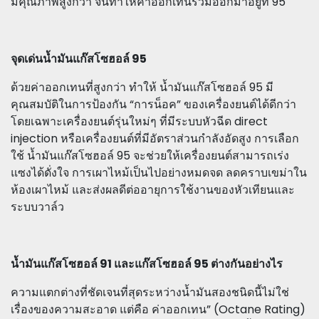
มีคุณภาพสูงกว่า จนทำให้ค่าออกเทนรวมออกมาอยู่ที่ 95
จุดเด่นน้ำมันแก๊สโซฮอล์ 95
ด้วยค่าออกเทนที่สูงกว่า ทำให้ น้ำมันแก๊สโซฮอล์ 95 มี
คุณสมบัติในการป้องกัน “การน็อค” ของเครื่องยนต์ได้ดีกว่า
โดยเฉพาะเครื่องยนต์รุ่นใหม่ๆ ที่มีระบบหัวฉีด direct
injection หรือเครื่องยนต์ที่มีอัตราส่วนกำลังอัดสูง การเลือก
ใช้ น้ำมันแก๊สโซฮอล์ 95 จะช่วยให้เครื่องยนต์สามารถเร่ง
แซงได้ดั่งใจ การเผาไหม้เป็นไปอย่างหมดจด ลดคราบเขม่าใน
ห้องเผาไหม้ และส่งผลดีต่ออายุการใช้งานของหัวเทียนและ
ระบบวาล์ว
น้ำมันแก๊สโซฮอล์ 91 และแก๊สโซฮอล์ 95 ต่างกันอย่างไร
ความแตกต่างที่ชัดเจนที่สุดระหว่างน้ำมันสองชนิดนี้ไม่ใช่
เรื่องของความสะอาด แต่คือ ค่าออกเทน” (Octane Rating)