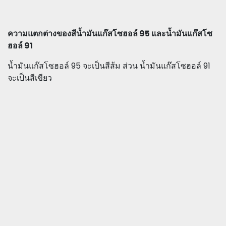
ความแตกต่างของสีน้ำมันแก๊สโซฮอล์ 95 และน้ำมันแก๊สโซ
ฮอล์ 91
น้ำมันแก๊สโซฮอล์ 95 จะเป็นสีส้ม ส่วน น้ำมันแก๊สโซฮอล์ 91
จะเป็นสีเขียว