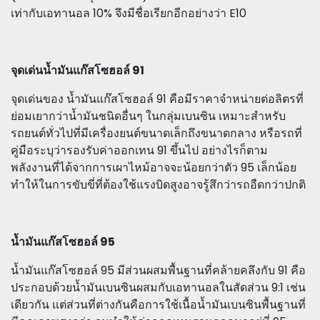
เท่ากับเอทานอล 10% จึงมีชื่อเรียกอีกอย่างว่า E10
จุดเด่นน้ำมันแก๊สโซฮอล์ 91
จุดเด่นของ น้ำมันแก๊สโซฮอล์ 91 คือมีราคาจำหน่ายต่อลิตรที่
ย่อมเยากว่าน้ำมันชนิดอื่นๆ ในกลุ่มเบนซิน เหมาะสำหรับ
รถยนต์ทั่วไปที่มีเครื่องยนต์ขนาดเล็กถึงขนาดกลาง หรือรถที่
คู่มือระบุว่ารองรับค่าออกเทน 91 ขึ้นไป อย่างไรก็ตาม
พลังงานที่ได้จากการเผาไหม้อาจจะน้อยกว่าตัว 95 เล็กน้อย
ทำให้ในการขับขี่ที่ต้องใช้แรงบิดสูงอาจรู้สึกว่ารถอืดกว่าปกติ
น้ำมันแก๊สโซฮอล์ 95
น้ำมันแก๊สโซฮอล์ 95 มีส่วนผสมพื้นฐานที่คล้ายคลึงกับ 91 คือ
ประกอบด้วยน้ำมันเบนซินผสมกับเอทานอลในสัดส่วน 9:1 เช่น
เดียวกัน แต่ส่วนที่ต่างกันคือการใช้เนื้อน้ำมันเบนซินพื้นฐานที่