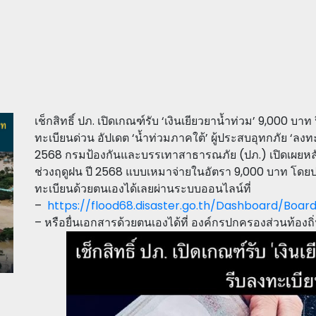
เช็กสิทธิ์ ปภ. เปิดเกณฑ์รับ ‘เงินเยียวยาน้ำท่วม’ 9,000 บา
ทะเบียนด่วน อัปเดต ‘น้ำท่วมภาคใต้’ ผู้ประสบอุทกภัย ‘ลงทะ
2568 กรมป้องกันและบรรเทาสาธารณภัย (ปภ.) เปิดเผยหลั
ช่วงฤดูฝน ปี 2568 แบบเหมาจ่ายในอัตรา 9,000 บาท โดยป
ทะเบียนด้วยตนเองได้เลยผ่านระบบออนไลน์ที่
–
https://flood68.disaster.go.th/Dashboard/Boar
– หรือยื่นเอกสารด้วยตนเองได้ที่ องค์กรปกครองส่วนท้องถิ