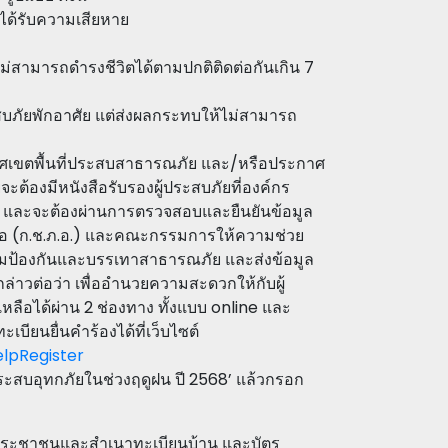
ินได้รับความเสียหาย
ไม่สามารถดำรงชีวิตได้ตามปกติติดต่อกันเกิน 7
ประสบภัยพักอาศัย แต่ส่งผลกระทบให้ไม่สามารถ
ด้ประกาศเขตพื้นที่ประสบสาธารณภัย และ/หรือประกาศ
ะต้องมีหนังสือรับรองผู้ประสบภัยที่องค์กร
น และจะต้องผ่านการตรวจสอบและยืนยันข้อมูล
ภอ (ก.ช.ภ.อ.) และคณะกรรมการให้ความช่วย
ให้กรมป้องกันและบรรเทาสาธารณภัย และส่งข้อมูล
ล่าวต่อว่า เพื่ออำนวยความสะดวกให้กับผู้
ือได้ผ่าน 2 ช่องทาง ทั้งแบบ online และ
ยนยื่นคำร้องได้ที่เว็บไซต์
elpRegister
ประสบอุทกภัยในช่วงฤดูฝน ปี 2568’ แล้วกรอก
ประชาชนและสำเนาทะเบียนบ้าน และบัตร