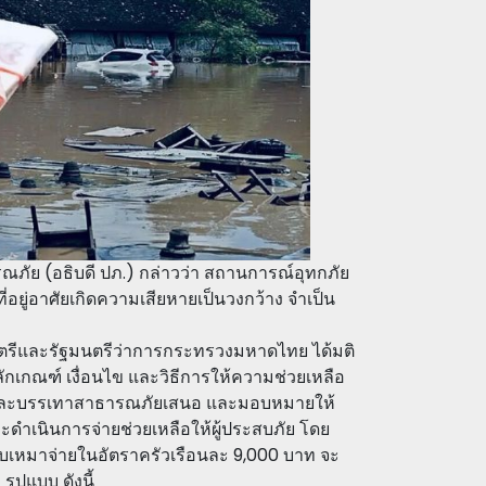
ภัย (อธิบดี ปภ.) กล่าวว่า สถานการณ์อุทกภัย
ี่อยู่อาศัยเกิดความเสียหายเป็นวงกว้าง จำเป็น
ตรีและรัฐมนตรีว่าการกระทรวงมหาดไทย ได้มติ
บหลักเกณฑ์ เงื่อนไข และวิธีการให้ความช่วยเหลือ
ันและบรรเทาสาธารณภัยเสนอ และมอบหมายให้
ำเนินการจ่ายช่วยเหลือให้ผู้ประสบภัย โดย
บบเหมาจ่ายในอัตราครัวเรือนละ 9,000 บาท จะ
ูปแบบ ดังนี้