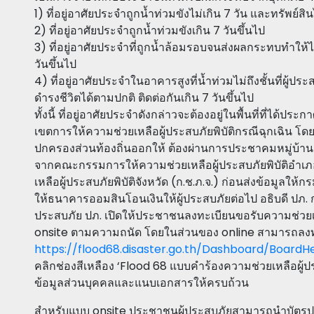
1) ที่อยู่อาศัยประจำถูกน้ำท่วมขังไม่เกิน 7 วัน และทรัพย์ส
2) ที่อยู่อาศัยประจำถูกน้ำท่วมขังเกิน 7 วันขึ้นไป
3) ที่อยู่อาศัยประจำที่ถูกน้ำล้อมรอบจนส่งผลกระทบทำให้
วันขึ้นไป
4) ที่อยู่อาศัยประจำในอาคารสูงที่น้ำท่วมไม่ถึงชั้นที่ผู้
ดำรงชีวิตได้ตามปกติ ติดต่อกันเกิน 7 วันขึ้นไป
ทั้งนี้ ที่อยู่อาศัยประจำดังกล่าวจะต้องอยู่ในพื้นที่ที่ไ
เขตการให้ความช่วยเหลือผู้ประสบภัยพิบัติกรณีฉุกเฉิน โดยจ
ปกครองส่วนท้องถิ่นออกให้ ต้องผ่านการประชาคมหมู่บ้า
จากคณะกรรมการให้ความช่วยเหลือผู้ประสบภัยพิบัติอำเ
เหลือผู้ประสบภัยพิบัติจังหวัด (ก.ช.ภ.จ.) ก่อนส่งข้อมูล
ให้ธนาคารออมสินโอนเงินให้ผู้ประสบภัยต่อไป อธิบดี ปภ. ก
ประสบภัย ปภ. เปิดให้ประชาชนลงทะเบียนขอรับความช่วยเหล
onsite ตามความถนัด โดยในส่วนของ online สามารถลงทะเบี
https://flood68.disaster.go.th/Dashboard/BoardH
คลิกช่องสีเหลือง ‘Flood 68 แบบคำร้องความช่วยเหลือผู้
ข้อมูลส่วนบุคคลและแนบเอกสารให้ครบถ้วน
สำหรับแบบ onsite ประชาชนผู้ประสบภัยสามารถนำบัตร