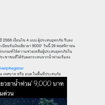
ท ปี 2568 เงื่อนไข 4 แบบ ผู้ประสบอุทกภัย รีบลง
เบียนรับเงินเยียวยา 9000’ วันนี้ 29 พฤศจิกายน
กเกณฑ์ให้ความช่วยเหลือผู้ประสบอุทกภัยใน
ระชาชนที่ได้รับผลกระทบจากน้ำท่วมเริ่มลง
dHelpRegister
่น เทศบาล หรือ อบต.ในพื้นที่ประสบภัย