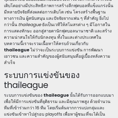
เติบโตอย่างมีประสิทธิภาพการสร้างลีกฟุตบอลที่แข็งแกร่งนั้น
มีหลายปัจจัยที่ส่งผลต่อการเติบโต เช่น โครงสร้างพื้นฐาน
ทางการเงิน ผู้สนับสนุน และปัจจัยจากแฟน ๆ ที่สำคัญ ยิ่งไป
กว่านั้น
thaileague
ยังเป็นเวทีให้สโมสรต่าง ๆ มีโอกาสใน
การแสดงทักษะ ออกสู่สายตานักฟุตบอลนานาชาติ และสร้าง
ความน่าสนใจให้กับนักลงทุน ทั้งในและต่างประเทศใน
บทความนี้เราจะรวมเนื้อหาให้ครบถ้วนเกี่ยวกับ
thaileague
ไม่ว่าจะเป็นระบบการแข่งขัน การพัฒนา
เยาวชน และความสำคัญของผู้สนับสนุนที่อยู่เบื้องหลังความ
สำเร็จ
ระบบการแข่งขันของ
thaileague
ระบบการแข่งขันของ
thaileague
นั้นได้รับการออกแบบมา
เพื่อให้มีการแข่งขันที่ยุติธรรม และมีคุณภาพสูง ด้วยจำนวน
ทีมที่เข้าร่วมกว่า 16 ทีม โดยเริ่มต้นจากการแบ่งกลุ่มและ
แข่งขันเข้าหาไปสู่รอบ playoffs เพื่อหาผู้ชนะที่จะได้เป็น