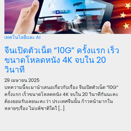
เทคโนโลยีและ AI
จีนเปิดตัวเน็ต “10G” ครั้งแรก เร็ว
ขนาดโหลดหนัง 4K จบใน 20
วินาที
29 เมษายน 2025
บทความนี้จะมานำเสนอเกี่ยวกับเรื่อง จีนเปิดตัวเน็ต “10G”
ครั้งแรก เร็วขนาดโหลดหนัง 4K จบใน 20 วินาทีกันนะคะ
ต้องยอมรับเลยนะคะว่า ประเทศจีนนั้น ก้าวหน้ามากใน
หลายๆเรื่อง ไม่แพ้ชาติใดใ […]