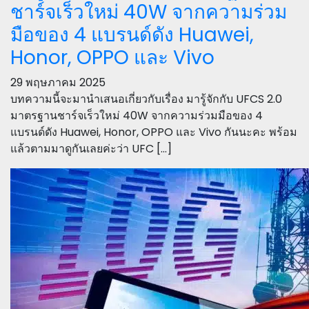
ชาร์จเร็วใหม่ 40W จากความร่วม
มือของ 4 แบรนด์ดัง Huawei,
Honor, OPPO และ Vivo
29 พฤษภาคม 2025
บทความนี้จะมานำเสนอเกี่ยวกับเรื่อง มารู้จักกับ UFCS 2.0
มาตรฐานชาร์จเร็วใหม่ 40W จากความร่วมมือของ 4
แบรนด์ดัง Huawei, Honor, OPPO และ Vivo กันนะคะ พร้อม
แล้วตามมาดูกันเลยค่ะว่า UFC […]