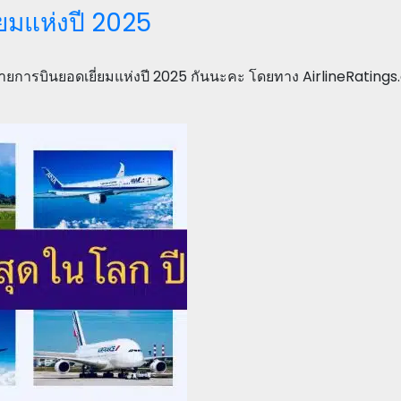
่ยมแห่งปี 2025
บ สายการบินยอดเยี่ยมแห่งปี 2025 กันนะคะ โดยทาง AirlineRatin