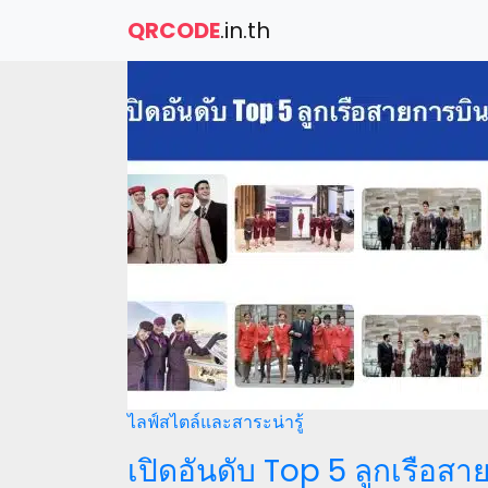
QRCODE
.in.th
ไลฟ์สไตล์และสาระน่ารู้
เปิดอันดับ Top 5 ลูกเรือสา