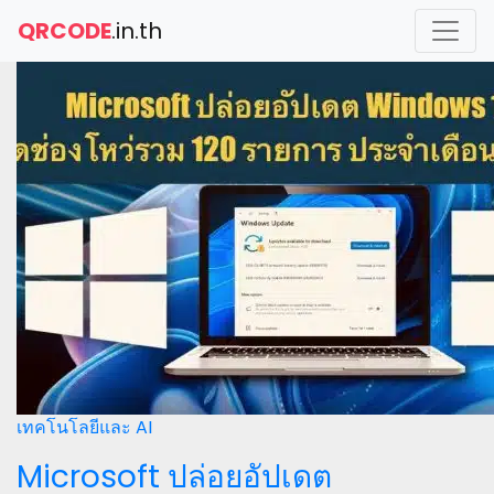
QRCODE
.in.th
เทคโนโลยีและ AI
Microsoft ปล่อยอัปเดต