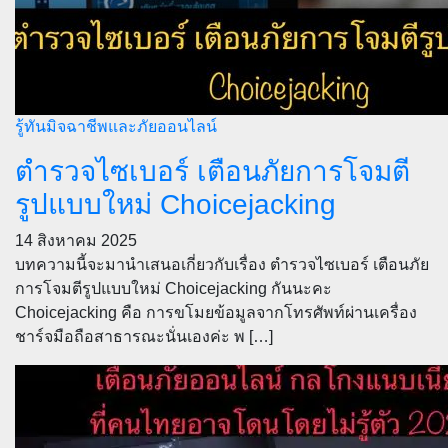
รู้ทันมิจฉาชีพและภัยออนไลน์
ตำรวจไซเบอร์ เตือนภัยการโจมตี
รูปแบบใหม่ Choicejacking
14 สิงหาคม 2025
บทความนี้จะมานำเสนอเกี่ยวกับเรื่อง ตำรวจไซเบอร์ เตือนภัย
การโจมตีรูปแบบใหม่ Choicejacking กันนะคะ
Choicejacking คือ การขโมยข้อมูลจากโทรศัพท์ผ่านเครื่อง
ชาร์จมือถือสาธารณะนั่นเองค่ะ พ […]