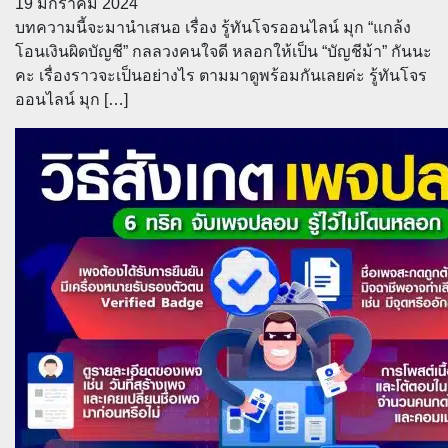
19 มกราคม 2024
บทความนี้จะมานำเสนอ เรื่อง รู้ทันโจรออนไลน์ มุก “แกล้ง
โอนเงินผิดบัญชี” กลลวงคนใจดี หลอกให้เป็น “บัญชีม้า” กันนะ
คะ เรื่องราวจะเป็นอย่างไร ตามมาดูพร้อมกันเลยค่ะ รู้ทันโจร
ออนไลน์ มุก […]