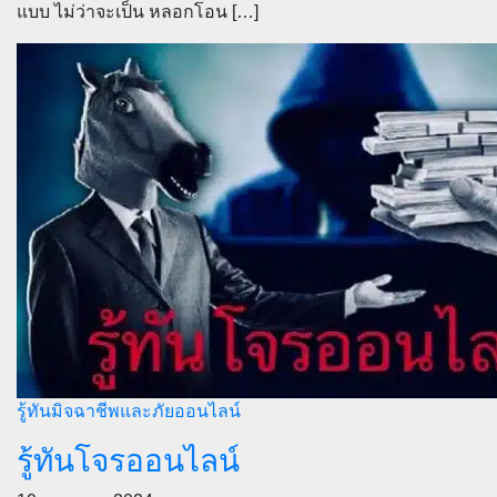
แบบ ไม่ว่าจะเป็น หลอกโอน […]
รู้ทันมิจฉาชีพและภัยออนไลน์
รู้ทันโจรออนไลน์