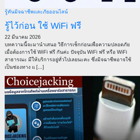
รู้ทันมิจฉาชีพและภัยออนไลน์
รู้ไว้ก่อน ใช้ WiFi ฟรี
22 มีนาคม 2026
บทความนี้จะมานำเสนอ วิธีการเช็กก่อนเพื่อความปลอดภัย
เมื่อต้องการใช้ WiFi ฟรี กันค่ะ ปัจจุบัน WiFi ฟรี หรือ WiFi
สาธารณะ มีให้บริการอยู่ทั่วไปเลยนะคะ ซึ่งมิจฉาชีพอาจใช้
เป็นช่องทาง แ […]