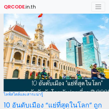
QRCODE
.in.th
ไลฟ์สไตล์และสาระน่ารู้
10 อันดับเมือง “แย่ที่สุดในโลก” ถูก