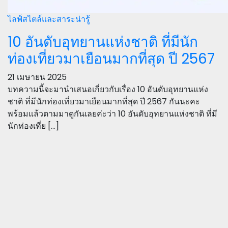
ไลฟ์สไตล์และสาระน่ารู้
10 อันดับอุทยานแห่งชาติ ที่มีนัก
ท่องเที่ยวมาเยือนมากที่สุด ปี 2567
21 เมษายน 2025
บทความนี้จะมานำเสนอเกี่ยวกับเรื่อง 10 อันดับอุทยานแห่ง
ชาติ ที่มีนักท่องเที่ยวมาเยือนมากที่สุด ปี 2567 กันนะคะ
พร้อมแล้วตามมาดูกันเลยค่ะว่า 10 อันดับอุทยานแห่งชาติ ที่มี
นักท่องเที่ย […]