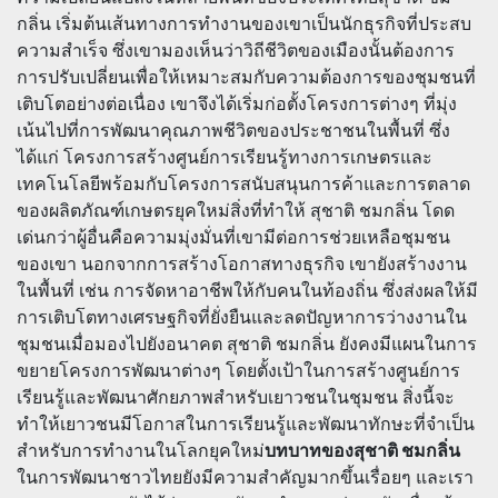
กลิ่น เริ่มต้นเส้นทางการทำงานของเขาเป็นนักธุรกิจที่ประสบ
ความสำเร็จ ซึ่งเขามองเห็นว่าวิถีชีวิตของเมืองนั้นต้องการ
การปรับเปลี่ยนเพื่อให้เหมาะสมกับความต้องการของชุมชนที่
เติบโตอย่างต่อเนื่อง เขาจึงได้เริ่มก่อตั้งโครงการต่างๆ ที่มุ่ง
เน้นไปที่การพัฒนาคุณภาพชีวิตของประชาชนในพื้นที่ ซึ่ง
ได้แก่ โครงการสร้างศูนย์การเรียนรู้ทางการเกษตรและ
เทคโนโลยีพร้อมกับโครงการสนับสนุนการค้าและการตลาด
ของผลิตภัณฑ์เกษตรยุคใหม่สิ่งที่ทำให้ สุชาติ ชมกลิ่น โดด
เด่นกว่าผู้อื่นคือความมุ่งมั่นที่เขามีต่อการช่วยเหลือชุมชน
ของเขา นอกจากการสร้างโอกาสทางธุรกิจ เขายังสร้างงาน
ในพื้นที่ เช่น การจัดหาอาชีพให้กับคนในท้องถิ่น ซึ่งส่งผลให้มี
การเติบโตทางเศรษฐกิจที่ยั่งยืนและลดปัญหาการว่างงานใน
ชุมชนเมื่อมองไปยังอนาคต สุชาติ ชมกลิ่น ยังคงมีแผนในการ
ขยายโครงการพัฒนาต่างๆ โดยตั้งเป้าในการสร้างศูนย์การ
เรียนรู้และพัฒนาศักยภาพสำหรับเยาวชนในชุมชน สิ่งนี้จะ
ทำให้เยาวชนมีโอกาสในการเรียนรู้และพัฒนาทักษะที่จำเป็น
สำหรับการทำงานในโลกยุคใหม่
บทบาทของสุชาติ ชมกลิ่น
ในการพัฒนาชาวไทยยังมีความสำคัญมากขึ้นเรื่อยๆ และเรา