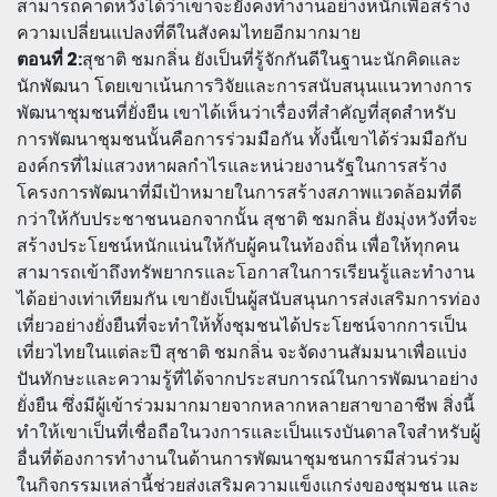
สามารถคาดหวังได้ว่าเขาจะยังคงทำงานอย่างหนักเพื่อสร้าง
ความเปลี่ยนแปลงที่ดีในสังคมไทยอีกมากมาย
ตอนที่ 2:
สุชาติ ชมกลิ่น ยังเป็นที่รู้จักกันดีในฐานะนักคิดและ
นักพัฒนา โดยเขาเน้นการวิจัยและการสนับสนุนแนวทางการ
พัฒนาชุมชนที่ยั่งยืน เขาได้เห็นว่าเรื่องที่สำคัญที่สุดสำหรับ
การพัฒนาชุมชนนั้นคือการร่วมมือกัน ทั้งนี้เขาได้ร่วมมือกับ
องค์กรที่ไม่แสวงหาผลกำไรและหน่วยงานรัฐในการสร้าง
โครงการพัฒนาที่มีเป้าหมายในการสร้างสภาพแวดล้อมที่ดี
กว่าให้กับประชาชนนอกจากนั้น สุชาติ ชมกลิ่น ยังมุ่งหวังที่จะ
สร้างประโยชน์หนักแน่นให้กับผู้คนในท้องถิ่น เพื่อให้ทุกคน
สามารถเข้าถึงทรัพยากรและโอกาสในการเรียนรู้และทำงาน
ได้อย่างเท่าเทียมกัน เขายังเป็นผู้สนับสนุนการส่งเสริมการท่อง
เที่ยวอย่างยั่งยืนที่จะทำให้ทั้งชุมชนได้ประโยชน์จากการเป็น
เที่ยวไทยในแต่ละปี สุชาติ ชมกลิ่น จะจัดงานสัมมนาเพื่อแบ่ง
ปันทักษะและความรู้ที่ได้จากประสบการณ์ในการพัฒนาอย่าง
ยั่งยืน ซึ่งมีผู้เข้าร่วมมากมายจากหลากหลายสาขาอาชีพ สิ่งนี้
ทำให้เขาเป็นที่เชื่อถือในวงการและเป็นแรงบันดาลใจสำหรับผู้
อื่นที่ต้องการทำงานในด้านการพัฒนาชุมชนการมีส่วนร่วม
ในกิจกรรมเหล่านี้ช่วยส่งเสริมความแข็งแกร่งของชุมชน และ