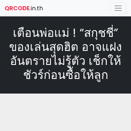
QRCODE
.in.th
เตือนพ่อแม่ ! “สกุชชี่”
ของเล่นสุดฮิต อาจแฝง
อันตรายไม่รู้ตัว เช็กให้
ชัวร์ก่อนซื้อให้ลูก