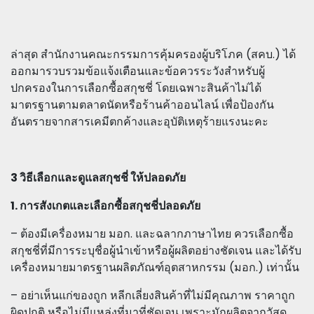
ล่าสุด สำนักงานคณะกรรมการคุ้มครองผู้บริโภค (สคบ.) ได้
ออกมารวบรวมข้อแจ้งเตือนและข้อควรระวังสำหรับผู้
ปกครองในการเลือกซื้อสกุชชี่ โดยเฉพาะสินค้าไม่ได้
มาตรฐานตามตลาดนัดหรือร้านค้าออนไลน์ เพื่อป้องกัน
อันตรายจากสารเคมีตกค้างและอุบัติเหตุร้ายแรงนะคะ
3 วิธีเลือกและดูแลสกุชชี่ ให้ปลอดภัย
1. การสังเกตและเลือกซื้อสกุชชี่ปลอดภัย
– ต้องมีเครื่องหมาย มอก. และฉลากภาษาไทย ควรเลือกซื้อ
สกุชชี่ที่มีการระบุชื่อผู้นำเข้าหรือผู้ผลิตอย่างชัดเจน และได้รับ
เครื่องหมายมาตรฐานผลิตภัณฑ์อุตสาหกรรม (มอก.) เท่านั้น
– อย่าเห็นแก่ของถูก หลีกเลี่ยงสินค้าที่ไม่มีคุณภาพ ราคาถูก
ผิดปกติ หรือไม่มีแหล่งที่มาที่ชัดเจน เพราะมักผลิตจากวัสดุ