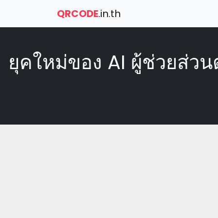
QRCODE
.in.th
ยุคใหม่ของ AI ผู้ช่วยส