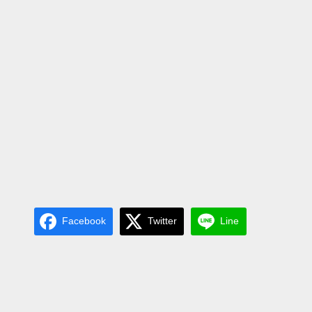
Facebook
Twitter
Line