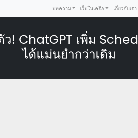
บทความ
เว็บในเครือ
เกี่ยวกับเรา
่วนตัว! ChatGPT เพิ่ม Sc
ได้แม่นยำกว่าเดิม