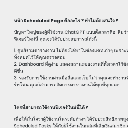
หน้า Scheduled Page คืออะไร ? ทำไมต้องสนใจ ?
ปัญหาใหญ่ของผู้ที่ใช้งาน ChatGPT แบบตั้งเวลาคือ ลืมว่าต
ฟีเจอร์ใหม่นี้ คุณจะได้รับประสบการณ์ดังนี้
1. ศูนย์รวมตารางงาน ไม่ต้องไล่หาในช่องแชทเก่าๆ เพ
ทั้งหมดไว้ให้คุณตรวจสอบ
2. Dashboard ที่ดูง่าย แสดงสถานะของงานที่ตั้งเวลาไว้ช
ดีขึ้น
3. รองรับการใช้งานผ่านมือถือและเว็บ ไม่ว่าคุณจะทำงานท
ร์ทโฟน คุณก็สามารถจัดการตารางงานได้ทุกที่ทุกเวลา
ใครที่สามารถใช้งานฟีเจอร์ใหม่นี้ได้ ?
เพื่อให้มั่นใจว่าผู้ใช้งานในระดับต่างๆ ได้รับประสิทธิภาพส
Scheduled Tasks ให้กับผู้ใช้งานในกลุ่มที่เสียเงินสมาชิก 4 