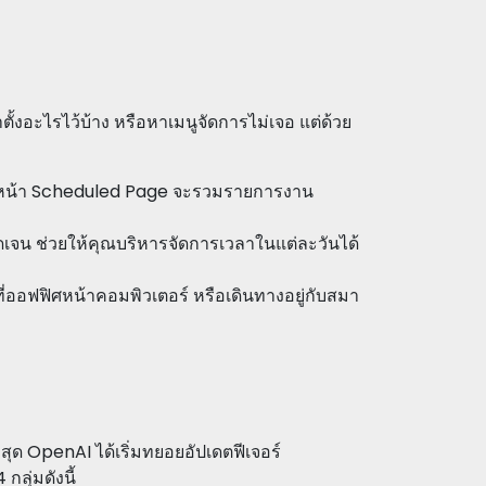
ั้งอะไรไว้บ้าง หรือหาเมนูจัดการไม่เจอ แต่ด้วย
ราะหน้า Scheduled Page จะรวมรายการงาน
ัดเจน ช่วยให้คุณบริหารจัดการเวลาในแต่ละวันได้
ี่ออฟฟิศหน้าคอมพิวเตอร์ หรือเดินทางอยู่กับสมา
ูงสุด OpenAI ได้เริ่มทยอยอัปเดตฟีเจอร์
กลุ่มดังนี้