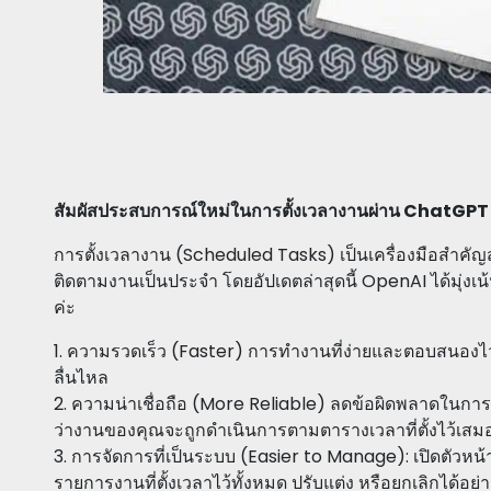
สัมผัสประสบการณ์ใหม่ในการตั้งเวลางานผ่าน ChatGPT
การตั้งเวลางาน (Scheduled Tasks) เป็นเครื่องมือสำคัญ
ติดตามงานเป็นประจำ โดยอัปเดตล่าสุดนี้ OpenAI ได้มุ่งเน
ค่ะ
1. ความรวดเร็ว (Faster) การทำงานที่ง่ายและตอบสนองไวก
ลื่นไหล
2. ความน่าเชื่อถือ (More Reliable) ลดข้อผิดพลาดในการร
ว่างานของคุณจะถูกดำเนินการตามตารางเวลาที่ตั้งไว้เสม
3. การจัดการที่เป็นระบบ (Easier to Manage): เปิดตัวหน
รายการงานที่ตั้งเวลาไว้ทั้งหมด ปรับแต่ง หรือยกเลิกได้อย่า