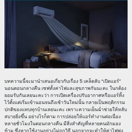
บทความนี้จะมานำเสนอเกี่ยวกับเรื่อง 5 เคล็ดลับ “เปิดแอร์”
นอนตอนกลางคืน เซฟทั้งค่าไฟและสุขภาพกันนะคะ ในกต้อง
ยอมรับกันเลยนะคะว่า การเปิดเครื่องปรับอากาศหรือแอร์ทิ้ง
ไว้ตั้งแต่เริ่มเข้านอนจนถึงเช้าวันใหม่นั้น กลายเป็นพฤติกรรม
ปกติของแทบทุกบ้านเลยนะคะ เพราะความเย็นฉ่ำช่วยให้หลับ
สบายยิ่งขึ้น อย่างไรก็ตาม การปล่อยให้แอร์ทำงานต่อเนื่อง
หลายชั่วโมงในตอนกลางคืน มีสิ่งสำคัญที่หลายคนมักมอง
ข้าม ซึ่งหากใช้งานอย่างไม่ถูกวิธี นอกจากจะทำให้ค่าไฟพุ่ง