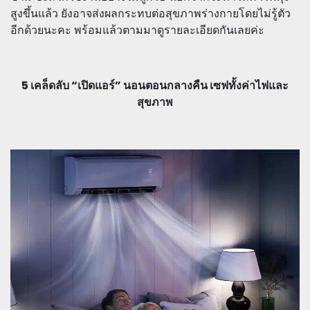
สูงขึ้นแล้ว ยังอาจส่งผลกระทบต่อสุขภาพร่างกายโดยไม่รู้ตัว
อีกด้วยนะคะ พร้อมแล้วตามมาดูรายละเอียดกันเลยค่ะ
5 เคล็ดลับ “เปิดแอร์” นอนตอนกลางคืน เซฟทั้งค่าไฟและ
สุขภาพ