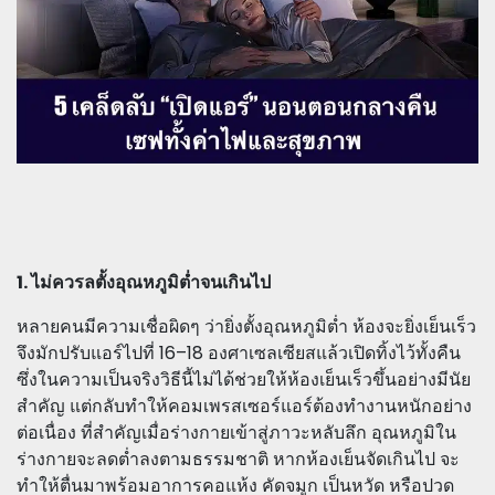
1. ไม่ควรลตั้งอุณหภูมิต่ำจนเกินไป
หลายคนมีความเชื่อผิดๆ ว่ายิ่งตั้งอุณหภูมิต่ำ ห้องจะยิ่งเย็นเร็ว
จึงมักปรับแอร์ไปที่ 16–18 องศาเซลเซียสแล้วเปิดทิ้งไว้ทั้งคืน
ซึ่งในความเป็นจริงวิธีนี้ไม่ได้ช่วยให้ห้องเย็นเร็วขึ้นอย่างมีนัย
สำคัญ แต่กลับทำให้คอมเพรสเซอร์แอร์ต้องทำงานหนักอย่าง
ต่อเนื่อง ที่สำคัญเมื่อร่างกายเข้าสู่ภาวะหลับลึก อุณหภูมิใน
ร่างกายจะลดต่ำลงตามธรรมชาติ หากห้องเย็นจัดเกินไป จะ
ทำให้ตื่นมาพร้อมอาการคอแห้ง คัดจมูก เป็นหวัด หรือปวด