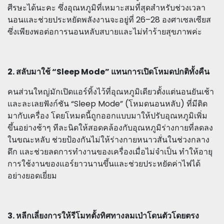
ศีรษะได้นะคะ ซึ่งอุณหภูมิที่เหมาะสมที่สุดสำหรับช่วงเวลา
นอนและช่วยประหยัดพลังงานจะอยู่ที่ 26–28 องศาเซลเซียส
ซึ่งเพียงพอต่อการนอนหลับสบายและไม่ทำร้ายสุขภาพค่ะ
2. สลับมาใช้ “Sleep Mode” แทนการเปิดโหมดปกติทั้งคืน
คนส่วนใหญ่มักเปิดแอร์ทิ้งไว้ที่อุณหภูมิเดียวตั้งแต่นอนยันเช้า
และละเลยฟังก์ชัน “Sleep Mode” (โหมดนอนหลับ) ที่มีติด
มากับเครื่อง โดยโหมดนี้ถูกออกแบบมาให้ปรับอุณหภูมิเพิ่ม
ขึ้นอย่างช้าๆ ทีละนิดให้สอดคล้องกับอุณหภูมิร่างกายที่ลดลง
ในขณะหลับ ช่วยป้องกันไม่ให้ร่างกายหนาวสั่นในช่วงกลาง
ดึก และช่วยลดการทำงานของเครื่องเมื่อไม่จำเป็น ทำให้อายุ
การใช้งานของแอร์ยาวนานขึ้นและช่วยประหยัดค่าไฟได้
อย่างยอดเยี่ยม
3. หลีกเลี่ยงการให้รีโมทตั้งทิศทางลมเป่าโดนตัวโดยตรง