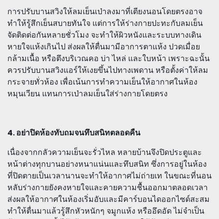
การปรับบานสวิงให้ลมเย็นเป่าลงมาที่เตียงนอนโดยตรงอาจ
ทำให้รู้สึกเย็นสบายทันใจ แต่การให้ร่างกายปะทะกับลมเย็น
จัดติดต่อกันหลายชั่วโมง จะทำให้ผิวหนังและระบบทางเดิน
หายใจแห้งเกินไป ส่งผลให้ตื่นมามีอาการตาแห้ง ปวดเมื่อย
กล้ามเนื้อ หรือตึงบริเวณคอ บ่า ไหล่ และใบหน้า เพราะฉะนั้น
ควรปรับบานสวิงแอร์ให้เงยขึ้นไปทางเพดาน หรือตั้งค่าให้ลม
กระจายทั่วห้อง เพื่อเน้นการทำความเย็นให้อากาศในห้อง
หมุนเวียน แทนการเป่าลมเย็นใส่ร่างกายโดยตรง
4. อย่าปิดห้องทับถมจนทึบสนิทตลอดคืน
เนื่องจากกลัวความเย็นจะรั่วไหล หลายบ้านจึงปิดประตูและ
หน้าต่างทุกบานอย่างหนาแน่นและทึบสนิท ซึ่งการอยู่ในห้อง
ที่ปิดตายเป็นเวลานานจะทำให้อากาศไม่ถ่ายเท ในขณะที่นอน
หลับร่างกายยังคงหายใจและคายความชื้นออกมาตลอดเวลา
ส่งผลให้อากาศในห้องเริ่มอับและมีคาร์บอนไดออกไซด์สะสม
ทำให้ตื่นมาแล้วรู้สึกหัวหนักๆ จมูกแห้ง หรืออึดอัด ไม่จำเป็น