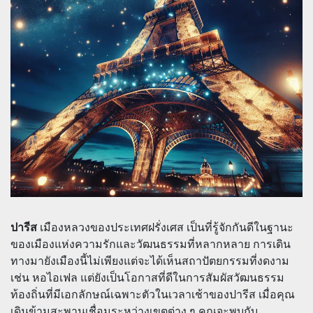
ปารีส
เมืองหลวงของประเทศฝรั่งเศส เป็นที่รู้จักกันดีในฐานะ
ของเมืองแห่งความรักและวัฒนธรรมที่หลากหลาย การเดิน
ทางมายังเมืองนี้ไม่เพียงแต่จะได้เห็นสถาปัตยกรรมที่งดงาม
เช่น หอไอเฟล แต่ยังเป็นโอกาสที่ดีในการสัมผัสวัฒนธรรม
ท้องถิ่นที่มีเอกลักษณ์เฉพาะตัวในเวลาเช้าของปารีส เมื่อคุณ
เดินข้ามสะพานเชื่อมระหว่างเขตต่าง ๆ คุณจะพบกับ