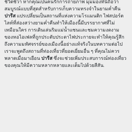
ชีวิตชีวา หากคุณเป็นคนรักการถ่ายภาพ มุมมองที่นี่ถือว่า
สมบูรณ์แบบที่สุดสำหรับการเก็บความทรงจำในยามค่ำคืน
ปารีส
แปรเปลี่ยนเป็นสถานที่แห่งความโรแมนติก ไฟสปอร์ต
ไลท์ที่ส่องสว่างยามค่ำคืนทำให้เมืองนี้มีบรรยากาศที่ไม่
เหมือนใคร การเดินเล่นริมแม่น้ำแซนและชมความงดงาม
ของหอไอเฟลที่ถูกประดับประดาไฟประกายจะทำให้คุณรู้สึก
ถึงความมหัศจรรย์ของเมืองนี้อย่างแท้จริงในบทความต่อไป
เราจะพูดถึงสถานที่ท่องเที่ยวที่ยอดเยี่ยมอื่น ๆ ที่คุณไม่ควร
พลาดเมื่อมาเยือน
ปารีส
ซึ่งจะช่วยเพิ่มประสบการณ์ท่องเที่ยว
ของคุณให้มีความหลากหลายและเต็มไปด้วยสีสัน.