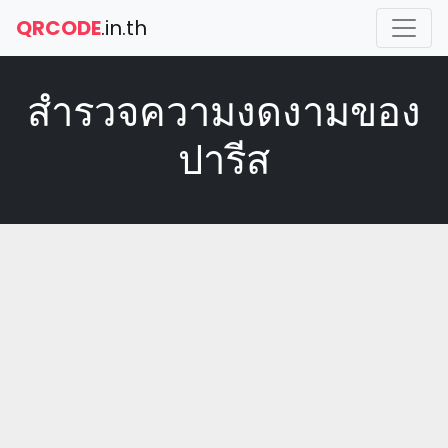
QRCODE
.in.th
สำรวจความงดงามของ
ปารีส