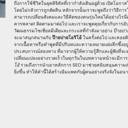
ถึงการใช้ชีวิตในยุคดิจิทัลที่เรากำลังเดินอยู่ด้วย เปิด
โดยไม่กลัวการถูกตัดสิน หลักจากนั้นเราจะพูดถึงว่าวิธีกา
สามารถเปลี่ยนสังคมและวิธีคิดของคนรุ่นใหม่ได้อย่างไรนี่ค
ควรพลาด! ติดตามมาต่อไป และเราจะพูดคุยเกี่ยวกับการอัปเด
วัฒนธรรมโซเชียลมีเดียและกระแสที่กำลังมาอย่าง
ป๊ายปา
จะมาสนุกสนานกับ
ป๊ายปายโอริโอ้
ในครั้งต่อไป และคอยติ
จากเนื้อหาหรือคำพูดที่มีปริบทและความหมายแฝงลึกซึ้งอยู่ 
ประสบการณ์สองทาง ที่มาจากผู้ให้ความรู้สึกและผู้ฟังที
เปลี่ยนแปลงอย่างรวดเร็วในทุกวันในบทความหน้าจะมีกา
โอ้
รวมถึงการนำเอาหลักการ SEO มาช่วยสนับสนุนความสำเ
ยิ่งขึ้น ทำให้คำนี้ได้สร้างอิมแพคกับผู้คนอย่างจริงจังในอน