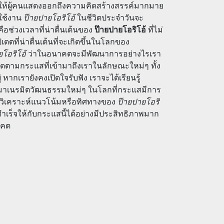
โอกาสให้ผู้คนแสดงออกถึงความคิดสร้างสรรค์มากมาย
รใช้งาน
ป๊ายปายโอริโอ้
ในชีวิตประจำวันจะ
ือช่วงเวลาที่น่าตื่นเต้นของ
ป๊ายปายโอริโอ้
ที่ไม่
ตที่น่าตื่นเต้นที่จะเกิดขึ้นในโลกของ
ยโอริโอ้
ว่าในอนาคตจะมีพัฒนาการอย่างไรเรา
ดตามกระแสที่เข้ามาถึงเราในลักษณะใหม่ๆ ทั้ง
หากเรายังคงเปิดใจรับฟัง เราจะได้เรียนรู้
่จะมาเนรมิตวัฒนธรรมใหม่ๆ ในโลกที่กระแสมีการ
รวิเคราะห์แนวโน้มหรือทิศทางของ
ป๊ายปายโอริ
ร็จให้กับกระแสนี้ได้อย่างมีประสิทธิภาพมาก
าคต