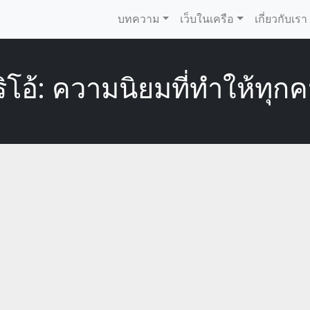
บทความ
เว็บในเครือ
เกี่ยวกับเรา
ิโอ้: ความนิยมที่ทำให้ทุก