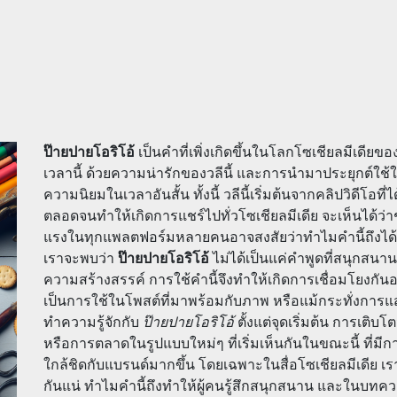
ป๊ายปายโอริโอ้
เป็นคำที่เพิ่งเกิดขึ้นในโลกโซเชียลมีเดี
เวลานี้ ด้วยความน่ารักของวลีนี้ และการนำมาประยุกต์ใ
ความนิยมในเวลาอันสั้น ทั้งนี้ วลีนี้เริ่มต้นจากคลิปวิดีโอท
ตลอดจนทำให้เกิดการแชร์ไปทั่วโซเชียลมีเดีย จะเห็นได้ว่า
แรงในทุกแพลตฟอร์มหลายคนอาจสงสัยว่าทำไมคำนี้ถึงได้
เราจะพบว่า
ป๊ายปายโอริโอ้
ไม่ได้เป็นแค่คำพูดที่สนุกสน
ความสร้างสรรค์ การใช้คำนี้จึงทำให้เกิดการเชื่อมโยงกันอย่า
เป็นการใช้ในโพสต์ที่มาพร้อมกับภาพ หรือแม้กระทั่งการ
ทำความรู้จักกับ
ป๊ายปายโอริโอ้
ตั้งแต่จุดเริ่มต้น การเติ
หรือการตลาดในรูปแบบใหม่ๆ ที่เริ่มเห็นกันในขณะนี้ ที่มีก
ใกล้ชิดกับแบรนด์มากขึ้น โดยเฉพาะในสื่อโซเชียลมีเดีย เ
กันแน่ ทำไมคำนี้ถึงทำให้ผู้คนรู้สึกสนุกสนาน และในบ