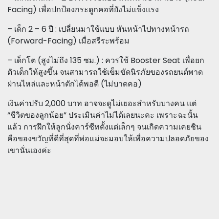
Facing) เพื่อปกป้องกระดูกคอที่ยังไม่แข็งแรง
– เด็ก 2 – 6 ปี : เปลี่ยนมาใช้แบบ หันหน้าไปทางหน้ารถ
(Forward-Facing) เมื่อสรีระพร้อม
– เด็กโต (สูงไม่ถึง 135 ซม.) : ควรใช้ Booster Seat เพื่อยก
ตัวเด็กให้สูงขึ้น จนสามารถใช้เข็มขัดนิรภัยของรถยนต์พาด
ผ่านไหล่และหน้าตักได้พอดี (ไม่บาดคอ)
เงินค่าปรับ 2,000 บาท อาจจะดูไม่เยอะสำหรับบางคน แต่
“ชีวิตของลูกน้อย” ประเมินค่าไม่ได้เลยนะคะ เพราะฉะนั้น
แล้ว การฝึกให้ลูกนั่งคาร์ซีทตั้งแต่เล็กๆ จนเกิดความเคยชิน
คือของขวัญที่ดีที่สุดที่พ่อแม่จะมอบให้เพื่อความปลอดภัยของ
เขานั่นเองค่ะ