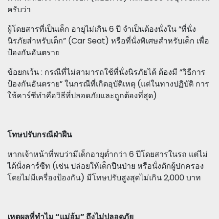
ครับว่า
ผู้โดยสารที่เป็นเด็ก อายุไม่เกิน 6 ปี จำเป็นต้องนั่งใน “ที่นั่ง
นิรภัยสำหรับเด็ก” (Car Seat) หรือที่นั่งพิเศษสำหรับเด็ก เพื่อ
ป้องกันอันตราย
ข้อยกเว้น : กรณีที่ไม่สามารถใช้ที่นั่งนิรภัยได้ ต้องมี “วิธีการ
ป้องกันอันตราย” ในกรณีที่เกิดอุบัติเหตุ (แต่ในทางปฏิบัติ การ
ใช้คาร์ซีทำคือวิธีที่ปลอดภัยและถูกต้องที่สุด)
โทษปรับกรณีฝ่าฝืน
หากเจ้าหน้าที่พบว่ามีเด็กอายุต่ำกว่า 6 ปีโดยสารในรถ แต่ไม่
ได้นั่งคาร์ซีท (เช่น ปล่อยให้เด็กปีนป่าย หรือนั่งตักผู้ปกครอง
โดยไม่มีเครื่องป้องกัน) มีโทษปรับสูงสุดไม่เกิน 2,000 บาท
เหตุผลที่ทำไม “แม่อุ้ม” ถึงไม่ปลอดภัย