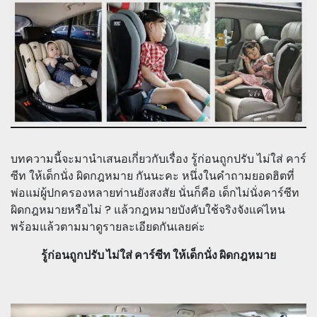
บทความนี้จะมานำเสนอเกี่ยวกับเรื่อง รู้ก่อนถูกปรับ ไม่ใส่ คาร์
ซีท ให้เด็กนั่ง ผิดกฎหมาย กันนะคะ หนึ่งในคำถามยอดฮิตที่
พ่อแม่ผู้ปกครองหลายท่านยังสงสัย นั่นก็คือ เด็กไม่นั่งคาร์ซีท
ผิดกฎหมายหรือไม่ ? แล้วกฎหมายบังคับใช้จริงจังแค่ไหน
พร้อมแล้วตามมาดูรายละเอียดกันเลยค่ะ
รู้ก่อนถูกปรับ ไม่ใส่ คาร์ซีท ให้เด็กนั่ง ผิดกฎหมาย