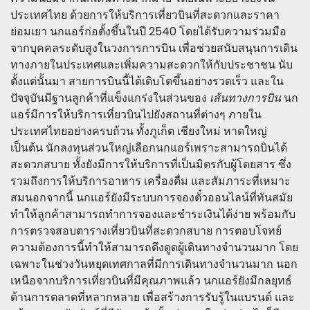
ประเทศไทย ด้วยการให้บริการเที่ยวบินที่สะดวกและราคา
ย่อมเยา นกแอร์ก่อตั้งขึ้นในปี 2540 โดยได้รับความร่วมมือ
จากบุคคลระดับสูงในวงการการบิน เพื่อช่วยสนับสนุนการเดิน
ทางภายในประเทศและเพิ่มความสะดวกให้กับประชาชน นับ
ตั้งแต่นั้นมา สายการบินนี้ได้เติบโตขึ้นอย่างรวดเร็ว และใน
ปัจจุบันมีฐานลูกค้าที่แข็งแกร่งในส่วนของ
เส้นทางการบิน
นก
แอร์มีการให้บริการเที่ยวบินไปยังสถานที่ต่างๆ ภายใน
ประเทศไทยอย่างครบถ้วน ทั้งภูเก็ต เชียงใหม่ หาดใหญ่
เป็นต้น นักลงทุนส่วนใหญ่เลือกนกแอร์เพราะสามารถบินได้
สะดวกสบาย ทั้งยังมีการให้บริการที่เป็นมิตรกับผู้โดยสาร ซึ่ง
รวมถึงการให้บริการอาหาร เครื่องดื่ม และสัมภาระที่เหมาะ
สมนอกจากนี้ นกแอร์ยังมีระบบการจองตั๋วออนไลน์ที่ทันสมัย
ทำให้ลูกค้าสามารถทำการจองและชำระเงินได้ง่าย พร้อมกับ
การตรวจสอบตารางเที่ยวบินที่สะดวกสบาย การตอบโจทย์
ความต้องการนี้ทำให้สามารถดึงดูดผู้เดินทางจำนวนมาก โดย
เฉพาะในช่วงวันหยุดเทศกาลที่มีการเดินทางจำนวนมาก นอก
เหนือจากบริการเที่ยวบินที่มีคุณภาพแล้ว นกแอร์ยังมีกลยุทธ์
ด้านการตลาดที่หลากหลาย เพื่อสร้างการรับรู้ในแบรนด์ และ