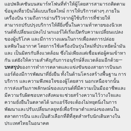
แอปพลิเคชันบนสมาร์ทโฟนที่ทำให้ผู้โดยสารสามารถติดตาม
ข้อมูลเที่ยวบินได้แบบเรียลไทม์ การให้บริการต่างๆ ภายใน
เครื่องบิน รวมถึงการอ่านรีวิวจากผู้ใช้บริการที่ช่วยให้
สามารถปรับปรุงบริการให้ดียิ่งขึ้นในความท้าทายของนิวเท
รนด์ที่เปลี่ยนแปลงไป นกแอร์ได้เริ่มเปิดรับความเปลี่ยนแปลง
ของผู้บริโภค และมีการวางแผนในการเพื่อลดการปล่อย
มลพิษในอากาศ โดยการใช้เครื่องบินรุ่นใหม่ที่ประหยัดน้ำมัน
และ เป็นมิตรกับสิ่งแวดล้อม ซึ่งไม่เพียงแต่เชื่อมต่อผู้คนเข้าหา
กัน แต่ยังให้ความสำคัญกับการอนุรักษ์สิ่งแวดล้อมอีกด้วย—
บทสรุป
ของการทำการตลาดและแข่งขันของสายการบินนก
แอร์ต้องมีการพัฒนาที่ยั่งยืน ทั้งในด้านโครงสร้างพื้นฐาน การ
บริการ และความพึงพอใจของผู้โดยสาร นอกเหนือจากนั้น
การส่งเสริมภาพลักษณ์ของแบรนด์ที่มีความเป็นมืออาชีพและ
มีความรับผิดชอบทางสังคมจะช่วยสร้างความไว้วางใจและ
ความยั่งยืนในตลาดได้ นกแอร์จึงจะต้องไม่หยุดนิ่งในการ
พัฒนาและปรับเปลี่ยนกลยุทธ์เพื่อรักษาตำแหน่งของตนใน
ตลาดการบิน และเป็นตัวเลือกที่ดีที่สุดสำหรับนักเดินทางใน
ประเทศไทยในอนาคต