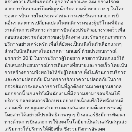
สร้างความสัมพันธ์ที่ดีกับลูกค้าทั้งเก่าและใหม่ อย่างไรก็ดี
สายการบินนกแอร์ก็เผชิญหน้ากับความท้าทายต่าง ๆ ในโลก
ของการบินภายในประเทศ เช่น การแข่งขันจากสายการบิ
นอื่นๆ และการเปลี่ยนแปลงในพฤติกรรมของผู้บริโภคที่มีต่อ
งานด้านการเดินทาง สายการบินต้องปรับตัวอย่างรวดเร็วเพื่อ
ตอบสนองความต้องการของผู้เดินทาง และรักษาคุณภาพการ
บริการอย่างเคร่งครัด เพื่อให้ยังคงเป็นหนึ่งในตัวเลือกแรกๆ
สำหรับนักเดินทางในอนาคต—
นกแอร์
ด้วยประสบการณ์
มากกว่า 20 ปี ในการบริการผู้โดยสาร สายการบินนกแอร์ได้
นำเสนอประสบการณ์การเดินทางที่สบายและรวดเร็ว โดยเน้น
การสร้างความพึงพอใจให้กับผู้โดยสาร ทั้งในด้านการบริการ
และความปลอดภัย มีมาตรการรักษาความปลอดภัยในการ
ตรวจสัมภาระและการการบินที่ถูกต้องตามมาตรฐานสากล
นอกจากนี้ นกแอร์ยังมีพนักงานที่มีความสามารถพร้อมให้
บริการ ตลอดจนการฝึกอบรมอย่างต่อเนื่องเพื่อให้พนักงานมี
ความเชี่ยวชาญและสามารถตอบสนองความต้องการของผู้
โดยสารได้อย่างมีประสิทธิภาพทุกๆ ปี นกแอร์ยังมีการพัฒนา
ทางด้านการบินและการใช้เทคโนโลยีมาเป็นส่วนสนับสนุนส่ง
เสริมการให้บริการให้ดียิ่งขึ้น ซึ่งรวมถึงการอัพเดต