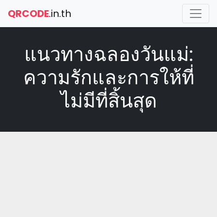
QRCODE
.in.th
แนวทางฉลองวันแม่:
ความรักและการให้ที่
ไม่มีที่สิ้นสุด