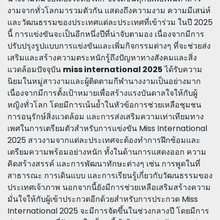
งามจากทั่วโลกมารวมตัวกัน แสดงถึงความงาม ความมีเสน่ห์
และวัฒนธรรมของประเทศแต่ละประเทศที่เข้าร่วม ในปี 2025
นี้ การแข่งขันจะเป็นอีกหนึ่งปีที่น่าจับตามอง เนื่องจากมีการ
ปรับปรุงรูปแบบการแข่งขันและเพิ่มกิจกรรมต่างๆ ที่จะช่วยส่ง
เสริมและสร้างความตระหนักรู้ถึงปัญหาทางสังคมและสิ่ง
แวดล้อมปัจจุบัน
miss international 2025
ได้รับความ
นิยมในหมู่สาวงามและผู้ติดตามกีฬานางงามเป็นอย่างมาก
เนื่องจากมีการตั้งเป้าหมายเพื่อสร้างแรงบันดาลใจให้กับผู้
หญิงทั่วโลก โดยมีการเน้นย้ำในหัวข้อการช่วยเหลือชุมชน
การอนุรักษ์สิ่งแวดล้อม และการส่งเสริมความเท่าเทียมทาง
เพศในการเตรียมตัวสำหรับการแข่งขัน Miss International
2025 สาวงามจากแต่ละประเทศจะต้องทำการฝึกซ้อมและ
เตรียมความพร้อมอย่างหนัก ทั้งในด้านการแสดงออก ความ
คิดสร้างสรรค์ และการพัฒนาทักษะต่างๆ เช่น การพูดในที่
สาธารณะ การเดินแบบ และการเรียนรู้เกี่ยวกับวัฒนธรรมของ
ประเทศเจ้าภาพ นอกจากนี้ยังมีการช่วยเหลือเสริมสร้างความ
มั่นใจให้กับผู้เข้าประกวดอีกด้วยสำหรับการประกวด Miss
International 2025 จะมีการจัดขึ้นในช่วงกลางปี โดยมีการ