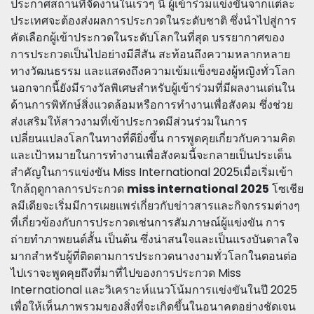
ประกาศสถานที่จัดงานในเร็วๆ นี้ ผู้เข้าร่วมแข่งขันจากแต่ละ
ประเทศจะต้องส่งผลการประกวดในระดับชาติ ซึ่งนำไปสู่การ
คัดเลือกผู้เข้าประกวดในระดับโลกในที่สุด บรรยากาศของ
การประกวดเป็นไปอย่างมีสีสัน สะท้อนถึงความหลากหลาย
ทางวัฒนธรรม และแสดงถึงความเข้มแข็งของผู้หญิงทั่วโลก
นอกจากนี้ยังมีรางวัลพิเศษสำหรับผู้เข้าร่วมที่มีผลงานเด่นใน
ด้านการพิทักษ์สิ่งแวดล้อมหรือการทำงานเพื่อสังคม ซึ่งช่วย
ส่งเสริมให้สาวงามที่เข้าประกวดมีส่วนร่วมในการ
เปลี่ยนแปลงโลกในทางที่ดียิ่งขึ้น การพูดคุยเกี่ยวกับความคิด
และเป้าหมายในการทำงานเพื่อสังคมนี้จะกลายเป็นประเด็น
สำคัญในการแข่งขัน Miss International 2025เมื่อเริ่มเข้า
ใกล้ฤดูกาลการประกวด
miss international 2025
โซเชีย
ลมีเดียจะเริ่มมีการเผยแพร่เกี่ยวกับข่าวสารและกิจกรรมต่างๆ
ที่เกี่ยวข้องกับการประกวดเช่นการสัมภาษณ์ผู้แข่งขัน การ
ถ่ายทำภาพยนต์สั้น เป็นต้น ซึ่งน่าสนใจและเป็นแรงบันดาลใจ
มากสำหรับผู้ที่ติดตามการประกวดนางงามทั่วโลกในตอนต่อ
ไปเราจะพูดคุยถึงที่มาที่ไปของการประกวด Miss
International และวิเคราะห์แนวโน้มการแข่งขันในปี 2025
เพื่อให้เห็นภาพรวมของสิ่งที่จะเกิดขึ้นในอนาคตอย่างชัดเจน