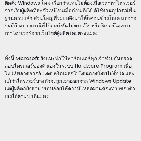
ติดตั้ง Windows ใหม่ เรียกว่าแทบไม่ต้องเสียเวลาหาไดรเวอร์
จากเว็บผู้ผลิตทีละตัวเหมือนเมื่อก่อน ก็ยังได้ใช้งานอุปกรณ์พื้น
ฐานครบแล้ว ส่วนใหญ่ที่ระบบดึงมาให้ก็ค่อนข้างโอเค แต่อาจ
จะมีบ้างบางกรณีที่ได้เวอร์ชันไม่ตรงเป๊ะ หรือฟีเจอร์ไม่ครบ
เท่าไดรเวอร์จากเว็บไซต์ผู้ผลิตโดยตรงนะคะ
ทั้งนี้ Microsoft ยังแนะนำให้พาร์ตเนอร์ทุกเจ้าช่วยกันตรวจ
สอบไดรเวอร์ของตัวเองในระบบ Hardware Program เพื่อ
ไม่ให้พลาดการอัปเดต หรือเผลอไปโดนถอดโดยไม่ตั้งใจ และ
แม้ว่าไดรเวอร์บางตัวจะถูกเอาออกจาก Windows Update
แต่ผู้ผลิตก็ยังสามารถปล่อยให้ดาวน์โหลดผ่านช่องทางของตัว
เองได้ตามปกตินะคะ