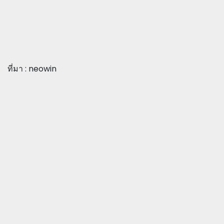
ที่มา : neowin