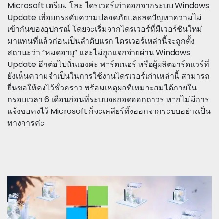
Microsoft เตรียม โละ ไดรเวอร์เก่าออกจากระบบ Windows
Update เพื่อยกระดับความปลอดภัยและลดปัญหาความไม่
เข้ากันของอุปกรณ์ โดยจะเริ่มจากไดรเวอร์ที่มีเวอร์ชันใหม่
มาแทนที่แล้วก่อนเป็นลำดับแรก ไดรเวอร์เหล่านี้จะถูกตั้ง
สถานะว่า “หมดอายุ” และไม่ถูกแจกจ่ายผ่าน Windows
Update อีกต่อไปนั่นเองค่ะ พาร์ตเนอร์ หรือผู้ผลิตฮาร์ดแวร์ที่
ยังเห็นความจำเป็นในการใช้งานไดรเวอร์เก่าเหล่านี้ สามารถ
ยื่นขอให้คงไว้ชั่วคราว พร้อมเหตุผลที่เหมาะสมได้ภายใน
กรอบเวลา 6 เดือนก่อนที่ระบบจะถอดออกถาวร หากไม่มีการ
แจ้งขอคงไว้ Microsoft ก็จะเคลียร์ทิ้งออกจากระบบอย่างเป็น
ทางการค่ะ