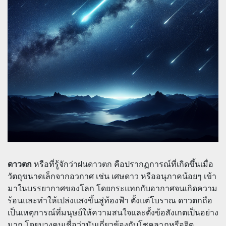
ดาวตก
หรือที่รู้จักว่าฝนดาวตก คือปรากฏการณ์ที่เกิดขึ้นเมื่อ
วัตถุขนาดเล็กจากอวกาศ เช่น เศษดาว หรืออนุภาคน้อยๆ เข้า
มาในบรรยากาศของโลก โดยกระแทกกับอากาศจนเกิดความ
ร้อนและทำให้เปล่งแสงขึ้นสู่ท้องฟ้า ตั้งแต่โบราณ ดาวตกถือ
เป็นเหตุการณ์ที่มนุษย์ให้ความสนใจและตั้งข้อสังเกตเป็นอย่าง
มาก โดยบางคนเชื่อว่ามันเกี่ยวข้องกับโชคลาภหรือจิต