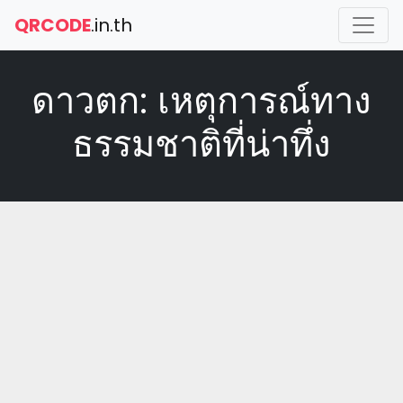
QRCODE
.in.th
ดาวตก: เหตุการณ์ทาง
ธรรมชาติที่น่าทึ่ง