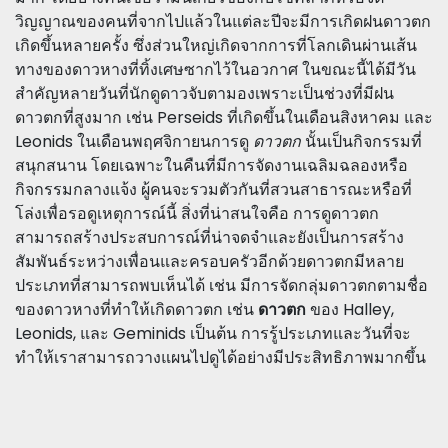
วิญญาณของคนที่จากไปแล้วในแต่ละปีจะมีการเกิดฝนดาวตก
เกิดขึ้นหลายครั้ง ซึ่งส่วนใหญ่เกิดจากการที่โลกเดินผ่านเส้น
ทางของดาวหางที่ทิ้งเศษซากไว้ในอวกาศ ในขณะนี้ได้มีวัน
สำคัญหลายวันที่นักดูดาวจับตามองเพราะเป็นช่วงที่มีฝน
ดาวตกที่สูงมาก เช่น Perseids ที่เกิดขึ้นในเดือนสิงหาคม และ
Leonids ในเดือนพฤศจิกายนการดู
ดาวตก
นั้นเป็นกิจกรรมที่
สนุกสนาน โดยเฉพาะในคืนที่มีการจัดงานเฉลิมฉลองหรือ
กิจกรรมกลางแจ้ง ผู้คนจะรวมตัวกันที่สวนสาธารณะหรือที่
โล่งเพื่อรอดูเหตุการณ์นี้ สิ่งที่น่าสนใจคือ การดูดาวตก
สามารถสร้างประสบการณ์ที่น่าจดจำและยังเป็นการสร้าง
สัมพันธ์ระหว่างเพื่อนและครอบครัวอีกด้วยดาวตกมีหลาย
ประเภทที่สามารถพบเห็นได้ เช่น มีการจัดกลุ่มดาวตกตามชื่อ
ของดาวหางที่ทำให้เกิดดาวตก เช่น
ดาวตก
ของ Halley,
Leonids, และ Geminids เป็นต้น การรู้ประเภทและวันที่จะ
ทำให้เราสามารถวางแผนไปดูได้อย่างมีประสิทธิภาพมากขึ้น