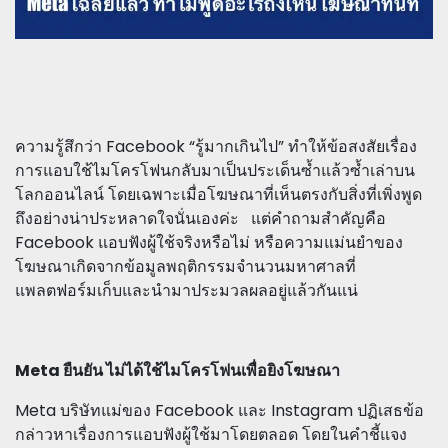
ความรู้สึกว่า Facebook “รู้มากเกินไป” ทำให้ข้อสงสัยเรื่อง
การแอบใช้ไมโครโฟนกลับมาเป็นประเด็นซ้ำแล้วซ้ำเล่าบน
โลกออนไลน์ โดยเฉพาะเมื่อโฆษณาที่เห็นตรงกับสิ่งที่เพิ่งพูด
ถึงอย่างน่าประหลาดใจนั่นเองค่ะ แต่คำถามสำคัญคือ
Facebook แอบฟังผู้ใช้จริงหรือไม่ หรือความแม่นยำของ
โฆษณาเกิดจากข้อมูลพฤติกรรมจำนวนมหาศาลที่
แพลตฟอร์มเก็บและนำมาประมวลผลอยู่แล้วกันแน่
Meta ยืนยัน ไม่ได้ใช้ไมโครโฟนเพื่อยิงโฆษณา
Meta บริษัทแม่ของ Facebook และ Instagram ปฏิเสธข้อ
กล่าวหาเรื่องการแอบฟังผู้ใช้มาโดยตลอด โดยในคำชี้แจง