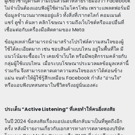
ผู้เชี่ยวชาญด้านความเป็นส่วนตัวหลายรายมองว่า Facebook
ไม่จำเป็นต้องแอบฟังผู้ใช้ผ่านไมโครโฟน เพราะแพลตฟอร์มมี
ข้อมูลจำนวนมากพออยู่แล้ว ทั้งสิ่งที่เรากดไลก์ คอมเมนต์
แชร์ ดูซ้ำ ค้นหา คลิกโฆษณา รวมถึงเว็บไซต์หรือแอปอื่นที่
เชื่อมต่อกับเครื่องมือติดตามของ Meta
ข้อมูลเหล่านี้สามารถนำมาสร้างโปรไฟล์ความสนใจของผู้
ใช้ได้ละเอียดมาก เช่น ชอบสินค้าแบบไหน อยู่ในพื้นที่ใด มี
แนวโน้มจะซื้ออะไร เคยเข้าเว็บใด หรือมีพฤติกรรมคล้ายกับ
กลุ่มผู้ใช้แบบไหน เมื่อระบบโฆษณาประมวลผลข้อมูลเหล่านี้
ร่วมกัน จึงสามารถคาดเดาความสนใจของเราได้ค่อนข้าง
แม่น จนทำให้ผู้ใช้รู้สึกเหมือน Facebook กำลัง “อ่านใจ”
หรือแอบฟังบทสนทนาในชีวิตจริงอยู่นั่นเองค่ะ
ประเด็น “Active Listening” ที่เคยทำให้คนยิ่งสงสัย
ในปี 2024 ข้อสงสัยเรื่องแอปแอบฟังกลับมาเป็นที่พูดถึงอีก
ครั้ง หลังมีรายงานเกี่ยวกับเอกสารทางการตลาดของบริษัท