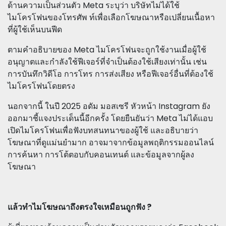
ด้านความเป็นส่วนตัว Meta ระบุว่า บริษัทไม่ได้ใช้
ไมโครโฟนของโทรศัพ ท์เพื่อเลือกโฆษณาหรือเปลี่ยนเนื้อหา
ที่ผู้ใช้เห็นบนฟีด
ตามคำอธิบายของ Meta ไมโครโฟนจะถูกใช้งานเมื่อผู้ใช้
อนุญาตและกำลังใช้ฟีเจอร์ที่จำเป็นต้องใช้เสียงเท่านั้น เช่น
การบันทึกวิดีโอ การโทร การส่งเสียง หรือฟีเจอร์อื่นที่ต้องใช้
ไมโครโฟนโดยตรง
นอกจากนี้ ในปี 2025 อดัม มอสเซรี หัวหน้า Instagram ยัง
ออกมาชี้แจงประเด็นนี้อีกครั้ง โดยยืนยันว่า Meta ไม่ได้แอบ
เปิดไมโครโฟนเพื่อฟังบทสนทนาของผู้ใช้ และอธิบายว่า
โฆษณาที่ดูแม่นยำมาก อาจมาจากข้อมูลพฤติกรรมออนไลน์
การค้นหา การโต้ตอบกับคอนเทนต์ และข้อมูลจากผู้ลง
โฆษณา
แล้วทำไมโฆษณาถึงตรงใจเหมือนถูกฟัง ?