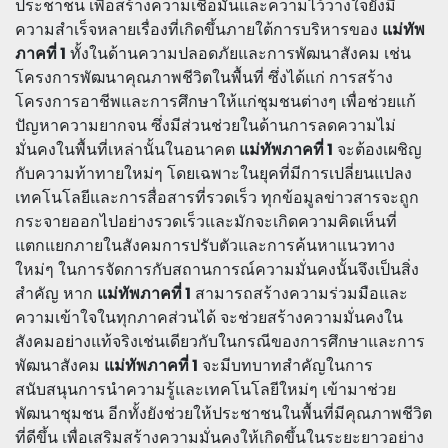
ประชาชน เพื่อสร้างความเชื่อมั่นและความไว้วางใจยังมี
ความสำเร็จหลายเรื่องที่เกิดขึ้นภายใต้การบริหารของ
แม่ทัพ
ภาคที่ 1
ทั้งในด้านความปลอดภัยและการพัฒนาสังคม เช่น
โครงการพัฒนาคุณภาพชีวิตในพื้นที่ ซึ่งได้แก่ การสร้าง
โครงการอาชีพและการศึกษาให้แก่ชุมชนต่างๆ เพื่อช่วยแก้
ปัญหาความยากจน ซึ่งมีส่วนช่วยในด้านการลดความไม่
มั่นคงในพื้นที่เหล่านั้นในอนาคต
แม่ทัพภาคที่ 1
จะต้องเผชิญ
กับความท้าทายใหม่ๆ โดยเฉพาะในยุคที่มีการเปลี่ยนแปลง
เทคโนโลยีและการสื่อสารที่รวดเร็ว ทุกข้อมูลข่าวสารจะถูก
กระจายออกไปอย่างรวดเร็วและมักจะเกิดความคิดเห็นที่
แตกแยกภายในสังคมการปรับตัวและการค้นหาแนวทาง
ใหม่ๆ ในการจัดการกับสถานการณ์ความมั่นคงนั้นจึงเป็นสิ่ง
สำคัญ หาก
แม่ทัพภาคที่ 1
สามารถสร้างความร่วมมือและ
ความเข้าใจในทุกภาคส่วนได้ จะช่วยสร้างความมั่นคงใน
สังคมอย่างแท้จริงเช่นเดียวกับในกรณีของการศึกษาและการ
พัฒนาสังคม
แม่ทัพภาคที่ 1
จะมีบทบาทสำคัญในการ
สนับสนุนการนำความรู้และเทคโนโลยีใหม่ๆ เข้ามาช่วย
พัฒนาชุมชน อีกทั้งยังช่วยให้ประชาชนในพื้นที่มีคุณภาพชีวิต
ที่ดีขึ้น เพื่อเสริมสร้างความมั่นคงให้เกิดขึ้นในระยะยาวอย่าง