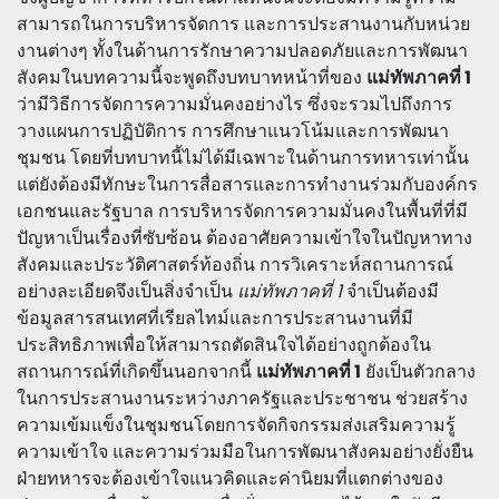
สามารถในการบริหารจัดการ และการประสานงานกับหน่วย
งานต่างๆ ทั้งในด้านการรักษาความปลอดภัยและการพัฒนา
สังคมในบทความนี้จะพูดถึงบทบาทหน้าที่ของ
แม่ทัพภาคที่ 1
ว่ามีวิธีการจัดการความมั่นคงอย่างไร ซึ่งจะรวมไปถึงการ
วางแผนการปฏิบัติการ การศึกษาแนวโน้มและการพัฒนา
ชุมชน โดยที่บทบาทนี้ไม่ได้มีเฉพาะในด้านการทหารเท่านั้น
แต่ยังต้องมีทักษะในการสื่อสารและการทำงานร่วมกับองค์กร
เอกชนและรัฐบาล การบริหารจัดการความมั่นคงในพื้นที่ที่มี
ปัญหาเป็นเรื่องที่ซับซ้อน ต้องอาศัยความเข้าใจในปัญหาทาง
สังคมและประวัติศาสตร์ท้องถิ่น การวิเคราะห์สถานการณ์
อย่างละเอียดจึงเป็นสิ่งจำเป็น
แม่ทัพภาคที่ 1
จำเป็นต้องมี
ข้อมูลสารสนเทศที่เรียลไทม์และการประสานงานที่มี
ประสิทธิภาพเพื่อให้สามารถตัดสินใจได้อย่างถูกต้องใน
สถานการณ์ที่เกิดขึ้นนอกจากนี้
แม่ทัพภาคที่ 1
ยังเป็นตัวกลาง
ในการประสานงานระหว่างภาครัฐและประชาชน ช่วยสร้าง
ความเข้มแข็งในชุมชนโดยการจัดกิจกรรมส่งเสริมความรู้
ความเข้าใจ และความร่วมมือในการพัฒนาสังคมอย่างยั่งยืน
ฝ่ายทหารจะต้องเข้าใจแนวคิดและค่านิยมที่แตกต่างของ