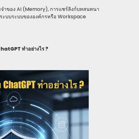
จำของ AI (Memory), การแชร์ลิงก์บทสนทนา
ดูแลระบบระบบขององค์กรหรือ Workspace
ChatGPT ทำอย่างไร ?