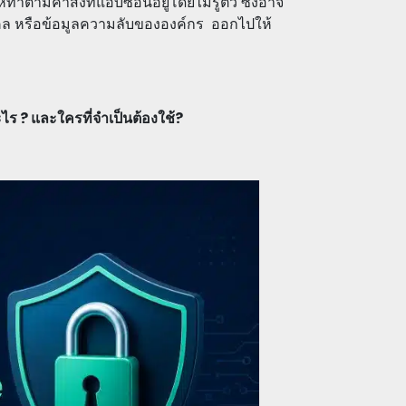
ำตามคำสั่งที่แอบซ่อนอยู่โดยไม่รู้ตัว ซึ่งอาจ
ุคคล หรือข้อมูลความลับขององค์กร ออกไปให้
 ? และใครที่จำเป็นต้องใช้?