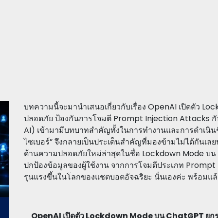
บทความนี้จะมานำเสนอเกี่ยวกับเรื่อง OpenAI เปิดตัว
ปลอดภัย ป้องกันการโจมตี Prompt Injection Attacks ก
AI) เข้ามามีบทบาทสำคัญทั้งในการทำงานและการดำเนินชี
ไซเบอร์” จึงกลายเป็นประเด็นสำคัญที่มองข้ามไม่ได้กันเลย
ด้านความปลอดภัยใหม่ล่าสุดในชื่อ Lockdown Mode บน 
ปกป้องข้อมูลของผู้ใช้งาน จากการโจมตีประเภท Prompt 
รุนแรงขึ้นในโลกของแชตบอตอัจฉริยะ นั่นเองค่ะ พร้อมแล
OpenAI เปิดตัว Lockdown Mode บน ChatGPT ยกระ