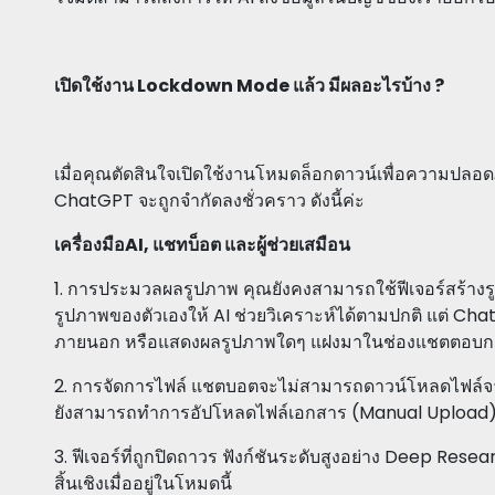
เปิดใช้งาน Lockdown Mode แล้ว มีผลอะไรบ้าง ?
เมื่อคุณตัดสินใจเปิดใช้งานโหมดล็อกดาวน์เพื่อความปลอด
ChatGPT จะถูกจำกัดลงชั่วคราว ดังนี้ค่ะ
เครื่องมือAI, แชทบ็อต และผู้ช่วยเสมือน
1. การประมวลผลรูปภาพ คุณยังคงสามารถใช้ฟีเจอร์สร้า
รูปภาพของตัวเองให้ AI ช่วยวิเคราะห์ได้ตามปกติ แต่ Ch
ภายนอก หรือแสดงผลรูปภาพใดๆ แฝงมาในช่องแชตตอบก
2. การจัดการไฟล์ แชตบอตจะไม่สามารถดาวน์โหลดไฟล์จากล
ยังสามารถทำการอัปโหลดไฟล์เอกสาร (Manual Upload) เข
3. ฟีเจอร์ที่ถูกปิดถาวร ฟังก์ชันระดับสูงอย่าง Deep R
สิ้นเชิงเมื่ออยู่ในโหมดนี้