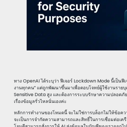
ทาง OpenAI ได้ระบุว่า ฟีเจอร์ Lockdown Mode นี้เป็นฟีเ
งานทุกคน” แต่ถูกพัฒนาขึ้นมาเพื่อตอบโจทย์ผู้ใช้งานรายบุค
Sensitive Data สูง และต้องการระบบรักษาความปลอดภัย Ch
เรื่องข้อมูลรั่วไหลนั่นเองค่ะ
หลักการทำงานของโหมดนี้ จะไม่ใช่การบล็อกไม่ให้ข้อค
จะเป็นการจำกัดความสามารถและสิทธิ์ในการเชื่อมต่อเครือ
โจมตีสามารถสั่งการให้ AI ส่งข้อมูลในบัญชีของเราออกไ