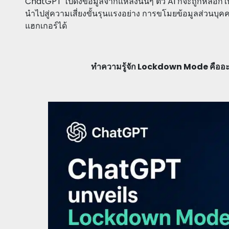
ChatGPT ไปดึงข้อมูลจากแหล่งนั้นๆ ตัว AI ก็จะถูกหลอกให้ท
นำไปสู่ความเสี่ยงขั้นรุนแรงอย่าง การขโมยข้อมูลส่วนบ
แฮกเกอร์ได้
ทำความรู้จัก Lockdown Mode คืออะไร