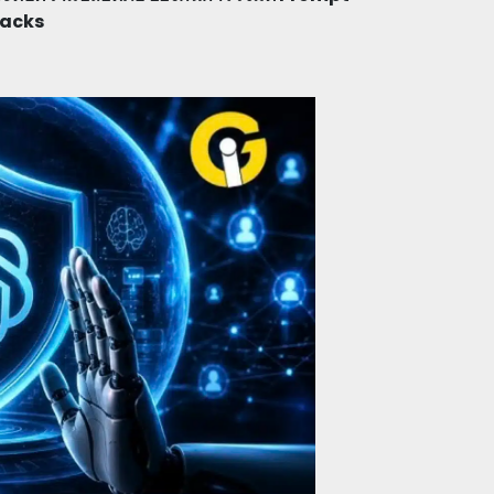
tacks