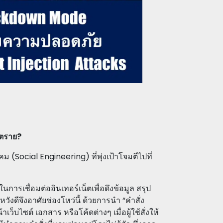
นตราย?
 (Social Engineering) ที่พุ่งเป้าโจมตีไปที่
รเชื่อมต่ออินเทอร์เน็ตเพื่อดึงข้อมูล สรุป
วังดีจึงอาศัยช่องโหว่นี้ ด้วยการนำ “คำสั่ง
บไซต์ เอกสาร หรือโค้ดต่างๆ เมื่อผู้ใช้สั่งให้