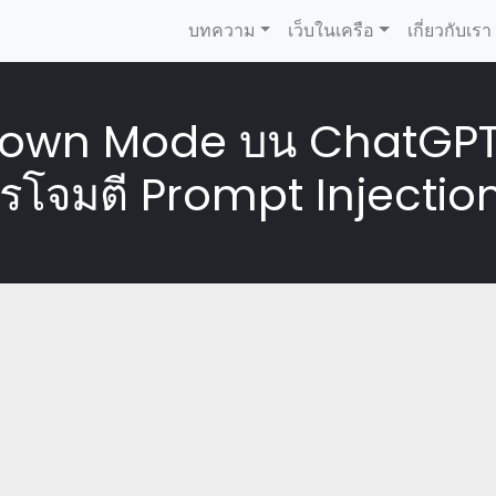
บทความ
เว็บในเครือ
เกี่ยวกับเรา
kdown Mode บน ChatGPT
ารโจมตี Prompt Injectio