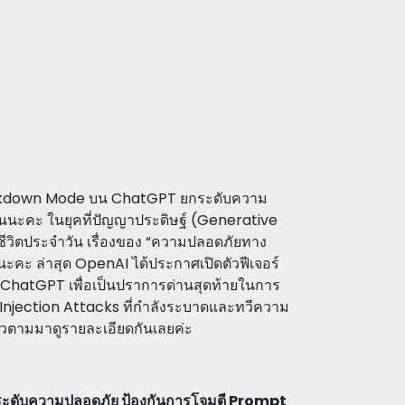
 Lockdown Mode บน ChatGPT ยกระดับความ
ันนะคะ ในยุคที่ปัญญาประดิษฐ์ (Generative
วิตประจำวัน เรื่องของ “ความปลอดภัยทาง
นะคะ ล่าสุด OpenAI ได้ประกาศเปิดตัวฟีเจอร์
ChatGPT เพื่อเป็นปราการด่านสุดท้ายในการ
Injection Attacks ที่กำลังระบาดและทวีความ
้วตามมาดูรายละเอียดกันเลยค่ะ
ดับความปลอดภัย ป้องกันการโจมตี Prompt