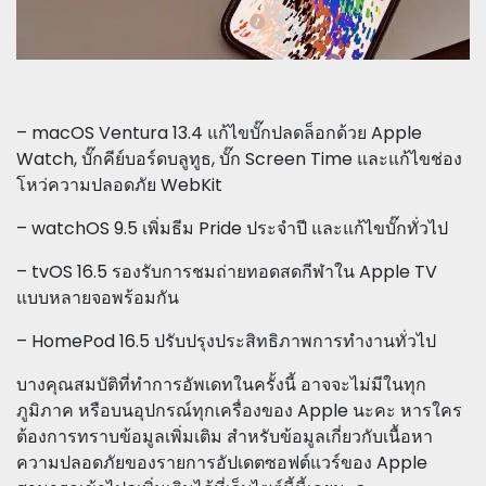
– macOS Ventura 13.4 แก้ไขบั๊กปลดล็อกด้วย Apple
Watch, บั๊กคีย์บอร์ดบลูทูธ, บั๊ก Screen Time และแก้ไขช่อง
โหว่ความปลอดภัย WebKit
– watchOS 9.5 เพิ่มธีม Pride ประจำปี และแก้ไขบั๊กทั่วไป
– tvOS 16.5 รองรับการชมถ่ายทอดสดกีฬาใน Apple TV‌
แบบหลายจอพร้อมกัน
– HomePod 16.5 ปรับปรุงประสิทธิภาพการทำงานทั่วไป
บางคุณสมบัติที่ทำการอัพเดทในครั้งนี้ อาจจะไม่มีในทุก
ภูมิภาค หรือบนอุปกรณ์ทุกเครื่องของ Apple นะคะ หารใคร
ต้องการทราบข้อมูลเพิ่มเติม สำหรับข้อมูลเกี่ยวกับเนื้อหา
ความปลอดภัยของรายการอัปเดตซอฟต์แวร์ของ Apple