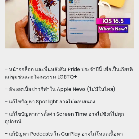
– หน้าจอล็อก และพื้นหลังธีม Pride ประจำปีนี้ เพื่อเป็นเกียรติ
แก่ชุมชนและวัฒนธรรม LGBTQ+
– อัพเดตเนื้อข่าวกีฬาใน Apple News (ไม่มีในไทย)
– แก้ไขปัญหา Spotlight อาจไม่ตอบสนอง
– แก้ไขปัญหาการตั้งค่า Screen Time อาจไม่ซิงก์ไปทุก
อุปกรณ์
– แก้ปัญหา Podcasts ใน CarPlay อาจไม่โหลดเนื้อหา