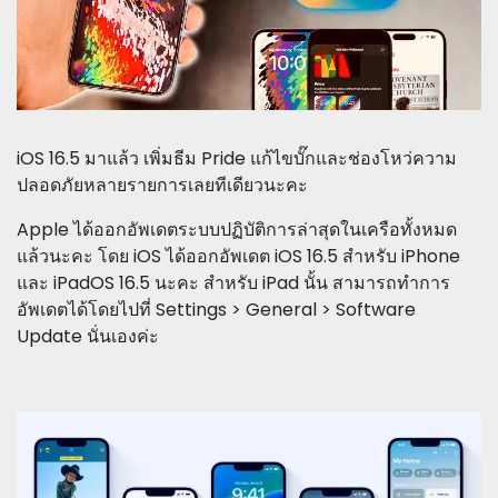
iOS 16.5 มาแล้ว เพิ่มธีม Pride แก้ไขบั๊กและช่องโหว่ความ
ปลอดภัยหลายรายการเลยทีเดียวนะคะ
Apple ได้ออกอัพเดตระบบปฏิบัติการล่าสุดในเครือทั้งหมด
แล้วนะคะ โดย iOS ได้ออกอัพเดต iOS 16.5 สำหรับ iPhone
และ iPadOS 16.5 นะคะ สำหรับ iPad นั้น สามารถทำการ
อัพเดตได้โดยไปที่ Settings > General > Software
Update นั่นเองค่ะ