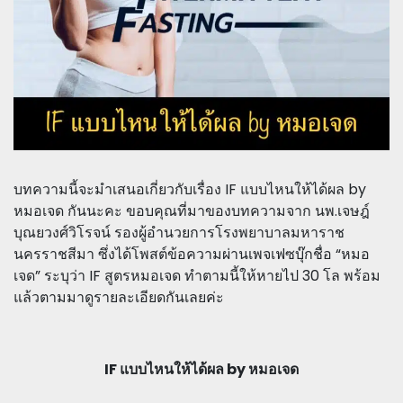
บทความนี้จะมำเสนอเกี่ยวกับเรื่อง IF แบบไหนให้ได้ผล by
หมอเจด กันนะคะ ขอบคุณที่มาของบทความจาก นพ.เจษฎ์
บุณยวงศ์วิโรจน์ รองผู้อำนวยการโรงพยาบาลมหาราช
นครราชสีมา ซึ่งได้โพสต์ข้อความผ่านเพจเฟซบุ๊กชื่อ “หมอ
เจด” ระบุว่า IF สูตรหมอเจด ทำตามนี้ให้หายไป 30 โล พร้อม
แล้วตามมาดูรายละเอียดกันเลยค่ะ
IF แบบไหนให้ได้ผล by หมอเจด