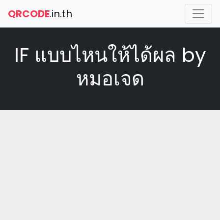
QRCODE
.in.th
IF แบบไหนให้ได้ผล by
หมอเจด