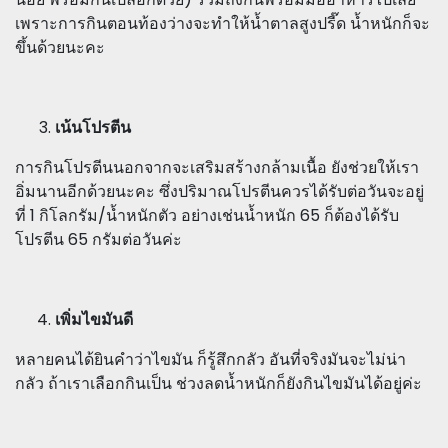
เพราะการกินตอนท้องว่างจะทำให้น้ำตาลสูงปรี๊ด น้ำหนักก็จะ
ขึ้นด้วยนะคะ
เน้นโปรตีน
การกินโปรตีนนอกจากจะเสริมสร้างกล้ามเนื้อ ยังช่วยให้เรา
อิ่มนานอีกด้วยนะคะ ซึ่งปริมาณโปรตีนควรได้รับต่อวันจะอยู่
ที่ 1 กิโลกรัม/น้ำหนักตัว อย่างเช่นน้ำหนัก 65 ก็ต้องได้รับ
โปรตีน 65 กรัมต่อวันค่ะ
เพิ่มไขมันดี
หลายคนได้ยินคำว่าไขมัน ก็รู้สึกกลัว อันที่จริงมันจะไม่น่า
กลัว ถ้าเราเลือกกินเป็น ช่วงลดน้ำหนักก็ยังกินไขมันได้อยู่ค่ะ