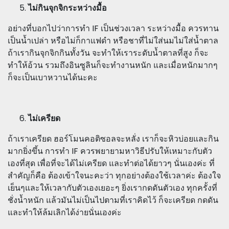
ไม่กินจุกจิกระหว่างมื้อ
อย่างที่บอกไปว่าการทำ IF เป็นช่วงเวลา ระหว่างมื้อ ควรทาน
เป็นน้ำเปล่า หรือไม่ก็กาแฟดำ หรือชาที่ไม่ใส่นมไม่ใส่น้ำตาล
ถ้าเรากินจุกจิกกินทั้งวัน จะทำให้เราระดับน้ำตาลที่สูง ก็จะ
ทำให้อ้วน รวมถึงอินซูลินก็จะทำงานหนัก และเมื่อหนักมากๆ
ก็จะเป็นเบาหวานได้นะคะ
ไม่เครียด
ถ้าเราเครียด ฮอร์โมนคอติซอลจะหลั่ง เราก็จะหิวบ่อยและกิน
มากยิ่งขึ้น การทำ IF ควรพยายามหาวิธีปรับให้เหมาะกับตัว
เองที่สุด เพื่อที่จะได้ไม่เครียด และทำต่อได้ยาวๆ นั่นเองค่ะ ที่
สำคัญก็คือ ต้องเข้าใจนะคะว่า ทุกอย่างต้องใช้เวลาค่ะ ต้องใจ
เย็นๆและให้เวลากับตัวเองเยอะๆ ยิ่งเรากดดันตัวเอง ทุกครั้งที่
ชั่งน้ำหนัก แล้วมันไม่เป็นไปตามที่เราคิดไว้ ก็จะเครียด กดดัน
และทำให้ล้มเลิกได้ง่ายนั่นเองค่ะ