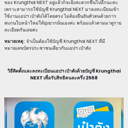
ของ Krungthai NEXT อยู่แล้วก็จะยิ่งสะดวกขึ้นไปอีกนะคะ
เพราะสามารถใช้บัญชี Krungthai NEXT มาลงทะเบียนเข้า
ใช้งานแอปฯ เป๋าตังได้โดยตรง ไม่ต้องยืนยันตัวตนด้วยการ
สแกนใบหน้าใหม่ให้ยุ่งยากนั่นเองค่ะ พร้อมแล้วตามมาดูราย
ละเอียดกันเลยค่ะ
หมายเหตุ
: จำเป็นต้องใช้บัญชี Krungthai NEXT ที่มี
หมายเลขบัตรประชาชนเดียวกับแอปฯ เป๋าตัง
วิธีติดตั้งและลงทะเบียนแอปฯ เป๋าตังด้วยบัญชี Krungthai
NEXT เพื่อรับสิทธิคนละครึ่ง 2568