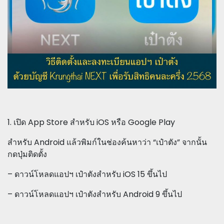
1. เปิด App Store สำหรับ iOS หรือ Google Play
สำหรับ Android แล้วพิมก์ในช่องค้นหาว่า “เป๋าตัง” จากนั้น
กดปุ่มติดตั้ง
– ดาวน์โหลดแอปฯ เป๋าตังสำหรับ iOS 15 ขึ้นไป
– ดาวน์โหลดแอปฯ เป๋าตังสำหรับ Android 9 ขึ้นไป