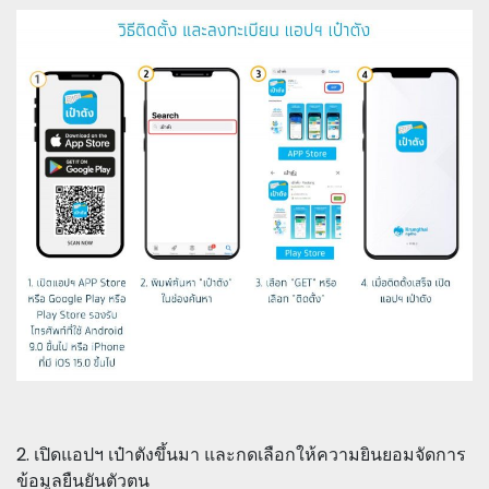
2. เปิดแอปฯ เป๋าตังขึ้นมา และกดเลือกให้ความยินยอมจัดการ
ข้อมูลยืนยันตัวตน