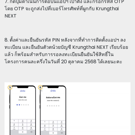
7. กดปุ่มดำเนินการต่อบนแอปฯ เป๋าตัง และกรอกรหัส OTP
โดย OTP จะถูกส่งไปที่เบอร์โทรศัพท์ที่ผูกกับ Krungthai
NEXT
8. ตั้งค่าและยืนยันรหัส PIN หลังจากที่ทำการติดตั้งแอปฯ ลง
ทะเบียน และยืนยันตัวตน้วยบัญชี Krungthai NEXT เรียบร้อย
แล้ว ก็พร้อมสำหรับการรอลงทะเบียนยืนยันใช้สิทธิ์ใน
โครงการคนละครึ่งในวันที่ 20 ตุลาคม 2568 ได้เลยนะคะ