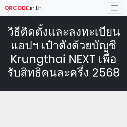
QRCODE
.in.th
วิธีติดตั้งและลงทะเบียน
แอปฯ เป๋าตังด้วยบัญชี
Krungthai NEXT เพื่อ
รับสิทธิคนละครึ่ง 2568