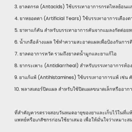
3. ยาลดกรด (Antacids) ใช้บรรเทาอาการกรดไหลย้อนแล
4. ยาหยอดตา (Artificial Tears) ใช้บรรเทาอาการเคืองต
5. ยาทาแก้คัน สำหรับบรรเทาอาการคันจากแมลงกัดต่อยหรื
6. น้ำเกลือล้างแผล ใช้ทำความสะอาดแผลเพื่อป้องกันการติ
7. ยาลดอาการหวัด รวมถึงยาลดน้ำมูกและยาแก้ไอ
8. ยากระเพาะ (Antidiarrheal) สำหรับบรรเทาอาการท้อง
9. ยาแก้แพ้ (Antihistamines) ใช้บรรเทาอาการแพ้ เช่น ค
10. พลาสเตอร์ปิดแผล สำหรับใช้ปิดแผลขนาดเล็กหรืออาการ
ที่สำคัญควรตรวจสอบวันหมดอายุของยาและเก็บไว้ในที่แห
แพทย์หรือเภสัชกรก่อนใช้ยาเสมอ เพื่อให้มั่นใจว่าเหมาะสมก