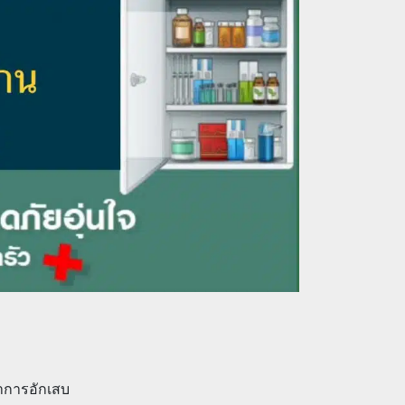
าการอักเสบ