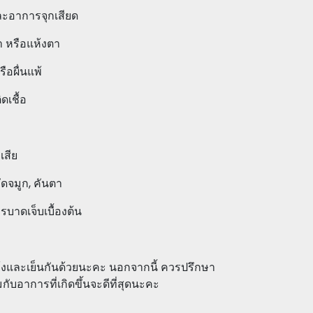
ะอาการจุกเสียด
า หรือแห้งตา
อผื่นแพ้
ดเชื้อ
เสีย
ัดจมูก, คันตา
บาดเจ็บเบื้องต้น
้งและเย็นกันด้วยนะคะ นอกจากนี้ ควรปรึกษา
ับอาการที่เกิดขึ้นจะดีที่สุดนะคะ