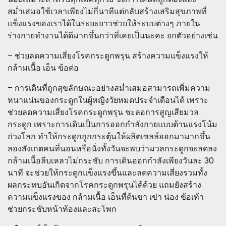
สม่ำเสมอใช้เวลาเพียงไม่กี่นาทีแต่กลับสร้างเสริมสุขภาพที่
แข็งแรงของเราได้ในระยะยาวช่วยให้ระบบต่างๆ ภายใน
ร่างกายทำงานได้ดีมากขึ้นกว่าที่เคยเป็นนะคะ ยกตัวอย่างเช่น
– ช่วยลดความเสี่ยงโรคกระดูกพรุน สร้างความแข็งแรงให้
กล้ามเนื้อ เอ็น ข้อต่อ
– การเดินที่ถูกสุขลักษณะอย่างสม่ำเสมอสามารถเพิ่มความ
หนาแน่นของกระดูกในผู้หญิงวัยหมดประจำเดือนได้ เพราะ
ช่วยลดความเสี่ยงโรคกระดูกพรุน ชะลอการสูญเสียมวล
กระดูก เพราะการเดินเป็นการออกกำลังกายแบบต้านแรงโน้ม
ถ่วงโลก ทำให้กระดูกถูกกระตุ้นให้ผลิตเซลล์ออกมามากขึ้น
ลองสังเกตคนที่นอนหรือนั่งทั้งวันจะพบว่ามวลกระดูกจะลดลง
กล้ามเนื้อลีบเหลวไม่กระชับ การเดินออกกำลังเพียงวันละ 30
นาที จะช่วยให้กระดูกแข็งแรงขึ้นและลดความเสี่ยงรวมทั้ง
ผลกระทบอันเกิดจากโรคกระดูกพรุนได้ด้วย แถมยังสร้าง
ความแข็งแรงของ กล้ามเนื้อ เอ็นที่ต้นขา เข่า น่อง ข้อเท้า
ช่วยกระชับหน้าท้องและสะโพก