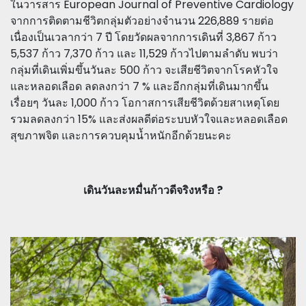
ในวารสาร European Journal of Preventive Cardiology
จากการติดตามชีวิตกลุ่มตัวอย่างจำนวน 226,889 รายต่อ
เนื่องเป็นเวลากว่า 7 ปี โดยวัดผลจากการเดินที่ 3,867 ก้าว
5,537 ก้าว 7,370 ก้าว และ 11,529 ก้าวไปตามลำดับ พบว่า
กลุ่มที่เดินเพิ่มขึ้นวันละ 500 ก้าว จะเสียชีวิตจากโรคหัวใจ
และหลอดเลือด ลดลงกว่า 7 % และอีกกลุ่มที่เดินมากขึ้น
เรื่อยๆ วันละ 1,000 ก้าว โอกาสการเสียชีวิตด้วยสาเหตุโดย
รวมลดลงกว่า 15% และส่งผลดีต่อระบบหัวใจและหลอดเลือด
สุขภาพจิต และการควบคุมน้ำหนักอีกด้วยนะคะ
เดินวันละหมื่นก้าวดีจริงหรือ ?