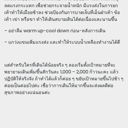
ลดแรงกระแทก เพื่อช่วยกระจายน้ำหนัก มีแรงส่งในการยก
เท้าทำให้เมื่อยช้าลง ช่วยป้องกันการบาดเจ็บที่เอ็นฝ่าเท้า ข้อ
เท้า เข่า หรือขา ทำให้เดินสบายเดินได้ต่อเนื่องและนานขึ้น
– อย่าลืม warm up-cool down ก่อน-หลังการเดิน
– แกว่งแขนเพิ่มแรงส่ง และทำให้ระบบน้ำเหลืองทำงานได้ดี
แต่สำหรับใครที่เดินได้น้อยจริง ๆ ลองเริ่มตั้งเป้าหมายที่จะ
พยายามเดินเพิ่มขึ้นสักวันละ 1,000 – 2,000 ก้าวนะคะ แล้ว
ปฏิบัติให้จริงจัง ถ้าทำได้แล้วก็ค่อย ๆ ขยับเป้าหมายขึ้นไปช้า ๆ
ค่อยเป็นค่อยไปค่ะ เชื่อว่าการเดินให้มากขึ้นจะส่งผลดีต่อ
สุขภาพอย่างแน่นอนค่ะ