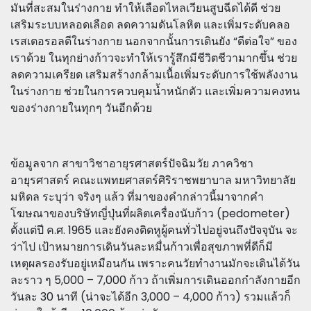
มันที่สะสมในร่างกาย ทำให้เลือดไหลเวียนสูบฉีดได้ดี ช่วย
เสริมระบบหลอดเลือด ลดความดันโลหิต และเพิ่มระดับคลอ
เรสเตอรอลดีในร่างกาย นอกจากนั้นการเดินยัง “ดีต่อใจ” ของ
เราด้วย ในทุกย่างก้าวจะทำให้เรารู้สึกมีชีวิตชีวามากขึ้น ช่วย
ลดความเครียด เสริมสร้างกล้ามเนื้อเพิ่มระดับการใช้พลังงาน
ในร่างกาย ช่วยในการควบคุมน้ำหนักตัว และเพิ่มความคงทน
ของร่างกายในทุกๆ วันอีกด้วย
ข้อมูลจาก สาขาวิชาอายุรศาสตร์ปัจฉิมวัย ภาควิชา
อายุรศาสตร์ คณะแพทยศาสตร์ศิริราชพยาบาล มหาวิทยาลัย
มหิดล ระบุว่า จริงๆ แล้ว ที่มาของคำกล่าวนี้มาจากคำ
โฆษณาของบริษัทญี่ปุ่นที่ผลิตเครื่องนับก้าว (pedometer)
ตั้งแต่ปี ค.ศ. 1965 และยังคงติดหูผู้คนทั่วไปอยู่จนถึงปัจจุบัน จะ
ว่าไป เป้าหมายการเดินวันละหมื่นก้าวเพื่อสุขภาพที่ดีก็มี
เหตุผลรองรับอยู่เหมือนกัน เพราะคนวัยทำงานมักจะเดินได้วัน
ละราว ๆ 5,000 – 7,000 ก้าว ถ้าเพิ่มการเดินออกกำลังกายอีก
วันละ 30 นาที (น่าจะได้อีก 3,000 – 4,000 ก้าว) รวมแล้วก็