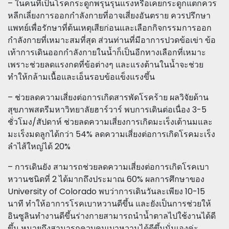
– ในคนที่เป็นโรคกระดูกพรุนรุนแรงหรือเคยกระดูกแตกควร
หลีกเลี่ยงการออกกำลังกายที่อาจเสี่ยงอันตราย ควรปรึกษา
แพทย์เพื่อรักษาที่ต้นเหตุเสียก่อนและเลือกกิจกรรมการออก
กำลังกายที่เหมาะสมที่สุด ส่วนท่านที่มีอาการปวดข้อเข่า ข้อ
เท้าการเดินออกกำลังกายในน้ำก็เป็นอีกทางเลือกที่เหมาะ
เพราะช่วยลดแรงกดที่ข้อต่างๆ และแรงต้านในน้ำจะช่วย
ทำให้กล้ามเนื้อและเอ็นรอบข้อแข็งแรงขึ้น
– ช่วยลดความเสี่ยงต่อการเกิดสารพัดโรคร้าย ผลวิจัยด้าน
สุขภาพสตรีมหาวิทยาลัยฮาร์วาร์ พบการเดินต่อเนื่อง 3-5
ชั่วโมง/สัปดาห์ ช่วยลดความเสี่ยงการเกิดมะเร็งเต้านมและ
มะเร็งมดลูกได้กว่า 54% ลดความเสี่ยงต่อการเกิดโรคมะเร็ง
ลำไส้ใหญ่ได้ 20%
– การเดินยัง สามารถช่วยลดความเสี่ยงต่อการเกิดโรคเบา
หวานชนิดที่ 2 ได้มากถึงประมาณ 60% ผลการศึกษาของ
University of Colorado พบว่าการเดินวันละเพียง 10-15
นาที ทำให้อาการโรคเบาหวานดีขึ้น และยังเป็นการช่วยให้
อินซูลินทำงานดีขึ้นร่างกายสามารถนำน้ำตาลไปใช้งานได้ดี
ขึ้น หมายถึงสามารถควบคุมเบาหวานได้ดีขึ้นนั่นเองค่ะ