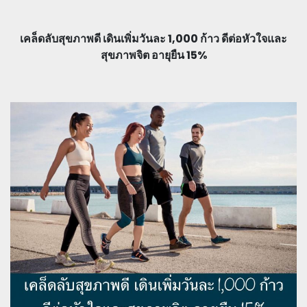
เคล็ดลับสุขภาพดี เดินเพิ่มวันละ 1,000 ก้าว ดีต่อหัวใจและ
สุขภาพจิต อายุยืน 15%