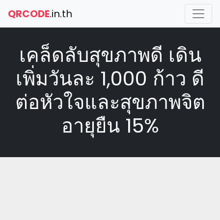
QRCODE
.in.th
เคล็ดลับสุขภาพดี เดิน
เพิ่มวันละ 1,000 ก้าว ดี
ต่อหัวใจและสุขภาพจิต
อายุยืน 15%