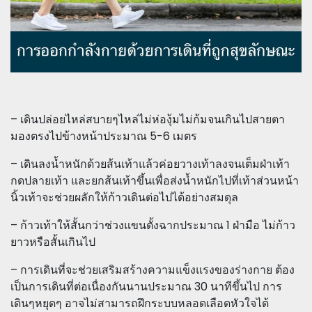
– เดินปล่อยไหล่สบายๆไหล่ไม่ห่องุ้มไม่ก้มจนเกินไปสายตา
มองตรงไปข้างหน้าประมาณ 5-6 เมตร
– เดินลงน้ำหนักด้วยส้นเท้าแล้วค่อยวางเท้าลงจนเต็มฝ่าเท้า
กดปลายเท้า และยกส้นเท้าขึ้นเพื่อส่งน้ำหนักไปที่เท้าส่วนหน้า
นิ้วเท้าจะช่วยผลักให้ก้าวเดินต่อไปได้อย่างสมดุล
– ก้าวเท้าให้สั้นกว่าช่วงแขนตั้งฉากประมาณ 1 ฝ่ามือ ไม่ก้าว
ยาวหรือสั้นเกินไป
– การเดินที่จะช่วยเสริมสร้างความแข็งแรงของร่างกาย ต้อง
เป็นการเดินที่ต่อเนื่องกันนานประมาณ 30 นาทีขึ้นไป การ
เดินๆหยุดๆ อาจไม่สามารถฝึกระบบหลอดเลือดหัวใจได้