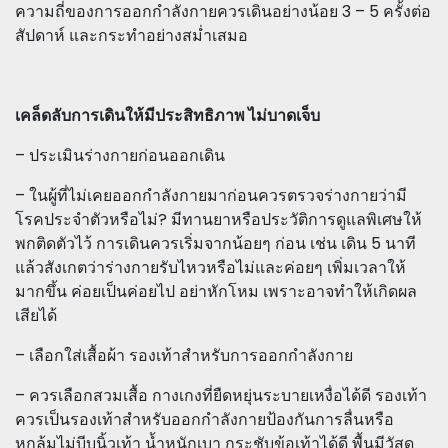
ความถี่ของการออกกำลังกายควรเดินอย่างน้อย 3 – 5 ครั้งต่อ
สัปดาห์ และกระทำอย่างสม่ำเสมอ
เคล็ดลับการเดินให้มีประสิทธิภาพ ไม่บาดเจ็บ
– ประเมินร่างกายก่อนออกเดิน
– ในผู้ที่ไม่เคยออกกำลังกายมาก่อนควรตรวจร่างกายว่ามี
โรคประจำตัวหรือไม่? มีทานยาหรือประวัติการดูแลพิเศษให้
พกติดตัวไว้ การเดินควรเริ่มจากน้อยๆ ก่อน เช่น เดิน 5 นาที
แล้วสังเกตว่าร่างกายรับไหวหรือไม่และค่อยๆ เพิ่มเวลาให้
มากขึ้น ค่อยเป็นค่อยไป อย่าหักโหม เพราะอาจทำให้เกิดผล
เสียได้
– เลือกใส่เสื้อผ้า รองเท้าสำหรับการออกกำลังกาย
– ควรเลือกสวมเสื้อ กางเกงที่ยืดหยุ่นระบายเหงื่อได้ดี รองเท้า
ควรเป็นรองเท้าสำหรับออกกำลังกายป้องกันการลื่นหรือ
หกล้มไม่บีบนิ้วเท้า น้ำหนักเบา กระชับข้อเท้าได้ดี พื้นมีวัสดุ