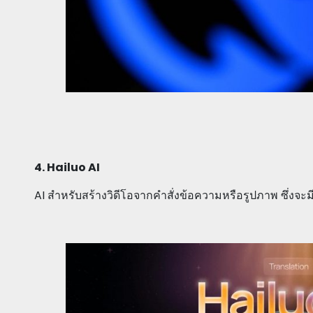
4. Hailuo AI
AI สำหรับสร้างวิดีโอจากคำสั่งข้อความหรือรูปภาพ ซึ่งจะม