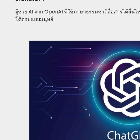
ผู้ช่วย AI จาก OpenAI ที่ใช้ภาษาธรรมชาติสื่อสารได้ลื่นไห
โต้ตอบแบบมนุษย์