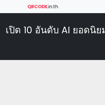
QRCODE
.in.th
เปิด 10 อันดับ AI ยอดน