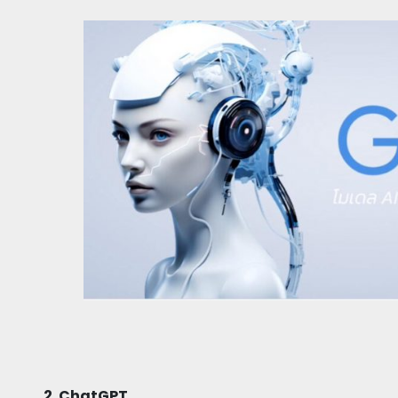
2. ChatGPT