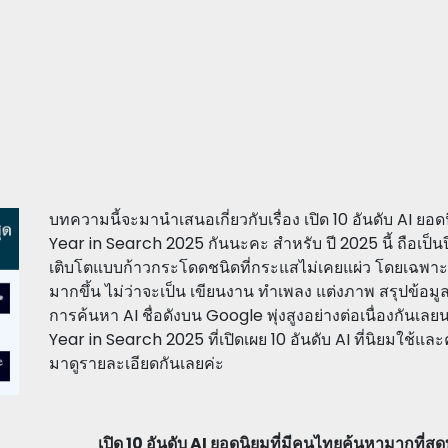
บทความนี้จะมานำเสนอเกี่ยวกับเรื่อง เปิด 10 อันดับ AI ย
Year in Search 2025 กันนะคะ สำหรับ ปี 2025 นี้ ถือเป
เติบโตแบบก้าวกระโดดชนิดที่กระแสไม่เคยแผ่ว โดยเฉพาะใน
มากขึ้น ไม่ว่าจะเป็น เขียนงาน ทำเพลง แต่งภาพ สรุปข้อมู
การค้นหา AI ชื่อดังบน Google พุ่งสูงอย่างต่อเนื่องกัน
Year in Search 2025 ที่เปิดเผย 10 อันดับ AI ที่นิยมใช
มาดูรายละเอียดกันเลยค่ะ
เปิด 10 อันดับ AI ยอดนิยมที่มีคนไทยค้นหามากที