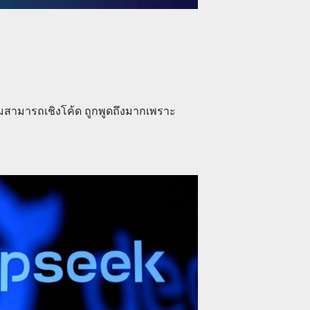
ามสามารถเชิงโค้ด ถูกพูดถึงมากเพราะ