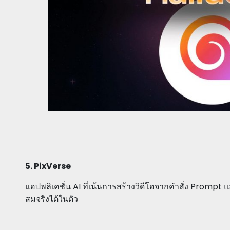
5. PixVerse
แอปพลิเคชั่น AI ที่เน้นการสร้างวิดีโอจากคำสั่ง Prompt 
สมจริงได้ในตัว