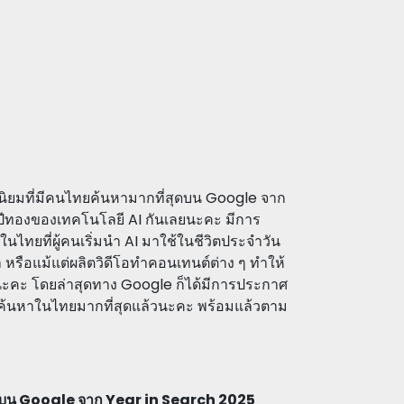
อดนิยมที่มีคนไทยค้นหามากที่สุดบน Google จาก
็นปีทองของเทคโนโลยี AI กันเลยนะคะ มีการ
ไทยที่ผู้คนเริ่มนำ AI มาใช้ในชีวิตประจำวัน
ล หรือแม้แต่ผลิตวิดีโอทำคอนเทนต์ต่าง ๆ ทำให้
เลยนะคะ โดยล่าสุดทาง Google ก็ได้มีการประกาศ
้และค้นหาในไทยมากที่สุดแล้วนะคะ พร้อมแล้วตาม
่สุดบน Google จาก Year in Search 2025