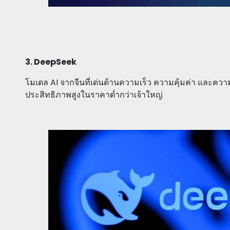
3. DeepSeek
โมเดล AI จากจีนที่เด่นด้านความเร็ว ความคุ้มค่า และคว
ประสิทธิภาพสูงในราคาต่ำกว่าเจ้าใหญ่