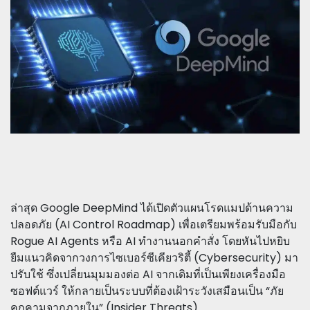
ล่าสุด Google DeepMind ได้เปิดตัวแผนโรดแมปด้านความ
ปลอดภัย (AI Control Roadmap) เพื่อเตรียมพร้อมรับมือกับ
Rogue AI Agents หรือ AI ทำงานนอกคำสั่ง โดยหันไปหยิบ
ยืมแนวคิดจากวงการไซเบอร์ซีเคียวริตี้ (Cybersecurity) มา
ปรับใช้ ซึ่งเปลี่ยนมุมมองต่อ AI จากเดิมที่เป็นเพียงเครื่องมือ
ซอฟต์แวร์ ให้กลายเป็นระบบที่ต้องเฝ้าระวังเสมือนเป็น “ภัย
คุกคามจากภายใน” (Insider Threats)