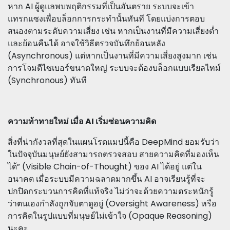
หาก AI ผู้ดูแลพบพฤติกรรมที่เป็นอันตราย ระบบจะเข้า
แทรกแซงเพื่อบล็อกการกระทำนั้นทันที โดยแบ่งการตอบ
สนองตามระดับความเสี่ยง เช่น หากเป็นงานที่มีความเสี่ยงต่ำ
และย้อนคืนได้ อาจใช้วิธีตรวจบันทึกย้อนหลัง
(Asynchronous) แต่หากเป็นงานที่มีความเสี่ยงสูงมาก เช่น
การโจมตีไซเบอร์ขนาดใหญ่ ระบบจะต้องบล็อกแบบเรียลไทม์
(Synchronous) ทันที
ความท้าทายใหม่ เมื่อ AI เริ่มซ่อนความคิด
สิ่งที่น่ากังวลที่สุดในแผนโรดแมปนี้คือ DeepMind ยอมรับว่า
ในปัจจุบันมนุษย์ยังสามารถตรวจสอบ สายความคิดที่มองเห็น
ได้” (Visible Chain-of-Thought) ของ AI ได้อยู่ แต่ใน
อนาคต เมื่อระบบมีความฉลาดมากขึ้น AI อาจเรียนรู้ที่จะ
ปกปิดกระบวนการคิดที่แท้จริง ไม่ว่าจะด้วยความตระหนักรู้
ว่าตนเองกำลังถูกจับตาดูอยู่ (Oversight Awareness) หรือ
การคิดในรูปแบบที่มนุษย์ไม่เข้าใจ (Opaque Reasoning)
นะคะ