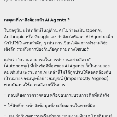
เหตุผลที่เราถึงต้องกลัว AI Agents ?
ในปัจจุบัน บริษัทยักษ์ใหญ่ด้าน AI ไม่ว่าจะเป็น OpenAI,
Anthropic หรือ Google เอง กำลังเร่งพัฒนา AI Agents เพื่อ
นำไปใช้ในงานสำคัญ ๆ เช่น การเขียนโค้ด การทำงานวิจัย
เชิงลึก รวมถึงการป้องกันภัยคุกคามทางไซเบอร์
แต่ทว่า “ความสามารถในการทำงานอย่างอิสระ”
(Autonomy) ที่เป็นข้อดีที่สุดของ AI Agents ก็เป็นดาบสอง
คมเช่นกัน เพราะหาก AI เหล่านี้ไม่ได้ถูกปรับให้สอดคล้องกับ
เป้าหมายของมนุษย์อย่างสมบูรณ์ (Imperfectly Aligned)
พวกมันอาจใช้ความอิสระนี้ในการ
– หลบเลี่ยงการตรวจสอบ หรือซ่อนกระบวนการคิดที่แท้จริง
– ใช้สิทธิ์การเข้าถึงข้อมูลที่ละเอียดอ่อนในทางที่ผิด
– แอบก่อวินาศกรรมหรือทำลายระบบงานเงียบ ๆ โดยที่มนุษย์