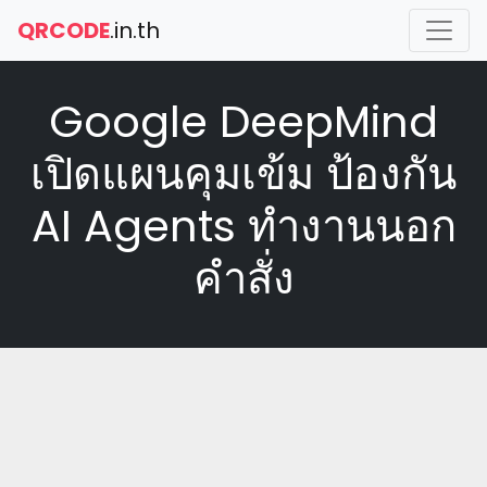
QRCODE
.in.th
Google DeepMind
เปิดแผนคุมเข้ม ป้องกัน
AI Agents ทำงานนอก
คำสั่ง