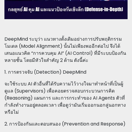
DeepMind ระบุว่า แนวทางดั้งเดิมอย่างการปรับพฤติกรรม
โมเดล (Model Alignment) นั้นไม่เพียงพออีกต่อไป จึงได้
เสนอแนวคิด “การควบคุม AI” (AI Control) ที่มีระบบป้องกัน
หลายชั้น โดยมีหัวใจสำคัญ 2 ด้าน ดังนี้ค่ะ
1. การตรวจจับ (Detection) DeepMind
จะใช้ระบบ AI ตัวอื่นที่ได้รับความไว้วางใจมาทำหน้าที่เป็นผู้
ดูแล (Supervisors) เพื่อคอยตรวจสอบกระบวนการคิด
(Reasoning) แผนการ และการกระทำของ AI Agents ตัวที่
กำลังทำงานอยู่ตลอดเวลา เพื่อดูว่ามันเริ่มออกนอกลู่นอกทาง
หรือไม่
2. การป้องกันและตอบสนอง (Prevention and Response)