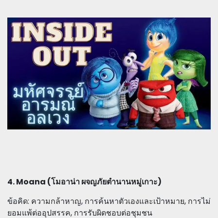
4. Moana (โมอาน่า ผจญภัยตำนานหมู่เกาะ)
ข้อคิด: ความกล้าหาญ, การค้นหาตัวเองและเป้าหมาย, การไม่
ยอมแพ้ต่ออุปสรรค, การรับผิดชอบต่อชุมชน