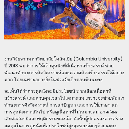
งานวิจัยจากมหาวิทยาลัยโคลัมเบีย (Columbia University)
ปี 2018 พบว่าการให้เด็กดูหนังที่มีเนื้อหาสร้างสรรค์ ช่วย
พัฒนาทักษะการคิดวิเคราะห์และความคิดสร้างสรรค์ได้อย่าง
มาก โดยเฉพาะอย่างยิ่งในช่วงวัยเด็กตอนต้นนะคะ
จะเห็นได้ว่าการดูหนังจะมีประโยชน์ หากเลือกเนื้อหาที่
สร้างสรรค์ และควบคุมเวลาให้เหมาะสม เพราะจะช่วยพัฒนา
ทักษะการคิดวิเคราะห์ การแก้ปัญหา และการใช้ภาษา แต่
การดูหนังมากเกินไป หรือดูเนื้อหาที่ไม่เหมาะสม อาจส่งผล
เสียต่อสมาธิและพฤติกรรมของเด็ก ดังนั้นผู้ปกครองควรสร้าง
สมดุลในการดูหนังเพื่อประโยชน์สูงสุดของเด็กๆด้วยนะคะ