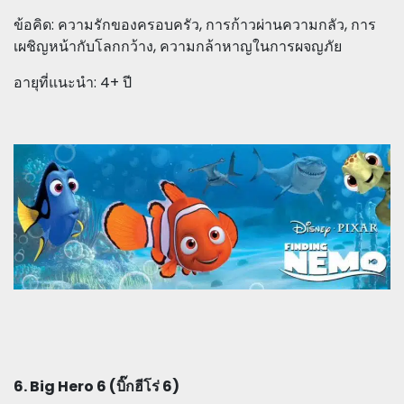
ข้อคิด: ความรักของครอบครัว, การก้าวผ่านความกลัว, การ
เผชิญหน้ากับโลกกว้าง, ความกล้าหาญในการผจญภัย
อายุที่แนะนำ: 4+ ปี
6. Big Hero 6 (บิ๊กฮีโร่ 6)