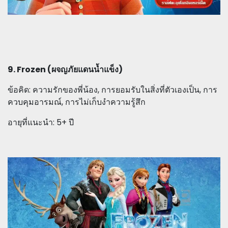
9. Frozen (ผจญภัยแดนน้ำแข็ง)
ข้อคิด: ความรักของพี่น้อง, การยอมรับในสิ่งที่ตัวเองเป็น, การ
ควบคุมอารมณ์, การไม่เก็บงำความรู้สึก
อายุที่แนะนำ: 5+ ปี