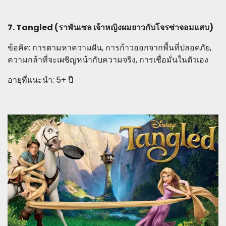
7. Tangled (ราพันเซล เจ้าหญิงผมยาวกับโจรซ่าจอมแสบ)
ข้อคิด: การตามหาความฝัน, การก้าวออกจากพื้นที่ปลอดภัย,
ความกล้าที่จะเผชิญหน้ากับความจริง, การเชื่อมั่นในตัวเอง
อายุที่แนะนำ: 5+ ปี