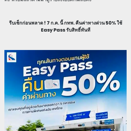
รีบเช็กก่อนพลาด ! 7 ก.ค. นี้ กทพ. คืนค่าทางด่วน 50% ใช้
Easy Pass รับสิทธิ์ทันที