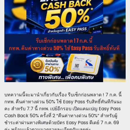
บทความนี้จะมานำเกี่ยวกับเรื่อง รีบเช็กก่อนพลาด ! 7 ก.ค. นี้
กทพ. คืนค่าทางด่วน 50% ใช้ Easy Pass รับสิทธิ์ทันทีกันนะ
คะ สำหรับ 7.7 นี้ กทพ. เปย์อีกรอบ เปิดแคมเปญ Easy Pass
Cash Back 50% ครั้งที่ 2 “คืนค่าทางด่วน 50%” สำหรับผู้
ชำระค่าผ่านทางพิเศษด้วยบัตร Easy Pass ดีเดย์ 7 ก.ค. 69
ค่ะ พร้อมแล้วตามมาดูรายละเอียดกันเลยค่ะ