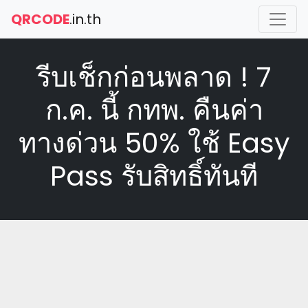
QRCODE
.in.th
รีบเช็กก่อนพลาด ! 7
ก.ค. นี้ กทพ. คืนค่า
ทางด่วน 50% ใช้ Easy
Pass รับสิทธิ์ทันที