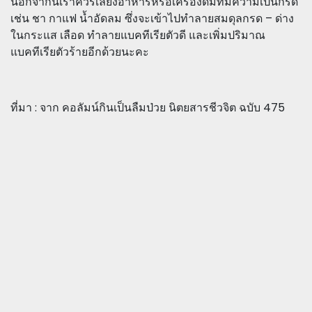
นอกจากนี้เราควรเลี่ยงอาหารหรือเครื่องดื่มที่มีความเป็นกรด
เช่น ชา กาแฟ น้ำอัดลม ซึ่งจะเข้าไปทำลายสมดุลกรด – ด่าง
ในกระแส เลือด ทำลายแบคทีเรียตัวดี และเพิ่มปริมาณ
แบคทีเรียตัวร้ายอีกด้วยนะคะ
ที่มา : จาก คอลัมน์กินเป็นลืมป่วย นิตยสารชีวจิต ฉบับ 475