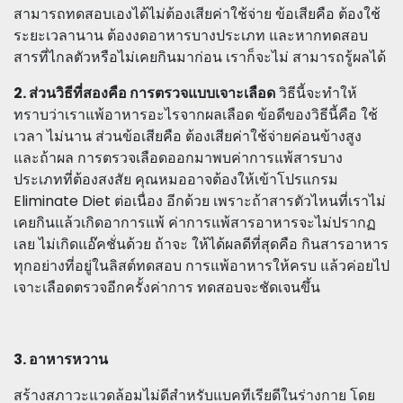
สามารถทดสอบเองได้ไม่ต้องเสียค่าใช้จ่าย ข้อเสียคือ ต้องใช้
ระยะเวลานาน ต้องงดอาหารบางประเภท และหากทดสอบ
สารที่ไกลตัวหรือไม่เคยกินมาก่อน เราก็จะไม่ สามารถรู้ผลได้
2. ส่วนวิธีที่สองคือ การตรวจแบบเจาะเลือด
วิธีนี้จะทำให้
ทราบว่าเราแพ้อาหารอะไรจากผลเลือด ข้อดีของวิธีนี้คือ ใช้
เวลา ไม่นาน ส่วนข้อเสียคือ ต้องเสียค่าใช้จ่ายค่อนข้างสูง
และถ้าผล การตรวจเลือดออกมาพบค่าการแพ้สารบาง
ประเภทที่ต้องสงสัย คุณหมออาจต้องให้เข้าโปรแกรม
Eliminate Diet ต่อเนื่อง อีกด้วย เพราะถ้าสารตัวไหนที่เราไม่
เคยกินแล้วเกิดอาการแพ้ ค่าการแพ้สารอาหารจะไม่ปรากฏ
เลย ไม่เกิดแอ๊คชั่นด้วย ถ้าจะ ให้ได้ผลดีที่สุดคือ กินสารอาหาร
ทุกอย่างที่อยู่ในลิสต์ทดสอบ การแพ้อาหารให้ครบ แล้วค่อยไป
เจาะเลือดตรวจอีกครั้งค่าการ ทดสอบจะชัดเจนขึ้น
3. อาหารหวาน
สร้างสภาวะแวดล้อมไม่ดีสำหรับแบคทีเรียดีในร่างกาย โดย