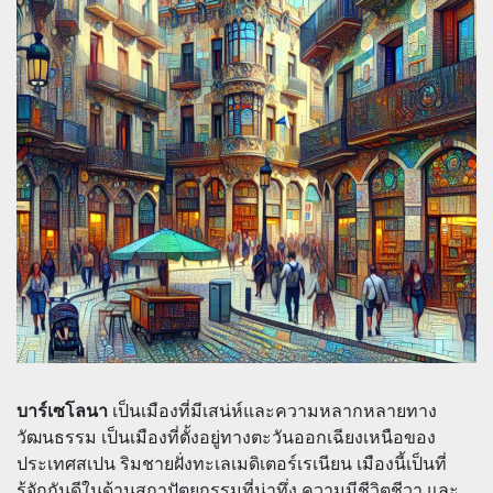
บาร์เซโลนา
เป็นเมืองที่มีเสน่ห์และความหลากหลายทาง
วัฒนธรรม เป็นเมืองที่ตั้งอยู่ทางตะวันออกเฉียงเหนือของ
ประเทศสเปน ริมชายฝั่งทะเลเมดิเตอร์เรเนียน เมืองนี้เป็นที่
รู้จักกันดีในด้านสถาปัตยกรรมที่น่าทึ่ง ความมีชีวิตชีวา และ