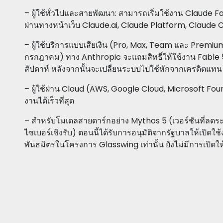
– ผู้ใช้ทั่วไปและสายพัฒนา: สามารถเริ่มใช้งาน Claude Fab
ผ่านทางหน้าเว็บ Claude.ai, Claude Platform, Claud
– ผู้ใช้บริการแบบเสียเงิน (Pro, Max, Team และ Premium 
กรกฎาคม) ทาง Anthropic จะแถมสิทธิ์ให้ใช้งาน Fable 
สัปดาห์ หลังจากนั้นจะเปลี่ยนระบบไปใช้หักจากเครดิตแท
– ผู้ใช้ผ่าน Cloud (AWS, Google Cloud, Microsoft Found
งานได้เร็วที่สุด
– สำหรับโมเดลสายดาร์กอย่าง Mythos 5 (เวอร์ชันที่ลดร
ไซเบอร์เชิงรับ) ตอนนี้ได้รับการอนุมัติจากรัฐบาลให้เปิดใ
พันธมิตรในโครงการ Glasswing เท่านั้น ยังไม่มีการเปิดให