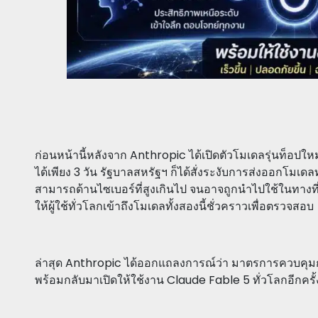
ก่อนหน้านี้หลังจาก Anthropic ได้เปิดตัวโมเดลรุ่นท็อป
ได้เพียง 3 วัน รัฐบาลสหรัฐฯ ก็ได้สั่งระงับการส่งออกโมเด
สามารถด้านไซเบอร์ที่สูงเกินไป จนอาจถูกนำไปใช้ในทางที
ให้ผู้ใช้ทั่วโลกเข้าถึงโมเดลทั้งสองนี้ชั่วคราวเพื่อตรวจสอบ
ล่าสุด Anthropic ได้ออกแถลงการณ์ว่า มาตรการควบคุมก
พร้อมกลับมาเปิดให้ใช้งาน Claude Fable 5 ทั่วโลกอีกครั้