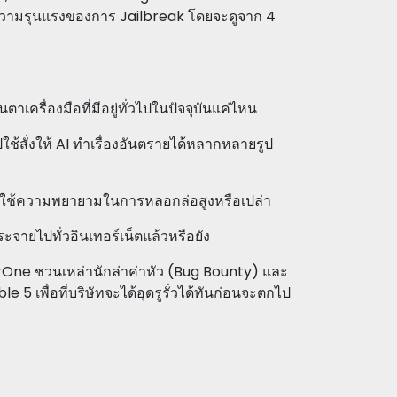
ามรุนแรงของการ Jailbreak โดยจะดูจาก 4
าเครื่องมือที่มีอยู่ทั่วไปในปัจจุบันแค่ไหน
ช้สั่งให้ AI ทำเรื่องอันตรายได้หลากหลายรูป
งใช้ความพยายามในการหลอกล่อสูงหรือเปล่า
ะจายไปทั่วอินเทอร์เน็ตแล้วหรือยัง
One ชวนเหล่านักล่าค่าหัว (Bug Bounty) และ
5 เพื่อที่บริษัทจะได้อุดรูรั่วได้ทันก่อนจะตกไป