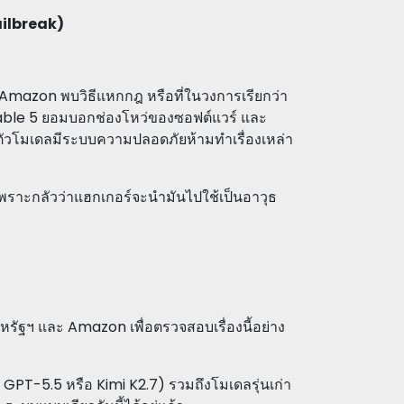
Jailbreak)
อง Amazon พบวิธีแหกกฎ หรือที่ในวงการเรียกว่า
able 5 ยอมบอกช่องโหว่ของซอฟต์แวร์ และ
ี่ตัวโมเดลมีระบบความปลอดภัยห้ามทำเรื่องเหล่า
ทีเพราะกลัวว่าแฮกเกอร์จะนำมันไปใช้เป็นอาวุธ
หรัฐฯ และ Amazon เพื่อตรวจสอบเรื่องนี้อย่าง
่น GPT-5.5 หรือ Kimi K2.7) รวมถึงโมเดลรุ่นเก่า