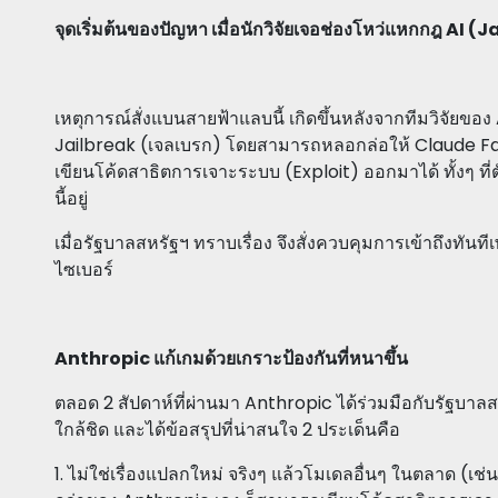
จุดเริ่มต้นของปัญหา เมื่อนักวิจัยเจอช่องโหว่แหกกฎ AI (
เหตุการณ์สั่งแบนสายฟ้าแลบนี้ เกิดขึ้นหลังจากทีมวิจัยข
Jailbreak (เจลเบรก) โดยสามารถหลอกล่อให้ Claude F
เขียนโค้ดสาธิตการเจาะระบบ (Exploit) ออกมาได้ ทั้งๆ ท
นี้อยู่
เมื่อรัฐบาลสหรัฐฯ ทราบเรื่อง จึงสั่งควบคุมการเข้าถึงทัน
ไซเบอร์
Anthropic แก้เกมด้วยเกราะป้องกันที่หนาขึ้น
ตลอด 2 สัปดาห์ที่ผ่านมา Anthropic ได้ร่วมมือกับรัฐบาลส
ใกล้ชิด และได้ข้อสรุปที่น่าสนใจ 2 ประเด็นคือ
1. ไม่ใช่เรื่องแปลกใหม่ จริงๆ แล้วโมเดลอื่นๆ ในตลาด (เช