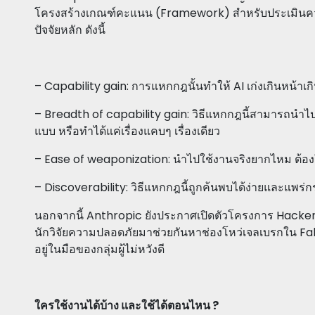
โครงสร้างเกณฑ์คะแนน (Framework) สำหรับประเมินคว
ปัจจัยหลัก ดังนี้
– Capability gain: การแหกกฎนั้นทำให้ AI เก่งเกินหน้าเกินต
– Breadth of capability gain: วิธีแหกกฎนี้สามารถนำไปใ
แบบ หรือทำได้แค่เรื่องแคบๆ เรื่องเดียว
– Ease of weaponization: นำไปใช้งานจริงยากไหม ต้อ
– Discoverability: วิธีแหกกฎนี้ถูกค้นพบได้ง่ายและแพร่กร
นอกจากนี้ Anthropic ยังประกาศเปิดตัวโครงการ Hacker
นักวิจัยความปลอดภัยมาช่วยกันหาช่องโหว่เจลเบรกใน Fable 
อยู่ในมือของกลุ่มผู้ไม่หวังดี
ใครใช้งานได้บ้าง และใช้ได้ตอนไหน ?