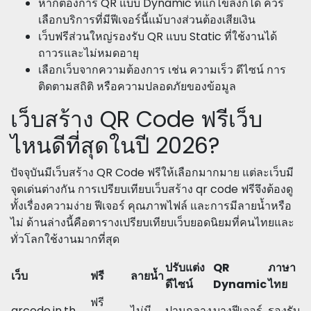
หากต้องการ QR แบบ Dynamic ที่แก้ไขลิงก์ได้ ควร
เลือกบริการที่มีฟีเจอร์นี้แม้บางส่วนต้องเสียเงิน
เว็บฟรีส่วนใหญ่รองรับ QR แบบ Static ที่ใช้งานได้
ถาวรและไม่หมดอายุ
เลือกเว็บจากความต้องการ เช่น ความเร็ว ดีไซน์ การ
ติดตามสถิติ หรือความปลอดภัยของข้อมูล
เว็บสร้าง QR Code ฟรีเว็บ
ไหนดีที่สุดในปี 2026?
ปัจจุบันมีเว็บสร้าง QR Code ฟรีให้เลือกมากมาย แต่ละเว็บมี
จุดเด่นต่างกัน การเปรียบเทียบเว็บสร้าง qr code ฟรีจึงต้องดู
ทั้งเรื่องความง่าย ฟีเจอร์ คุณภาพไฟล์ และการมีลายน้ำหรือ
ไม่ ด้านล่างนี้คือตารางเปรียบเทียบเว็บยอดนิยมที่คนไทยและ
ทั่วโลกใช้งานมากที่สุด
ปรับแต่ง
QR
ภาษา
เว็บ
ฟรี
ลายน้ำ
ดีไซน์
Dynamic
ไทย
ฟรี
qrcode.in.th
ไม่มี
ปานกลาง
บางฟีเจอร์
รองรับ