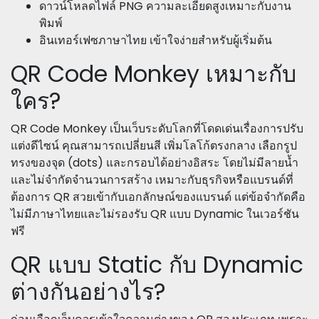
ดาวน์โหลดไฟล์ PNG ความละเอียดสูงเหมาะกับงาน
พิมพ์
อินเทอร์เฟซภาษาไทย เข้าใจง่ายสำหรับผู้เริ่มต้น
QR Code Monkey เหมาะกับ
ใคร?
QR Code Monkey เป็นเว็บระดับโลกที่โดดเด่นเรื่องการปรับ
แต่งดีไซน์ คุณสามารถเปลี่ยนสี เพิ่มโลโก้ตรงกลาง เลือกรูป
ทรงของจุด (dots) และกรอบได้อย่างอิสระ โดยไม่มีลายน้ำ
และไม่จำกัดจำนวนการสร้าง เหมาะกับธุรกิจหรือแบรนด์ที่
ต้องการ QR สวยเข้ากับเอกลักษณ์ของแบรนด์ แต่ข้อจำกัดคือ
ไม่มีภาษาไทยและไม่รองรับ QR แบบ Dynamic ในเวอร์ชัน
ฟรี
QR แบบ Static กับ Dynamic
ต่างกันอย่างไร?