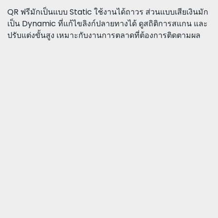
QR ฟรีมักเป็นแบบ Static ใช้งานได้ถาวร ส่วนแบบเสียเงินมัก
เป็น Dynamic ที่แก้ไขลิงก์ปลายทางได้ ดูสถิติการสแกน และ
ปรับแต่งขั้นสูง เหมาะกับงานการตลาดที่ต้องการติดตามผล