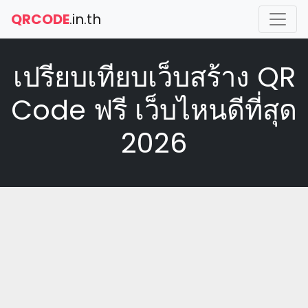
QRCODE
.in.th
เปรียบเทียบเว็บสร้าง QR
Code ฟรี เว็บไหนดีที่สุด
2026